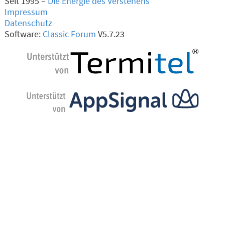
Seit 1995 –
Die Energie des Verstehens
Impressum
Datenschutz
Software:
Classic Forum
V5.7.23