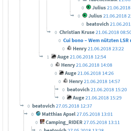
Julius
21.06.2018
0
Julius
21.06.2018 2
0
beatovich
21.06.201
0
Christian Kruse
21.06.2018 08:5
0
Cui bono – Wem nützten LSR 
0
Henry
21.06.2018 23:22
0
Auge
21.06.2018 12:54
1
Henry
21.06.2018 14:08
0
Auge
21.06.2018 14:26
0
Henry
21.06.2018 14:57
0
beatovich
21.06.2018 15:20
0
Auge
21.06.2018 15:29
0
beatovich
27.05.2018 12:37
0
Matthias Apsel
27.05.2018 13:01
0
Camping_RIDER
27.05.2018 13:11
0
beatovich
27.05.2018 13:28
0