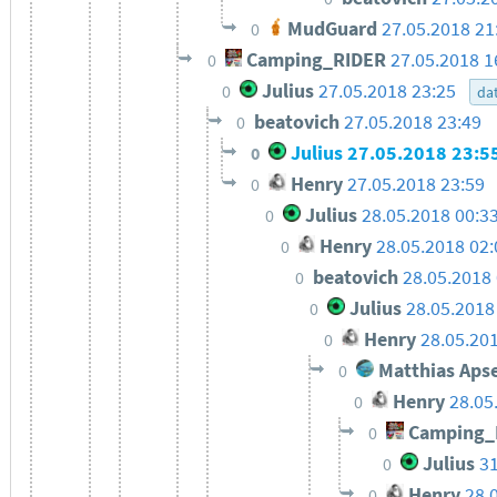
MudGuard
27.05.2018 21
0
Camping_RIDER
27.05.2018 1
0
Julius
27.05.2018 23:25
0
da
beatovich
27.05.2018 23:49
0
Julius
27.05.2018 23:5
0
Henry
27.05.2018 23:59
0
Julius
28.05.2018 00:3
0
Henry
28.05.2018 02:
0
beatovich
28.05.2018 
0
Julius
28.05.2018
0
Henry
28.05.20
0
Matthias Apse
0
Henry
28.05
0
Camping_
0
Julius
31
0
Henry
28.
0