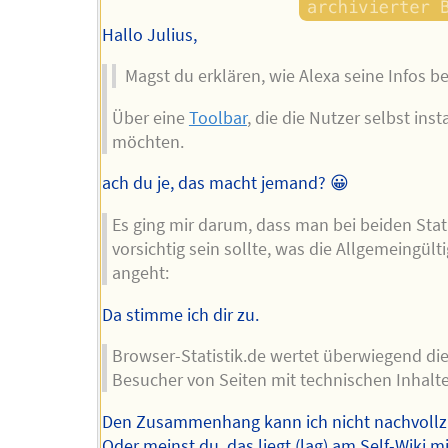
Hallo Julius,
Magst du erklären, wie Alexa seine Infos b
Über eine
Toolbar
, die die Nutzer selbst inst
möchten.
ach du je, das macht jemand? 😀
Es ging mir darum, dass man bei beiden Stat
vorsichtig sein sollte, was die Allgemeingülti
angeht:
Da stimme ich dir zu.
Browser-Statistik.de wertet überwiegend di
Besucher von Seiten mit technischen Inhalt
Den Zusammenhang kann ich nicht nachvollz
Oder meinst du, das liegt (lag) am Self-Wiki mi