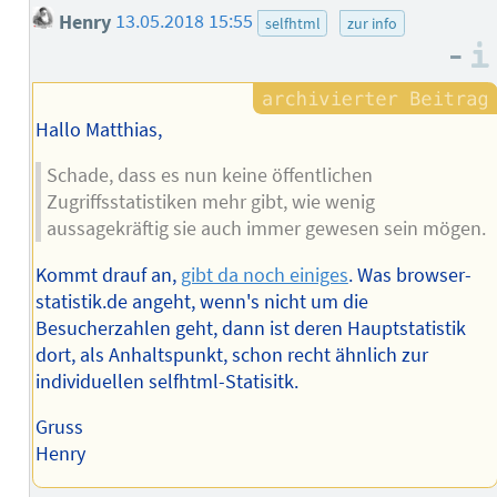
Henry
13.05.2018 15:55
selfhtml
zur info
–
Hallo Matthias,
Schade, dass es nun keine öffentlichen
Zugriffsstatistiken mehr gibt, wie wenig
aussagekräftig sie auch immer gewesen sein mögen.
Kommt drauf an,
gibt da noch einiges
. Was browser-
statistik.de angeht, wenn's nicht um die
Besucherzahlen geht, dann ist deren Hauptstatistik
dort, als Anhaltspunkt, schon recht ähnlich zur
individuellen selfhtml-Statisitk.
Gruss
Henry