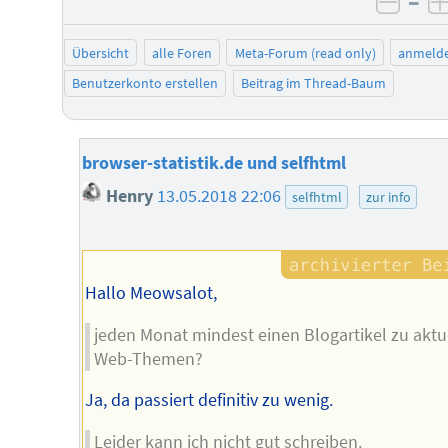
–
negat
Übersicht
alle Foren
Meta-Forum (read only)
anmeld
Benutzerkonto erstellen
Beitrag im Thread-Baum
browser-statistik.de und selfhtml
Henry
13.05.2018 22:06
selfhtml
zur info
Hallo Meowsalot,
jeden Monat mindest einen Blogartikel zu aktu
Web-Themen?
Ja, da passiert definitiv zu wenig.
Leider kann ich nicht gut schreiben.