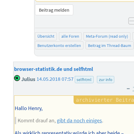
Beitrag melden
Übersicht
alle Foren
Meta-Forum (read only)
Benutzerkonto erstellen
Beitrag im Thread-Baum
browser-statistik.de und selfhtml
Julius
14.05.2018 07:57
selfhtml
zur info
–
Hallo Henry,
Kommt drauf an,
gibt da noch einiges
.
Als wirklich representativ würde ich aber beide –