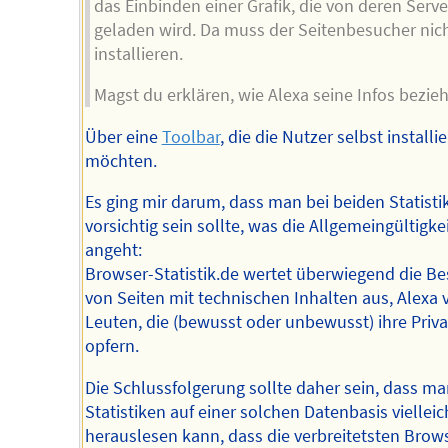
das Einbinden einer Grafik, die von deren Serve
geladen wird. Da muss der Seitenbesucher nic
installieren.
Magst du erklären, wie Alexa seine Infos bezie
Über eine
Toolbar
, die die Nutzer selbst installi
möchten.
Es ging mir darum, dass man bei beiden Statisti
vorsichtig sein sollte, was die Allgemeingültigke
angeht:
Browser-Statistik.de wertet überwiegend die B
von Seiten mit technischen Inhalten aus, Alexa 
Leuten, die (bewusst oder unbewusst) ihre Priv
opfern.
Die Schlussfolgerung sollte daher sein, dass m
Statistiken auf einer solchen Datenbasis vielleic
herauslesen kann, dass die verbreitetsten Brows