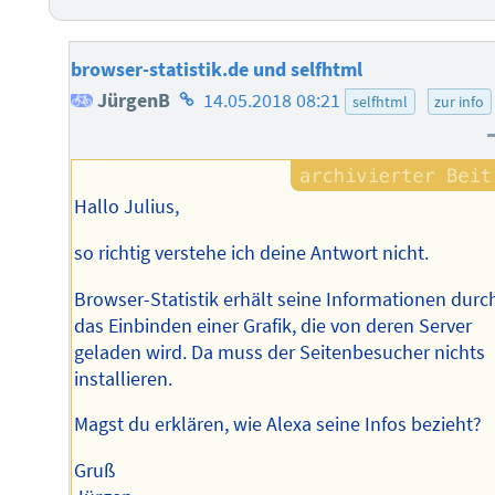
browser-statistik.de und selfhtml
Homepage
JürgenB
14.05.2018 08:21
selfhtml
zur info
des
Autors
Hallo Julius,
so richtig verstehe ich deine Antwort nicht.
Browser-Statistik erhält seine Informationen durc
das Einbinden einer Grafik, die von deren Server
geladen wird. Da muss der Seitenbesucher nichts
installieren.
Magst du erklären, wie Alexa seine Infos bezieht?
Gruß