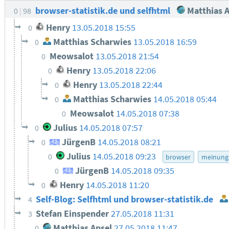
browser-statistik.de und selfhtml
Matthias A
0
98
Henry
13.05.2018 15:55
0
Matthias Scharwies
13.05.2018 16:59
0
Meowsalot
13.05.2018 21:54
0
Henry
13.05.2018 22:06
0
Henry
13.05.2018 22:44
0
Matthias Scharwies
14.05.2018 05:44
0
Meowsalot
14.05.2018 07:38
0
Julius
14.05.2018 07:57
0
JürgenB
14.05.2018 08:21
0
Julius
14.05.2018 09:23
0
browser
meinung
JürgenB
14.05.2018 09:35
0
Henry
14.05.2018 11:20
0
Self-Blog: Selfhtml und browser-statistik.de
4
Stefan Einspender
27.05.2018 11:31
3
Matthias Apsel
27.05.2018 11:47
0