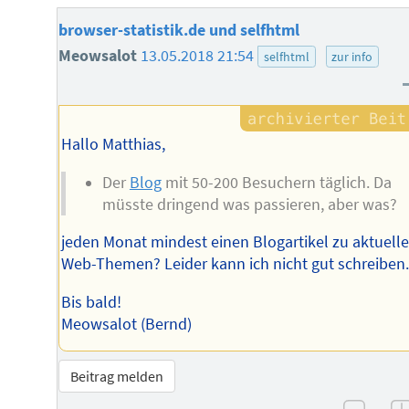
browser-statistik.de und selfhtml
Meowsalot
13.05.2018 21:54
selfhtml
zur info
Hallo Matthias,
Der
Blog
mit 50-200 Besuchern täglich. Da
müsste dringend was passieren, aber was?
jeden Monat mindest einen Blogartikel zu aktuell
Web-Themen? Leider kann ich nicht gut schreiben
Bis bald!
Meowsalot (Bernd)
Beitrag melden