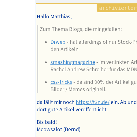
Hallo Matthias,
Zum Thema Blogs, die mir gefallen:
Drweb
- hat allerdings of nur Stock-
den Artikeln
smashingmagazine
- im verlinkten Ar
Rachel Andrew Schreiber für das MDN
css-tricks
- da sind 90% der Artikel gu
Bilder / Memes originell.
da fällt mir noch
https://t3n.de/
ein. Ab un
dort gute Artikel veröffentlicht.
Bis bald!
Meowsalot (Bernd)