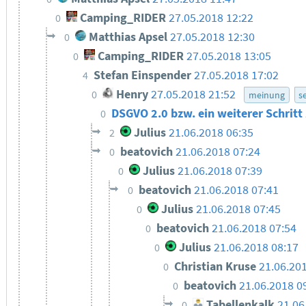
Camping_RIDER
27.05.2018 12:22
0
Matthias Apsel
27.05.2018 12:30
0
Camping_RIDER
27.05.2018 13:05
0
Stefan Einspender
27.05.2018 17:02
4
Henry
27.05.2018 21:52
0
meinung
s
DSGVO 2.0 bzw. ein weiterer Schritt 
0
Julius
21.06.2018 06:35
2
beatovich
21.06.2018 07:24
0
Julius
21.06.2018 07:39
0
beatovich
21.06.2018 07:41
0
Julius
21.06.2018 07:45
0
beatovich
21.06.2018 07:54
0
Julius
21.06.2018 08:17
0
Christian Kruse
21.06.20
0
beatovich
21.06.2018 0
0
Tabellenkalk
21.06
0