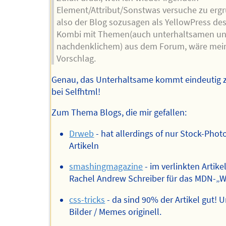
Element/Attribut/Sonstwas versuche zu erg
also der Blog sozusagen als YellowPress des
Kombi mit Themen(auch unterhaltsamen u
nachdenklichem) aus dem Forum, wäre mei
Vorschlag.
Genau, das Unterhaltsame kommt eindeutig z
bei Selfhtml!
Zum Thema Blogs, die mir gefallen:
Drweb
- hat allerdings of nur Stock-Phot
Artikeln
smashingmagazine
- im verlinkten Artike
Rachel Andrew Schreiber für das MDN-„Wi
css-tricks
- da sind 90% der Artikel gut! 
Bilder / Memes originell.