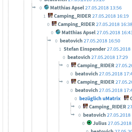
Matthias Apsel
27.05.2018 13:56
0
Camping_RIDER
27.05.2018 16:19
1
Camping_RIDER
27.05.2018 16:3
0
Matthias Apsel
27.05.2018 16:4
0
beatovich
27.05.2018 16:50
0
Stefan Einspender
27.05.2018 
1
beatovich
27.05.2018 17:29
0
Camping_RIDER
27.05.2
0
beatovich
27.05.2018 17:
0
Camping_RIDER
27.05.2
0
beatovich
27.05.2018 17:
0
bezüglich uMatrix
C
0
Camping_RIDER
27
0
beatovich
27.05.2018 
0
Julius
27.05.2018
0
beatovich
27.05.2
0