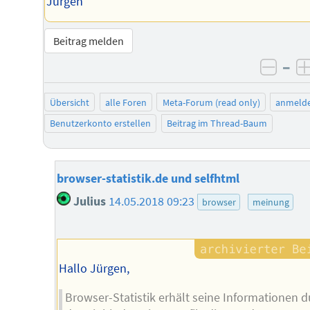
Jürgen
Beitrag melden
–
negat
Übersicht
alle Foren
Meta-Forum (read only)
anmeld
Benutzerkonto erstellen
Beitrag im Thread-Baum
browser-statistik.de und selfhtml
Julius
14.05.2018 09:23
browser
meinung
Hallo Jürgen,
Browser-Statistik erhält seine Informationen 