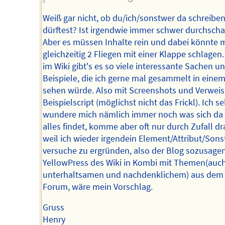
Weiß gar nicht, ob du/ich/sonstwer da schreibe
dürftest? Ist irgendwie immer schwer durchscha
Aber es müssen Inhalte rein und dabei könnte 
gleichzeitig 2 Fliegen mit einer Klappe schlagen
im Wiki gibt's es so viele interessante Sachen u
Beispiele, die ich gerne mal gesammelt in eine
sehen würde. Also mit Screenshots und Verwei
Beispielscript (möglichst nicht das Frickl). Ich se
wundere mich nämlich immer noch was sich da
alles findet, komme aber oft nur durch Zufall dr
weil ich wieder irgendein Element/Attribut/Son
versuche zu ergründen, also der Blog sozusagen
YellowPress des Wiki in Kombi mit Themen(auc
unterhaltsamen und nachdenklichem) aus dem
Forum, wäre mein Vorschlag.
Gruss
Henry