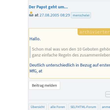
Der Papst geht um...
at
27.08.2005 08:29
menschelei
Hallo.
Schon mal was von den 10 Geboten gehör
ganz einfache Regeln des zusammenleben
Deutlich unterschiedlich in Bezug auf erster
MfG, at
Beitrag melden
Übersicht
alle Foren
SELFHTML-Forum
anme