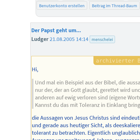
Benutzerkonto erstellen
Beitrag im Thread-Baum
Der Papst geht um...
Ludger
21.08.2005 14:14
menschelei
Hi,
Und mal ein Beispiel aus der Bibel, die aussa
nur der, der an Gott glaubt, gerettet wird und
anderen auf ewig verloren sind (eigene Wort
Kannst du das mit Toleranz in Einklang brin
die Aussagen von Jesus Christus sind eindeut
und gerade aus heutiger Sicht, als deeskalie
tolerant zu betrachten. Eigentlich unglaublic