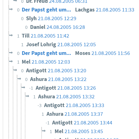
Dr. Freud
24.08.2005 06:31
0
Der Papst geht um...
Lachgas
21.08.2005 11:33
0
Slyh
21.08.2005 12:29
0
Daniel
24.08.2005 16:28
0
Till
21.08.2005 11:42
1
Josef Lohrig
21.08.2005 12:05
1
Der Papst geht um...
Moses
21.08.2005 11:56
0
Mel
21.08.2005 12:03
1
Antigott
21.08.2005 13:20
0
Ashura
21.08.2005 13:22
0
Antigott
21.08.2005 13:26
-1
Ashura
21.08.2005 13:32
1
Antigott
21.08.2005 13:33
-3
Ashura
21.08.2005 13:37
1
Antigott
21.08.2005 13:44
-1
Mel
21.08.2005 13:45
1