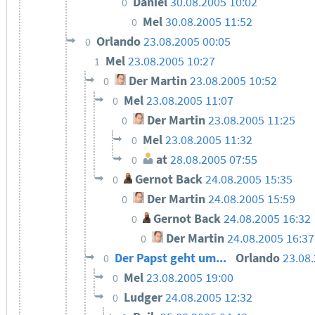
Daniel
30.08.2005 10:02
0
Mel
30.08.2005 11:52
0
Orlando
23.08.2005 00:05
0
Mel
23.08.2005 10:27
1
Der Martin
23.08.2005 10:52
0
Mel
23.08.2005 11:07
0
Der Martin
23.08.2005 11:25
0
Mel
23.08.2005 11:32
0
at
28.08.2005 07:55
0
Gernot Back
24.08.2005 15:35
0
Der Martin
24.08.2005 15:59
0
Gernot Back
24.08.2005 16:32
0
Der Martin
24.08.2005 16:37
0
Der Papst geht um...
Orlando
23.08
0
Mel
23.08.2005 19:00
0
Ludger
24.08.2005 12:32
0