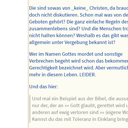
Die sind sowas von _keine_ Christen, da bra
doch nicht diskutieren. Schon mal was von d
Geboten gehört? Die ganz einfache Regeln de
zusammenlebens sind? Und die Menschen tr
nicht halten können? Weshalb es das gibt wa
allgemein unter Vergebung bekannt ist?
Wer im Namen Gottes mordet und sonstige
Verbrechen begeht wird schon das bekommen
Gerechtigkeit bezeichnet wird. Aber vermutlic
mehr in diesem Leben. LEIDER.
Und das hier:
Und mal ein Beispiel aus der Bibel, die aussa
nur der, der an »» Gott glaubt, gerettet wird 
anderen auf ewig verloren sind »» (eigene W
Kannst du das mit Toleranz in Einklang brin