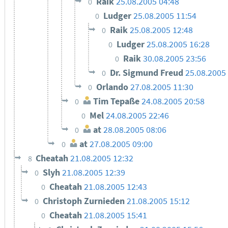
Raik
25.08.2005 04:48
0
Ludger
25.08.2005 11:54
0
Raik
25.08.2005 12:48
0
Ludger
25.08.2005 16:28
0
Raik
30.08.2005 23:56
0
Dr. Sigmund Freud
25.08.2005
0
Orlando
27.08.2005 11:30
0
Tim Tepaße
24.08.2005 20:58
0
Mel
24.08.2005 22:46
0
at
28.08.2005 08:06
0
at
27.08.2005 09:00
0
Cheatah
21.08.2005 12:32
8
Slyh
21.08.2005 12:39
0
Cheatah
21.08.2005 12:43
0
Christoph Zurnieden
21.08.2005 15:12
0
Cheatah
21.08.2005 15:41
0