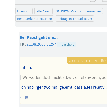
negat
Übersicht
alle Foren
SELFHTML-Forum
anmelden
Benutzerkonto erstellen
Beitrag im Thread-Baum
Der Papst geht um...
Till
21.08.2005 11:57
menschelei
mhhh.
Wir wollen doch nicht allzu viel relativieren, od
Ich hab irgentwo mal gelernt, dass alles relativ i
- Till