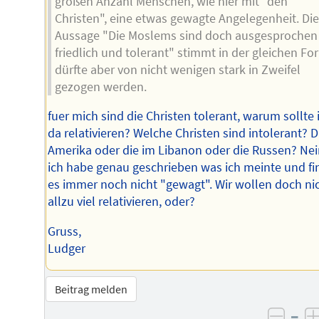
großen Anzahl Menschen, wie hier mit "den
Christen", eine etwas gewagte Angelegenheit. Die
Aussage "Die Moslems sind doch ausgesprochen
friedlich und tolerant" stimmt in der gleichen Fo
dürfte aber von nicht wenigen stark in Zweifel
gezogen werden.
fuer mich sind die Christen tolerant, warum sollte 
da relativieren? Welche Christen sind intolerant? D
Amerika oder die im Libanon oder die Russen? Nei
ich habe genau geschrieben was ich meinte und fi
es immer noch nicht "gewagt". Wir wollen doch ni
allzu viel relativieren, oder?
Gruss,
Ludger
Beitrag melden
–