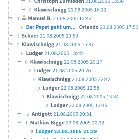
Christoph Zurnieden
21.08.2005 15:56
0
Klawischnigg
21.08.2005 16:12
0
Manuel B.
21.08.2005 12:42
1
Der Papst geht um...
Orlando
23.08.2005 17:59
0
Schuer
21.08.2005 13:59
3
Klawischnigg
21.08.2005 15:37
2
Ludger
21.08.2005 18:49
0
Klawischnigg
21.08.2005 20:17
0
Ludger
21.08.2005 20:26
0
Klawischnigg
21.08.2005 22:42
0
Ludger
22.08.2005 12:58
0
Klawischnigg
22.08.2005 13:34
0
Ludger
22.08.2005 13:45
0
Antigott
21.08.2005 20:31
-2
Mathias Bigge
23.08.2005 20:32
1
Ludger
23.08.2005 21:29
-2