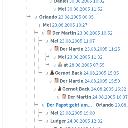
Daniel
30.08.2005 10:02
0
Mel
30.08.2005 11:52
0
Orlando
23.08.2005 00:05
0
Mel
23.08.2005 10:27
1
Der Martin
23.08.2005 10:52
0
Mel
23.08.2005 11:07
0
Der Martin
23.08.2005 11:25
0
Mel
23.08.2005 11:32
0
at
28.08.2005 07:55
0
Gernot Back
24.08.2005 15:35
0
Der Martin
24.08.2005 15:59
0
Gernot Back
24.08.2005 16:32
0
Der Martin
24.08.2005 16:37
0
Der Papst geht um...
Orlando
23.08
0
Mel
23.08.2005 19:00
0
Ludger
24.08.2005 12:32
0