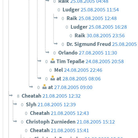
Raik
25.08.2005 04:48
0
Ludger
25.08.2005 11:54
0
Raik
25.08.2005 12:48
0
Ludger
25.08.2005 16:28
0
Raik
30.08.2005 23:56
0
Dr. Sigmund Freud
25.08.2005
0
Orlando
27.08.2005 11:30
0
Tim Tepaße
24.08.2005 20:58
0
Mel
24.08.2005 22:46
0
at
28.08.2005 08:06
0
at
27.08.2005 09:00
0
Cheatah
21.08.2005 12:32
8
Slyh
21.08.2005 12:39
0
Cheatah
21.08.2005 12:43
0
Christoph Zurnieden
21.08.2005 15:12
0
Cheatah
21.08.2005 15:41
0