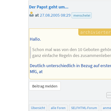
Der Papst geht um...
at
27.08.2005 08:29
menschelei
Hallo.
Schon mal was von den 10 Geboten gehör
ganz einfache Regeln des zusammenleben
Deutlich unterschiedlich in Bezug auf erster
MfG, at
Beitrag melden
Übersicht
alle Foren
SELFHTML-Forum
anme