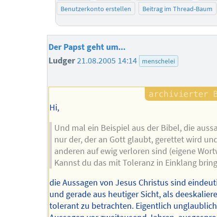
Benutzerkonto erstellen
Beitrag im Thread-Baum
Der Papst geht um...
Ludger
21.08.2005 14:14
menschelei
Hi,
Und mal ein Beispiel aus der Bibel, die aussa
nur der, der an Gott glaubt, gerettet wird und
anderen auf ewig verloren sind (eigene Wort
Kannst du das mit Toleranz in Einklang brin
die Aussagen von Jesus Christus sind eindeut
und gerade aus heutiger Sicht, als deeskalie
tolerant zu betrachten. Eigentlich unglaublic