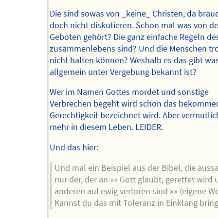
Die sind sowas von _keine_ Christen, da bra
doch nicht diskutieren. Schon mal was von d
Geboten gehört? Die ganz einfache Regeln de
zusammenlebens sind? Und die Menschen tr
nicht halten können? Weshalb es das gibt wa
allgemein unter Vergebung bekannt ist?
Wer im Namen Gottes mordet und sonstige
Verbrechen begeht wird schon das bekommen
Gerechtigkeit bezeichnet wird. Aber vermutlic
mehr in diesem Leben. LEIDER.
Und das hier:
Und mal ein Beispiel aus der Bibel, die aussa
nur der, der an »» Gott glaubt, gerettet wird 
anderen auf ewig verloren sind »» (eigene W
Kannst du das mit Toleranz in Einklang brin