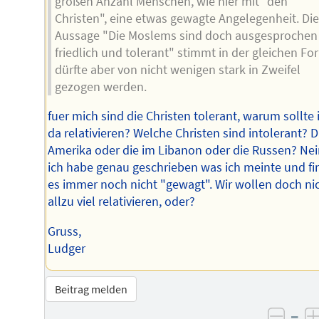
großen Anzahl Menschen, wie hier mit "den
Christen", eine etwas gewagte Angelegenheit. Die
Aussage "Die Moslems sind doch ausgesprochen
friedlich und tolerant" stimmt in der gleichen Fo
dürfte aber von nicht wenigen stark in Zweifel
gezogen werden.
fuer mich sind die Christen tolerant, warum sollte 
da relativieren? Welche Christen sind intolerant? D
Amerika oder die im Libanon oder die Russen? Nei
ich habe genau geschrieben was ich meinte und fi
es immer noch nicht "gewagt". Wir wollen doch ni
allzu viel relativieren, oder?
Gruss,
Ludger
Beitrag melden
–