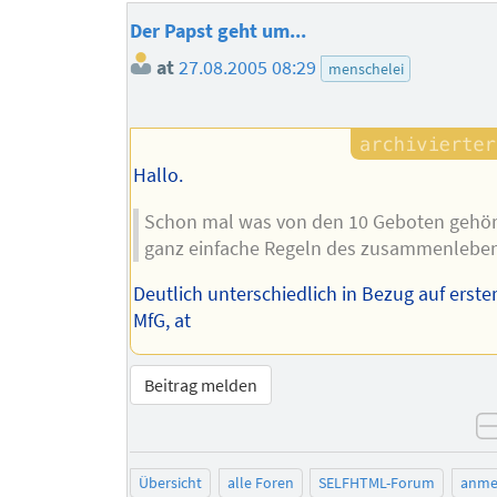
Der Papst geht um...
at
27.08.2005 08:29
menschelei
Hallo.
Schon mal was von den 10 Geboten gehör
ganz einfache Regeln des zusammenleben
Deutlich unterschiedlich in Bezug auf erster
MfG, at
Beitrag melden
Übersicht
alle Foren
SELFHTML-Forum
anme