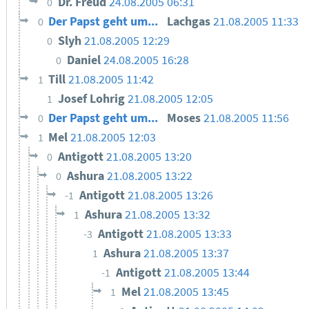
Dr. Freud
24.08.2005 06:31
0
Der Papst geht um...
Lachgas
21.08.2005 11:33
0
Slyh
21.08.2005 12:29
0
Daniel
24.08.2005 16:28
0
Till
21.08.2005 11:42
1
Josef Lohrig
21.08.2005 12:05
1
Der Papst geht um...
Moses
21.08.2005 11:56
0
Mel
21.08.2005 12:03
1
Antigott
21.08.2005 13:20
0
Ashura
21.08.2005 13:22
0
Antigott
21.08.2005 13:26
-1
Ashura
21.08.2005 13:32
1
Antigott
21.08.2005 13:33
-3
Ashura
21.08.2005 13:37
1
Antigott
21.08.2005 13:44
-1
Mel
21.08.2005 13:45
1