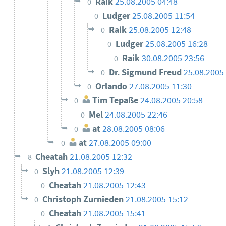
Raik
25.08.2005 04:48
0
Ludger
25.08.2005 11:54
0
Raik
25.08.2005 12:48
0
Ludger
25.08.2005 16:28
0
Raik
30.08.2005 23:56
0
Dr. Sigmund Freud
25.08.2005
0
Orlando
27.08.2005 11:30
0
Tim Tepaße
24.08.2005 20:58
0
Mel
24.08.2005 22:46
0
at
28.08.2005 08:06
0
at
27.08.2005 09:00
0
Cheatah
21.08.2005 12:32
8
Slyh
21.08.2005 12:39
0
Cheatah
21.08.2005 12:43
0
Christoph Zurnieden
21.08.2005 15:12
0
Cheatah
21.08.2005 15:41
0