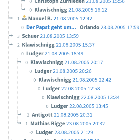
Christoph Zurnieden
21.08.2005 15:56
0
Klawischnigg
21.08.2005 16:12
0
Manuel B.
21.08.2005 12:42
1
Der Papst geht um...
Orlando
23.08.2005 17:59
0
Schuer
21.08.2005 13:59
3
Klawischnigg
21.08.2005 15:37
2
Ludger
21.08.2005 18:49
0
Klawischnigg
21.08.2005 20:17
0
Ludger
21.08.2005 20:26
0
Klawischnigg
21.08.2005 22:42
0
Ludger
22.08.2005 12:58
0
Klawischnigg
22.08.2005 13:34
0
Ludger
22.08.2005 13:45
0
Antigott
21.08.2005 20:31
-2
Mathias Bigge
23.08.2005 20:32
1
Ludger
23.08.2005 21:29
-2