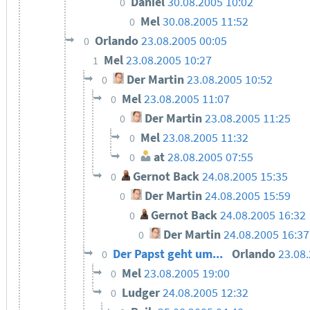
Daniel
30.08.2005 10:02
0
Mel
30.08.2005 11:52
0
Orlando
23.08.2005 00:05
0
Mel
23.08.2005 10:27
1
Der Martin
23.08.2005 10:52
0
Mel
23.08.2005 11:07
0
Der Martin
23.08.2005 11:25
0
Mel
23.08.2005 11:32
0
at
28.08.2005 07:55
0
Gernot Back
24.08.2005 15:35
0
Der Martin
24.08.2005 15:59
0
Gernot Back
24.08.2005 16:32
0
Der Martin
24.08.2005 16:37
0
Der Papst geht um...
Orlando
23.08
0
Mel
23.08.2005 19:00
0
Ludger
24.08.2005 12:32
0