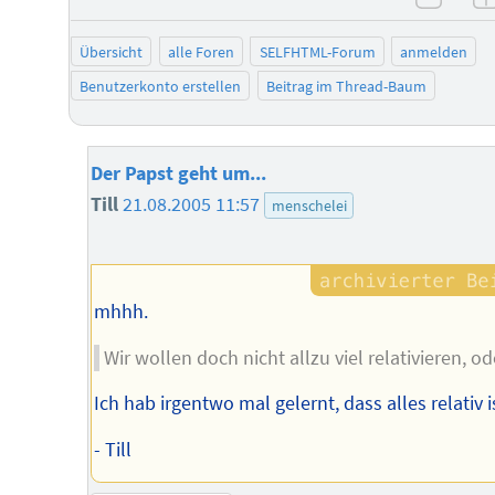
negat
Übersicht
alle Foren
SELFHTML-Forum
anmelden
Benutzerkonto erstellen
Beitrag im Thread-Baum
Der Papst geht um...
Till
21.08.2005 11:57
menschelei
mhhh.
Wir wollen doch nicht allzu viel relativieren, od
Ich hab irgentwo mal gelernt, dass alles relativ i
- Till