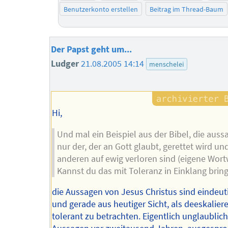
Benutzerkonto erstellen
Beitrag im Thread-Baum
Der Papst geht um...
Ludger
21.08.2005 14:14
menschelei
Hi,
Und mal ein Beispiel aus der Bibel, die aussa
nur der, der an Gott glaubt, gerettet wird und
anderen auf ewig verloren sind (eigene Wort
Kannst du das mit Toleranz in Einklang brin
die Aussagen von Jesus Christus sind eindeut
und gerade aus heutiger Sicht, als deeskalie
tolerant zu betrachten. Eigentlich unglaublic