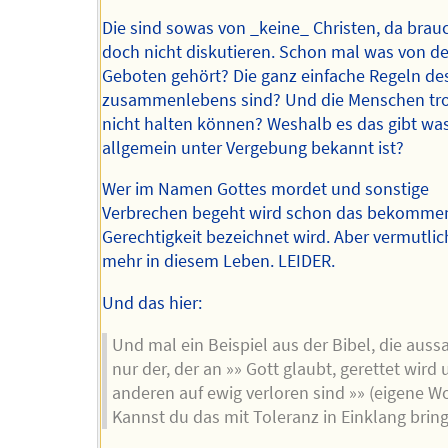
Die sind sowas von _keine_ Christen, da bra
doch nicht diskutieren. Schon mal was von d
Geboten gehört? Die ganz einfache Regeln de
zusammenlebens sind? Und die Menschen tr
nicht halten können? Weshalb es das gibt wa
allgemein unter Vergebung bekannt ist?
Wer im Namen Gottes mordet und sonstige
Verbrechen begeht wird schon das bekommen
Gerechtigkeit bezeichnet wird. Aber vermutlic
mehr in diesem Leben. LEIDER.
Und das hier:
Und mal ein Beispiel aus der Bibel, die aussa
nur der, der an »» Gott glaubt, gerettet wird 
anderen auf ewig verloren sind »» (eigene W
Kannst du das mit Toleranz in Einklang brin