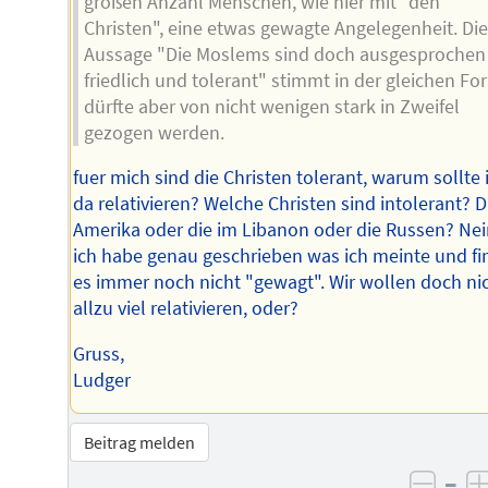
großen Anzahl Menschen, wie hier mit "den
Christen", eine etwas gewagte Angelegenheit. Die
Aussage "Die Moslems sind doch ausgesprochen
friedlich und tolerant" stimmt in der gleichen Fo
dürfte aber von nicht wenigen stark in Zweifel
gezogen werden.
fuer mich sind die Christen tolerant, warum sollte 
da relativieren? Welche Christen sind intolerant? D
Amerika oder die im Libanon oder die Russen? Nei
ich habe genau geschrieben was ich meinte und fi
es immer noch nicht "gewagt". Wir wollen doch ni
allzu viel relativieren, oder?
Gruss,
Ludger
Beitrag melden
–