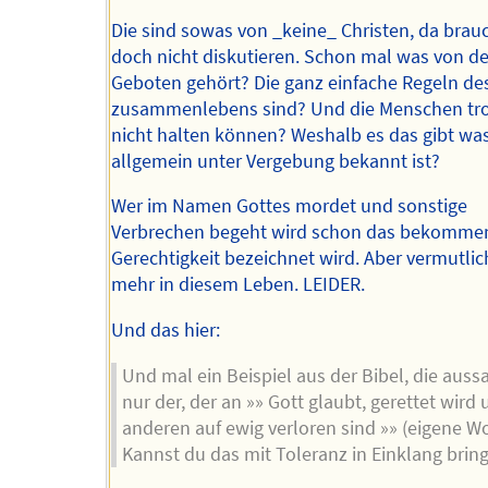
Die sind sowas von _keine_ Christen, da bra
doch nicht diskutieren. Schon mal was von d
Geboten gehört? Die ganz einfache Regeln de
zusammenlebens sind? Und die Menschen tr
nicht halten können? Weshalb es das gibt wa
allgemein unter Vergebung bekannt ist?
Wer im Namen Gottes mordet und sonstige
Verbrechen begeht wird schon das bekommen
Gerechtigkeit bezeichnet wird. Aber vermutlic
mehr in diesem Leben. LEIDER.
Und das hier:
Und mal ein Beispiel aus der Bibel, die aussa
nur der, der an »» Gott glaubt, gerettet wird 
anderen auf ewig verloren sind »» (eigene W
Kannst du das mit Toleranz in Einklang brin