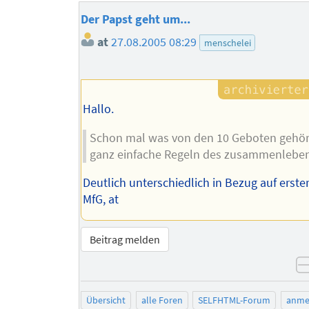
Der Papst geht um...
at
27.08.2005 08:29
menschelei
Hallo.
Schon mal was von den 10 Geboten gehör
ganz einfache Regeln des zusammenleben
Deutlich unterschiedlich in Bezug auf erster
MfG, at
Beitrag melden
Übersicht
alle Foren
SELFHTML-Forum
anme