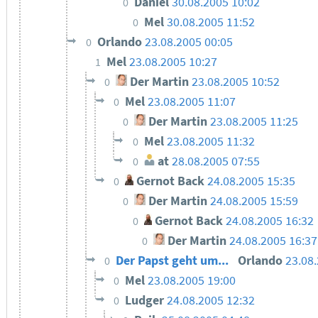
Daniel
30.08.2005 10:02
0
Mel
30.08.2005 11:52
0
Orlando
23.08.2005 00:05
0
Mel
23.08.2005 10:27
1
Der Martin
23.08.2005 10:52
0
Mel
23.08.2005 11:07
0
Der Martin
23.08.2005 11:25
0
Mel
23.08.2005 11:32
0
at
28.08.2005 07:55
0
Gernot Back
24.08.2005 15:35
0
Der Martin
24.08.2005 15:59
0
Gernot Back
24.08.2005 16:32
0
Der Martin
24.08.2005 16:37
0
Der Papst geht um...
Orlando
23.08
0
Mel
23.08.2005 19:00
0
Ludger
24.08.2005 12:32
0