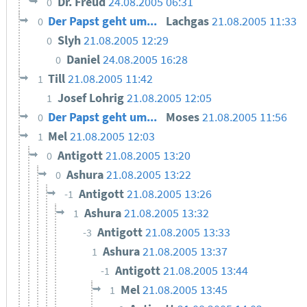
Dr. Freud
24.08.2005 06:31
0
Der Papst geht um...
Lachgas
21.08.2005 11:33
0
Slyh
21.08.2005 12:29
0
Daniel
24.08.2005 16:28
0
Till
21.08.2005 11:42
1
Josef Lohrig
21.08.2005 12:05
1
Der Papst geht um...
Moses
21.08.2005 11:56
0
Mel
21.08.2005 12:03
1
Antigott
21.08.2005 13:20
0
Ashura
21.08.2005 13:22
0
Antigott
21.08.2005 13:26
-1
Ashura
21.08.2005 13:32
1
Antigott
21.08.2005 13:33
-3
Ashura
21.08.2005 13:37
1
Antigott
21.08.2005 13:44
-1
Mel
21.08.2005 13:45
1