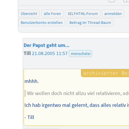
negat
Übersicht
alle Foren
SELFHTML-Forum
anmelden
Benutzerkonto erstellen
Beitrag im Thread-Baum
Der Papst geht um...
Till
21.08.2005 11:57
menschelei
mhhh.
Wir wollen doch nicht allzu viel relativieren, od
Ich hab irgentwo mal gelernt, dass alles relativ i
- Till