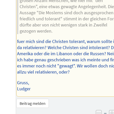
großen Anzahl Menschen, wie hier mit "den
Christen", eine etwas gewagte Angelegenheit. Die
Aussage "Die Moslems sind doch ausgesprochen
friedlich und tolerant" stimmt in der gleichen Fo
dürfte aber von nicht wenigen stark in Zweifel
gezogen werden.
fuer mich sind die Christen tolerant, warum sollte 
da relativieren? Welche Christen sind intolerant? D
Amerika oder die im Libanon oder die Russen? Nei
ich habe genau geschrieben was ich meinte und fi
es immer noch nicht "gewagt". Wir wollen doch ni
allzu viel relativieren, oder?
Gruss,
Ludger
Beitrag melden
–