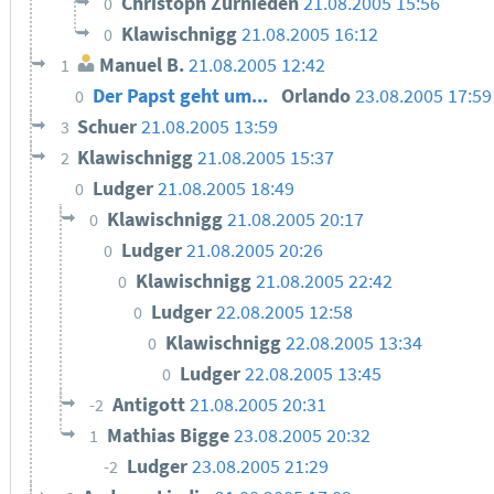
Christoph Zurnieden
21.08.2005 15:56
0
Klawischnigg
21.08.2005 16:12
0
Manuel B.
21.08.2005 12:42
1
Der Papst geht um...
Orlando
23.08.2005 17:59
0
Schuer
21.08.2005 13:59
3
Klawischnigg
21.08.2005 15:37
2
Ludger
21.08.2005 18:49
0
Klawischnigg
21.08.2005 20:17
0
Ludger
21.08.2005 20:26
0
Klawischnigg
21.08.2005 22:42
0
Ludger
22.08.2005 12:58
0
Klawischnigg
22.08.2005 13:34
0
Ludger
22.08.2005 13:45
0
Antigott
21.08.2005 20:31
-2
Mathias Bigge
23.08.2005 20:32
1
Ludger
23.08.2005 21:29
-2