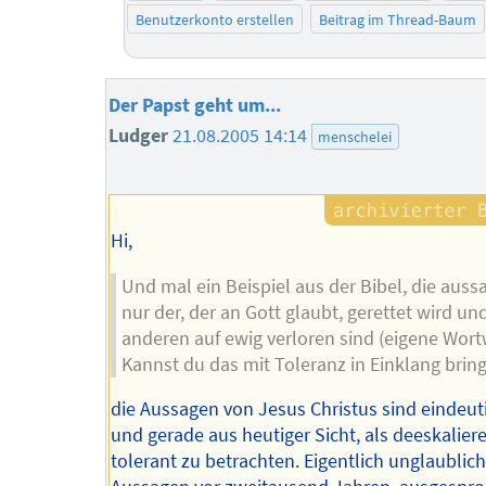
Benutzerkonto erstellen
Beitrag im Thread-Baum
Der Papst geht um...
Ludger
21.08.2005 14:14
menschelei
Hi,
Und mal ein Beispiel aus der Bibel, die aussa
nur der, der an Gott glaubt, gerettet wird und
anderen auf ewig verloren sind (eigene Wort
Kannst du das mit Toleranz in Einklang brin
die Aussagen von Jesus Christus sind eindeut
und gerade aus heutiger Sicht, als deeskalie
tolerant zu betrachten. Eigentlich unglaublic