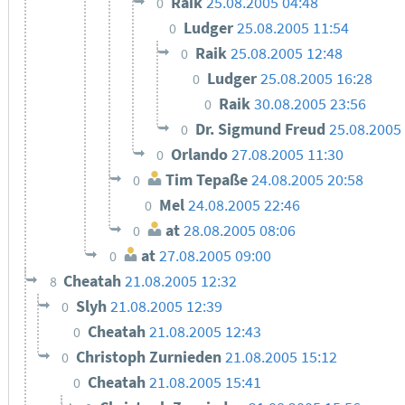
Raik
25.08.2005 04:48
0
Ludger
25.08.2005 11:54
0
Raik
25.08.2005 12:48
0
Ludger
25.08.2005 16:28
0
Raik
30.08.2005 23:56
0
Dr. Sigmund Freud
25.08.2005
0
Orlando
27.08.2005 11:30
0
Tim Tepaße
24.08.2005 20:58
0
Mel
24.08.2005 22:46
0
at
28.08.2005 08:06
0
at
27.08.2005 09:00
0
Cheatah
21.08.2005 12:32
8
Slyh
21.08.2005 12:39
0
Cheatah
21.08.2005 12:43
0
Christoph Zurnieden
21.08.2005 15:12
0
Cheatah
21.08.2005 15:41
0