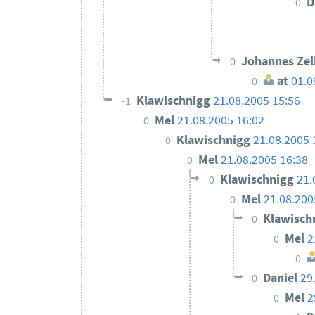
D
0
Johannes Zel
0
at
01.0
0
Klawischnigg
21.08.2005 15:56
-1
Mel
21.08.2005 16:02
0
Klawischnigg
21.08.2005 
0
Mel
21.08.2005 16:38
0
Klawischnigg
21.
0
Mel
21.08.200
0
Klawisch
0
Mel
2
0
0
Daniel
29
0
Mel
2
0