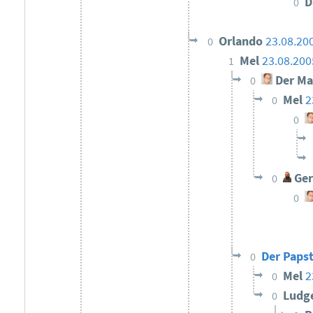
D
0
Orlando
23.08.20
0
Mel
23.08.200
1
Der Ma
0
Mel
2
0
0
Ger
0
0
Der Papst
0
Mel
2
0
Ludg
0