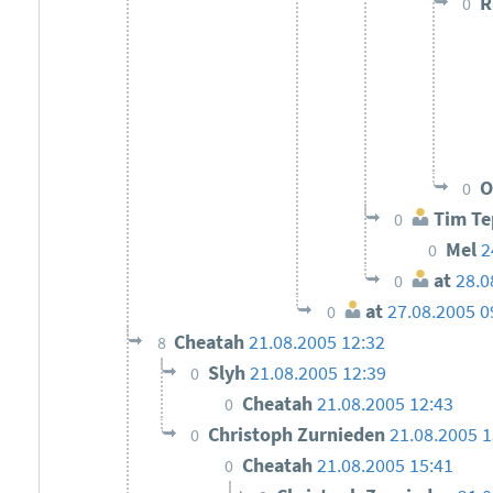
R
0
O
0
Tim Te
0
Mel
2
0
at
28.0
0
at
27.08.2005 0
0
Cheatah
21.08.2005 12:32
8
Slyh
21.08.2005 12:39
0
Cheatah
21.08.2005 12:43
0
Christoph Zurnieden
21.08.2005 1
0
Cheatah
21.08.2005 15:41
0