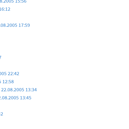
8.2005 15:56
16:12
.08.2005 17:59
7
005 22:42
5 12:58
g
22.08.2005 13:34
2.08.2005 13:45
32