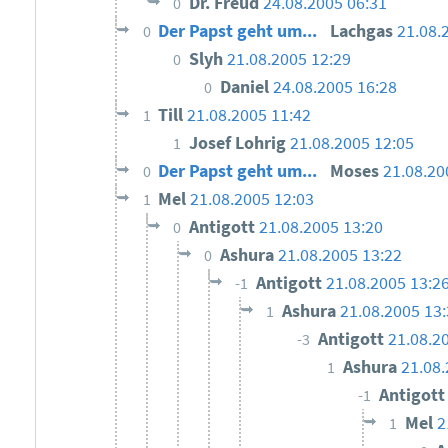
Dr. Freud
24.08.2005 06:31
0
Der Papst geht um...
Lachgas
21.08.
0
Slyh
21.08.2005 12:29
0
Daniel
24.08.2005 16:28
0
Till
21.08.2005 11:42
1
Josef Lohrig
21.08.2005 12:05
1
Der Papst geht um...
Moses
21.08.20
0
Mel
21.08.2005 12:03
1
Antigott
21.08.2005 13:20
0
Ashura
21.08.2005 13:22
0
Antigott
21.08.2005 13:2
-1
Ashura
21.08.2005 13
1
Antigott
21.08.2
-3
Ashura
21.08.
1
Antigot
-1
Mel
2
1