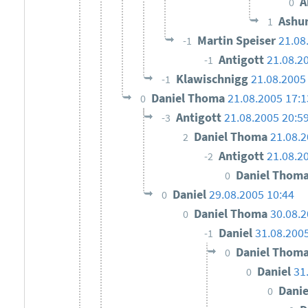
A
0
Ashu
1
Martin Speiser
21.08
-1
Antigott
21.08.2
-1
Klawischnigg
21.08.2005
-1
Daniel Thoma
21.08.2005 17:1
0
Antigott
21.08.2005 20:5
-3
Daniel Thoma
21.08.2
2
Antigott
21.08.2
-2
Daniel Thom
0
Daniel
29.08.2005 10:44
0
Daniel Thoma
30.08.2
0
Daniel
31.08.200
-1
Daniel Thom
0
Daniel
31
0
Dani
0