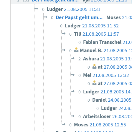
Ludger
21.08.2005 11:31
0
Der Papst geht um...
Moses
21.0
0
Ludger
21.08.2005 11:52
0
Till
21.08.2005 11:57
0
Fabian Transchel
21.0
0
Manuel B.
21.08.2005 1
0
Ashura
21.08.2005 13
2
at
27.08.2005 0
0
Mel
21.08.2005 13:32
0
at
27.08.2005 0
0
Ludger
21.08.2005 14
0
Daniel
24.08.2005
0
Ludger
24.08
0
Arbeitsloser
26.08.20
0
Moses
21.08.2005 12:55
0