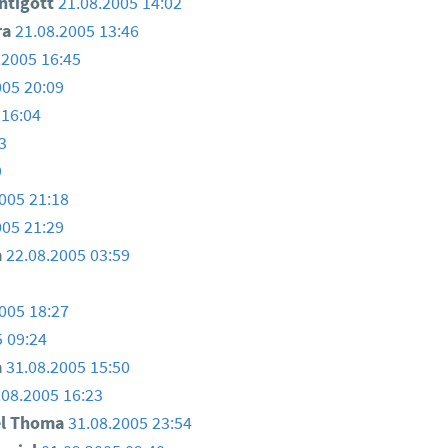
ntigott
21.08.2005 14:02
ra
21.08.2005 13:46
.2005 16:45
005 20:09
 16:04
3
9
005 21:18
005 21:29
a
22.08.2005 03:59
005 18:27
5 09:24
a
31.08.2005 15:50
.08.2005 16:23
el Thoma
31.08.2005 23:54