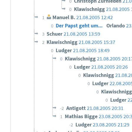
Christoph Zurnieden
21.0
0
Klawischnigg
21.08.2005 
0
Manuel B.
21.08.2005 12:42
1
Der Papst geht um...
Orlando
23
0
Schuer
21.08.2005 13:59
3
Klawischnigg
21.08.2005 15:37
2
Ludger
21.08.2005 18:49
0
Klawischnigg
21.08.2005 20:1
0
Ludger
21.08.2005 20:26
0
Klawischnigg
21.08.2
0
Ludger
22.08.200
0
Klawischnig
0
Ludger
2
0
Antigott
21.08.2005 20:31
-2
Mathias Bigge
23.08.2005 20:
1
Ludger
23.08.2005 21:29
-2