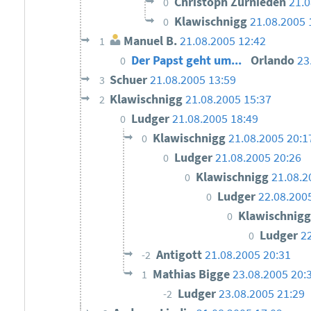
Christoph Zurnieden
21.0
0
Klawischnigg
21.08.2005 
0
Manuel B.
21.08.2005 12:42
1
Der Papst geht um...
Orlando
23
0
Schuer
21.08.2005 13:59
3
Klawischnigg
21.08.2005 15:37
2
Ludger
21.08.2005 18:49
0
Klawischnigg
21.08.2005 20:1
0
Ludger
21.08.2005 20:26
0
Klawischnigg
21.08.2
0
Ludger
22.08.200
0
Klawischnig
0
Ludger
2
0
Antigott
21.08.2005 20:31
-2
Mathias Bigge
23.08.2005 20:
1
Ludger
23.08.2005 21:29
-2