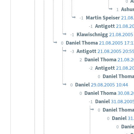
A
0
Ashu
1
Martin Speiser
21.08
-1
Antigott
21.08.2
-1
Klawischnigg
21.08.2005
-1
Daniel Thoma
21.08.2005 17:1
0
Antigott
21.08.2005 20:5
-3
Daniel Thoma
21.08.2
2
Antigott
21.08.2
-2
Daniel Thom
0
Daniel
29.08.2005 10:44
0
Daniel Thoma
30.08.2
0
Daniel
31.08.200
-1
Daniel Thom
0
Daniel
31
0
Dani
0