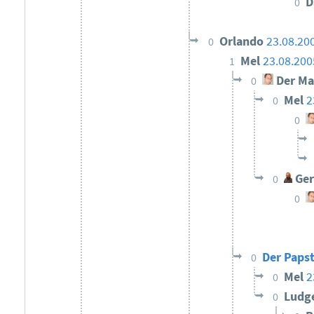
D
0
Orlando
23.08.20
0
Mel
23.08.200
1
Der Ma
0
Mel
2
0
0
Ger
0
0
Der Papst
0
Mel
2
0
Ludg
0