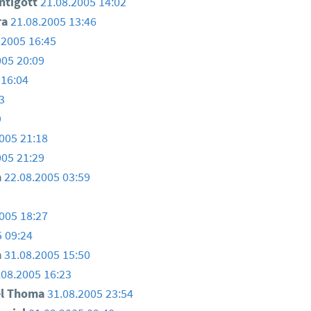
ntigott
21.08.2005 14:02
ra
21.08.2005 13:46
.2005 16:45
005 20:09
 16:04
3
9
005 21:18
005 21:29
a
22.08.2005 03:59
005 18:27
5 09:24
a
31.08.2005 15:50
.08.2005 16:23
el Thoma
31.08.2005 23:54