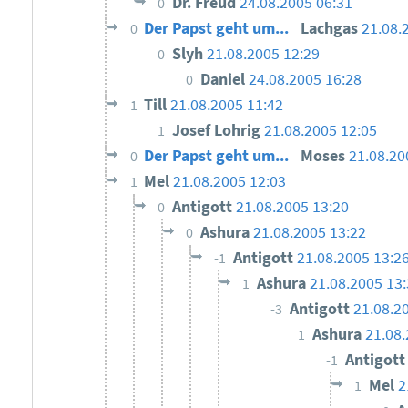
Dr. Freud
24.08.2005 06:31
0
Der Papst geht um...
Lachgas
21.08.
0
Slyh
21.08.2005 12:29
0
Daniel
24.08.2005 16:28
0
Till
21.08.2005 11:42
1
Josef Lohrig
21.08.2005 12:05
1
Der Papst geht um...
Moses
21.08.20
0
Mel
21.08.2005 12:03
1
Antigott
21.08.2005 13:20
0
Ashura
21.08.2005 13:22
0
Antigott
21.08.2005 13:2
-1
Ashura
21.08.2005 13
1
Antigott
21.08.2
-3
Ashura
21.08.
1
Antigot
-1
Mel
2
1