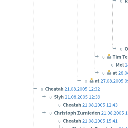
R
0
O
0
Tim Te
0
Mel
2
0
at
28.0
0
at
27.08.2005 0
0
Cheatah
21.08.2005 12:32
8
Slyh
21.08.2005 12:39
0
Cheatah
21.08.2005 12:43
0
Christoph Zurnieden
21.08.2005 1
0
Cheatah
21.08.2005 15:41
0