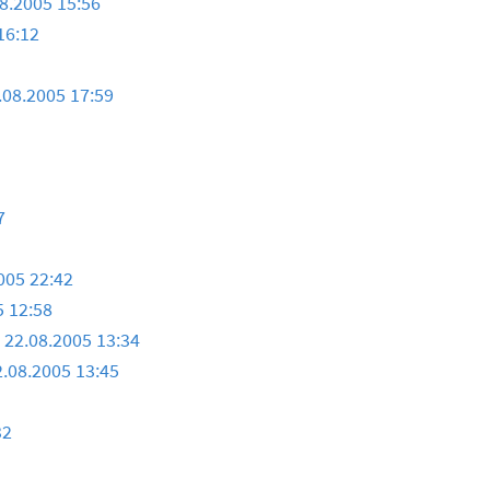
8.2005 15:56
16:12
.08.2005 17:59
7
005 22:42
5 12:58
g
22.08.2005 13:34
2.08.2005 13:45
32