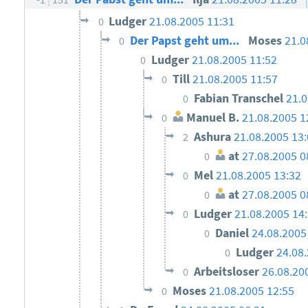
Ludger
21.08.2005 11:31
0
Der Papst geht um...
Moses
21.0
0
Ludger
21.08.2005 11:52
0
Till
21.08.2005 11:57
0
Fabian Transchel
21.0
0
Manuel B.
21.08.2005 1
0
Ashura
21.08.2005 13
2
at
27.08.2005 0
0
Mel
21.08.2005 13:32
0
at
27.08.2005 0
0
Ludger
21.08.2005 14
0
Daniel
24.08.2005
0
Ludger
24.08
0
Arbeitsloser
26.08.20
0
Moses
21.08.2005 12:55
0