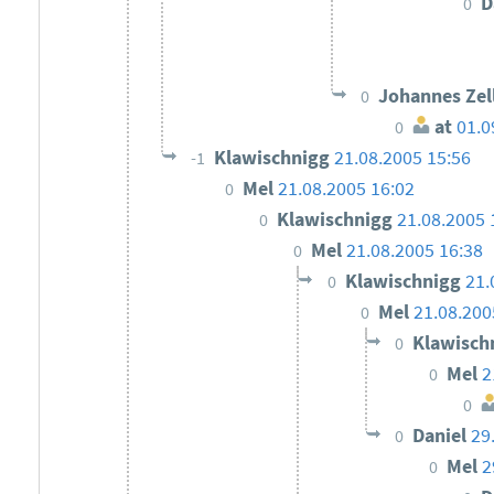
D
0
Johannes Zel
0
at
01.0
0
Klawischnigg
21.08.2005 15:56
-1
Mel
21.08.2005 16:02
0
Klawischnigg
21.08.2005 
0
Mel
21.08.2005 16:38
0
Klawischnigg
21.
0
Mel
21.08.200
0
Klawisch
0
Mel
2
0
0
Daniel
29
0
Mel
2
0