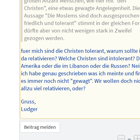
großen Anzahl Menschen, wie hier mit "den
Christen", eine etwas gewagte Angelegenheit. Die
Aussage "Die Moslems sind doch ausgesprochen
friedlich und tolerant" stimmt in der gleichen Fo
dürfte aber von nicht wenigen stark in Zweifel
gezogen werden.
fuer mich sind die Christen tolerant, warum sollte 
da relativieren? Welche Christen sind intolerant? D
Amerika oder die im Libanon oder die Russen? Nei
ich habe genau geschrieben was ich meinte und fi
es immer noch nicht "gewagt". Wir wollen doch ni
allzu viel relativieren, oder?
Gruss,
Ludger
Beitrag melden
–