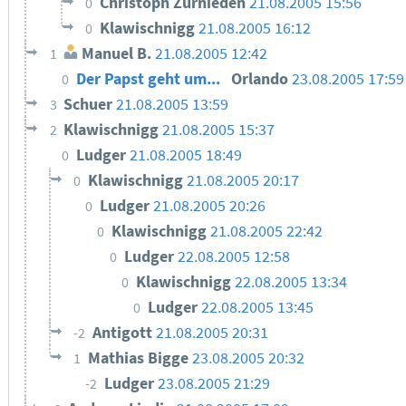
Christoph Zurnieden
21.08.2005 15:56
0
Klawischnigg
21.08.2005 16:12
0
Manuel B.
21.08.2005 12:42
1
Der Papst geht um...
Orlando
23.08.2005 17:59
0
Schuer
21.08.2005 13:59
3
Klawischnigg
21.08.2005 15:37
2
Ludger
21.08.2005 18:49
0
Klawischnigg
21.08.2005 20:17
0
Ludger
21.08.2005 20:26
0
Klawischnigg
21.08.2005 22:42
0
Ludger
22.08.2005 12:58
0
Klawischnigg
22.08.2005 13:34
0
Ludger
22.08.2005 13:45
0
Antigott
21.08.2005 20:31
-2
Mathias Bigge
23.08.2005 20:32
1
Ludger
23.08.2005 21:29
-2