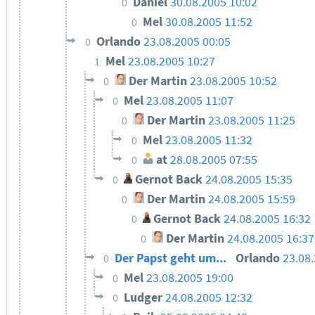
Daniel
30.08.2005 10:02
0
Mel
30.08.2005 11:52
0
Orlando
23.08.2005 00:05
0
Mel
23.08.2005 10:27
1
Der Martin
23.08.2005 10:52
0
Mel
23.08.2005 11:07
0
Der Martin
23.08.2005 11:25
0
Mel
23.08.2005 11:32
0
at
28.08.2005 07:55
0
Gernot Back
24.08.2005 15:35
0
Der Martin
24.08.2005 15:59
0
Gernot Back
24.08.2005 16:32
0
Der Martin
24.08.2005 16:37
0
Der Papst geht um...
Orlando
23.08
0
Mel
23.08.2005 19:00
0
Ludger
24.08.2005 12:32
0