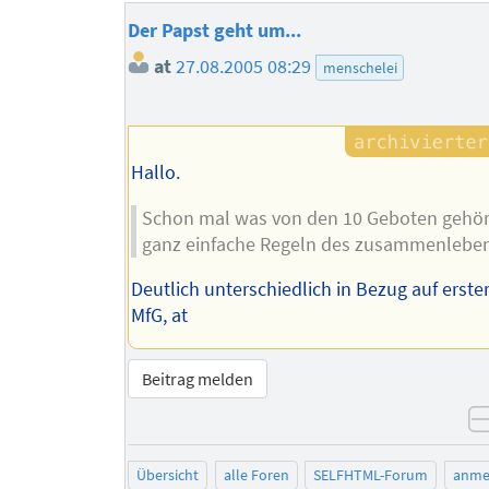
Der Papst geht um...
at
27.08.2005 08:29
menschelei
Hallo.
Schon mal was von den 10 Geboten gehör
ganz einfache Regeln des zusammenleben
Deutlich unterschiedlich in Bezug auf erster
MfG, at
Beitrag melden
Übersicht
alle Foren
SELFHTML-Forum
anme