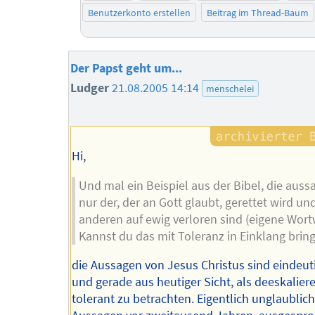
Benutzerkonto erstellen
Beitrag im Thread-Baum
Der Papst geht um...
Ludger
21.08.2005 14:14
menschelei
Hi,
Und mal ein Beispiel aus der Bibel, die aussa
nur der, der an Gott glaubt, gerettet wird und
anderen auf ewig verloren sind (eigene Wort
Kannst du das mit Toleranz in Einklang brin
die Aussagen von Jesus Christus sind eindeut
und gerade aus heutiger Sicht, als deeskalie
tolerant zu betrachten. Eigentlich unglaublic