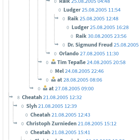
Raik
25.08.2005 04:48
0
Ludger
25.08.2005 11:54
0
Raik
25.08.2005 12:48
0
Ludger
25.08.2005 16:28
0
Raik
30.08.2005 23:56
0
Dr. Sigmund Freud
25.08.2005
0
Orlando
27.08.2005 11:30
0
Tim Tepaße
24.08.2005 20:58
0
Mel
24.08.2005 22:46
0
at
28.08.2005 08:06
0
at
27.08.2005 09:00
0
Cheatah
21.08.2005 12:32
8
Slyh
21.08.2005 12:39
0
Cheatah
21.08.2005 12:43
0
Christoph Zurnieden
21.08.2005 15:12
0
Cheatah
21.08.2005 15:41
0