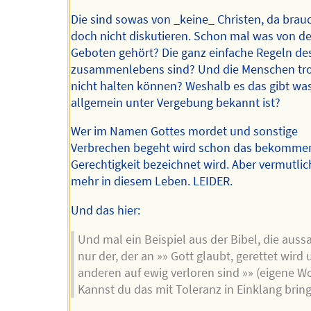
Die sind sowas von _keine_ Christen, da bra
doch nicht diskutieren. Schon mal was von d
Geboten gehört? Die ganz einfache Regeln de
zusammenlebens sind? Und die Menschen tr
nicht halten können? Weshalb es das gibt wa
allgemein unter Vergebung bekannt ist?
Wer im Namen Gottes mordet und sonstige
Verbrechen begeht wird schon das bekommen
Gerechtigkeit bezeichnet wird. Aber vermutlic
mehr in diesem Leben. LEIDER.
Und das hier:
Und mal ein Beispiel aus der Bibel, die aussa
nur der, der an »» Gott glaubt, gerettet wird 
anderen auf ewig verloren sind »» (eigene W
Kannst du das mit Toleranz in Einklang brin