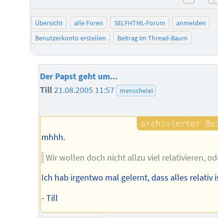
negat
Übersicht
alle Foren
SELFHTML-Forum
anmelden
Benutzerkonto erstellen
Beitrag im Thread-Baum
Der Papst geht um...
Till
21.08.2005 11:57
menschelei
mhhh.
Wir wollen doch nicht allzu viel relativieren, od
Ich hab irgentwo mal gelernt, dass alles relativ i
- Till