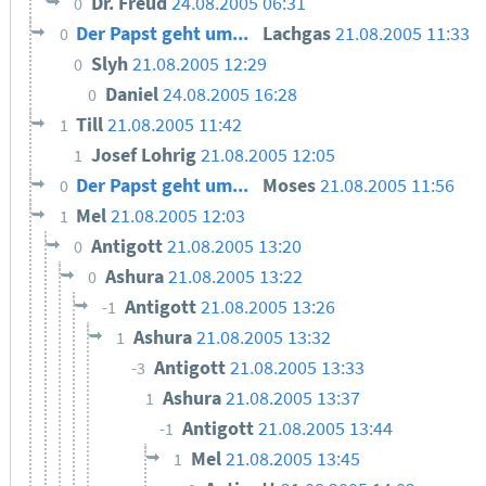
Dr. Freud
24.08.2005 06:31
0
Der Papst geht um...
Lachgas
21.08.2005 11:33
0
Slyh
21.08.2005 12:29
0
Daniel
24.08.2005 16:28
0
Till
21.08.2005 11:42
1
Josef Lohrig
21.08.2005 12:05
1
Der Papst geht um...
Moses
21.08.2005 11:56
0
Mel
21.08.2005 12:03
1
Antigott
21.08.2005 13:20
0
Ashura
21.08.2005 13:22
0
Antigott
21.08.2005 13:26
-1
Ashura
21.08.2005 13:32
1
Antigott
21.08.2005 13:33
-3
Ashura
21.08.2005 13:37
1
Antigott
21.08.2005 13:44
-1
Mel
21.08.2005 13:45
1