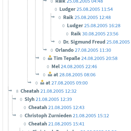
Raik
25.08.2005 04:48
0
Ludger
25.08.2005 11:54
0
Raik
25.08.2005 12:48
0
Ludger
25.08.2005 16:28
0
Raik
30.08.2005 23:56
0
Dr. Sigmund Freud
25.08.2005
0
Orlando
27.08.2005 11:30
0
Tim Tepaße
24.08.2005 20:58
0
Mel
24.08.2005 22:46
0
at
28.08.2005 08:06
0
at
27.08.2005 09:00
0
Cheatah
21.08.2005 12:32
8
Slyh
21.08.2005 12:39
0
Cheatah
21.08.2005 12:43
0
Christoph Zurnieden
21.08.2005 15:12
0
Cheatah
21.08.2005 15:41
0