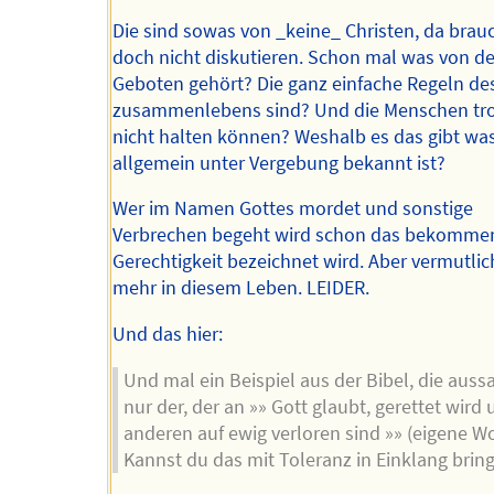
Die sind sowas von _keine_ Christen, da bra
doch nicht diskutieren. Schon mal was von d
Geboten gehört? Die ganz einfache Regeln de
zusammenlebens sind? Und die Menschen tr
nicht halten können? Weshalb es das gibt wa
allgemein unter Vergebung bekannt ist?
Wer im Namen Gottes mordet und sonstige
Verbrechen begeht wird schon das bekommen
Gerechtigkeit bezeichnet wird. Aber vermutlic
mehr in diesem Leben. LEIDER.
Und das hier:
Und mal ein Beispiel aus der Bibel, die aussa
nur der, der an »» Gott glaubt, gerettet wird 
anderen auf ewig verloren sind »» (eigene W
Kannst du das mit Toleranz in Einklang brin