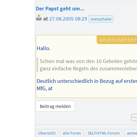
Der Papst geht um...
at
27.08.2005 08:29
menschelei
Hallo.
Schon mal was von den 10 Geboten gehör
ganz einfache Regeln des zusammenleben
Deutlich unterschiedlich in Bezug auf erster
MfG, at
Beitrag melden
Übersicht
alle Foren
SELFHTML-Forum
anme