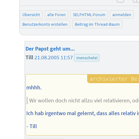
negat
Übersicht
alle Foren
SELFHTML-Forum
anmelden
Benutzerkonto erstellen
Beitrag im Thread-Baum
Der Papst geht um...
Till
21.08.2005 11:57
menschelei
mhhh.
Wir wollen doch nicht allzu viel relativieren, od
Ich hab irgentwo mal gelernt, dass alles relativ i
- Till