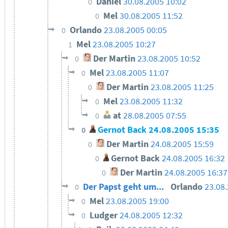
Daniel
30.08.2005 10:02
0
Mel
30.08.2005 11:52
0
Orlando
23.08.2005 00:05
0
Mel
23.08.2005 10:27
1
Der Martin
23.08.2005 10:52
0
Mel
23.08.2005 11:07
0
Der Martin
23.08.2005 11:25
0
Mel
23.08.2005 11:32
0
at
28.08.2005 07:55
0
Gernot Back
24.08.2005 15:35
0
Der Martin
24.08.2005 15:59
0
Gernot Back
24.08.2005 16:32
0
Der Martin
24.08.2005 16:37
0
Der Papst geht um...
Orlando
23.08
0
Mel
23.08.2005 19:00
0
Ludger
24.08.2005 12:32
0