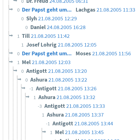
Dr. Freud
24.08.2005 06:31
0
Der Papst geht um...
Lachgas
21.08.2005 11:33
0
Slyh
21.08.2005 12:29
0
Daniel
24.08.2005 16:28
0
Till
21.08.2005 11:42
1
Josef Lohrig
21.08.2005 12:05
1
Der Papst geht um...
Moses
21.08.2005 11:56
0
Mel
21.08.2005 12:03
1
Antigott
21.08.2005 13:20
0
Ashura
21.08.2005 13:22
0
Antigott
21.08.2005 13:26
-1
Ashura
21.08.2005 13:32
1
Antigott
21.08.2005 13:33
-3
Ashura
21.08.2005 13:37
1
Antigott
21.08.2005 13:44
-1
Mel
21.08.2005 13:45
1