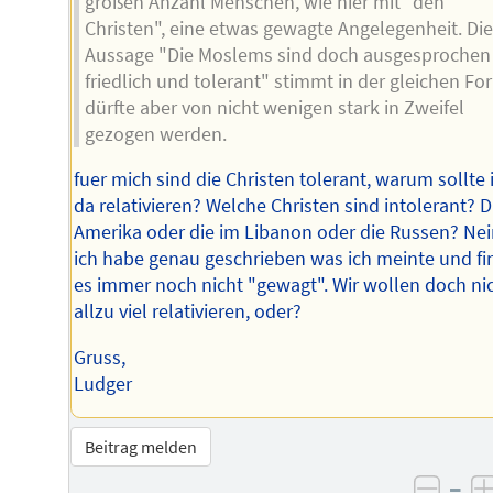
großen Anzahl Menschen, wie hier mit "den
Christen", eine etwas gewagte Angelegenheit. Die
Aussage "Die Moslems sind doch ausgesprochen
friedlich und tolerant" stimmt in der gleichen Fo
dürfte aber von nicht wenigen stark in Zweifel
gezogen werden.
fuer mich sind die Christen tolerant, warum sollte 
da relativieren? Welche Christen sind intolerant? D
Amerika oder die im Libanon oder die Russen? Nei
ich habe genau geschrieben was ich meinte und fi
es immer noch nicht "gewagt". Wir wollen doch ni
allzu viel relativieren, oder?
Gruss,
Ludger
Beitrag melden
–