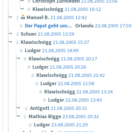
Christoph Zurnieden
21.08.2005 15:56
0
Klawischnigg
21.08.2005 16:12
0
Manuel B.
21.08.2005 12:42
1
Der Papst geht um...
Orlando
23.08.2005 17:59
0
Schuer
21.08.2005 13:59
3
Klawischnigg
21.08.2005 15:37
2
Ludger
21.08.2005 18:49
0
Klawischnigg
21.08.2005 20:17
0
Ludger
21.08.2005 20:26
0
Klawischnigg
21.08.2005 22:42
0
Ludger
22.08.2005 12:58
0
Klawischnigg
22.08.2005 13:34
0
Ludger
22.08.2005 13:45
0
Antigott
21.08.2005 20:31
-2
Mathias Bigge
23.08.2005 20:32
1
Ludger
23.08.2005 21:29
-2