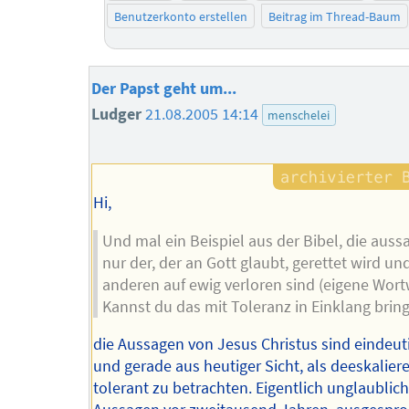
Benutzerkonto erstellen
Beitrag im Thread-Baum
Der Papst geht um...
Ludger
21.08.2005 14:14
menschelei
Hi,
Und mal ein Beispiel aus der Bibel, die aussa
nur der, der an Gott glaubt, gerettet wird und
anderen auf ewig verloren sind (eigene Wort
Kannst du das mit Toleranz in Einklang brin
die Aussagen von Jesus Christus sind eindeut
und gerade aus heutiger Sicht, als deeskalie
tolerant zu betrachten. Eigentlich unglaublic