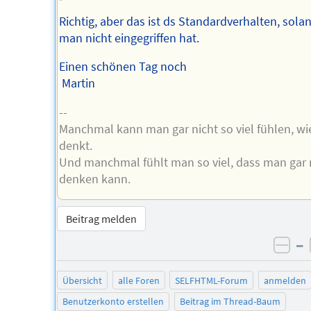
Richtig, aber das ist ds Standardverhalten, sola
man nicht eingegriffen hat.
Einen schönen Tag noch
Martin
--
Manchmal kann man gar nicht so viel fühlen, w
denkt.
Und manchmal fühlt man so viel, dass man gar 
denken kann.
Beitrag melden
–
neg
Übersicht
alle Foren
SELFHTML-Forum
anmelden
Benutzerkonto erstellen
Beitrag im Thread-Baum