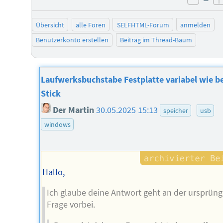
negat
Übersicht
alle Foren
SELFHTML-Forum
anmelden
Benutzerkonto erstellen
Beitrag im Thread-Baum
Laufwerksbuchstabe Festplatte variabel wie b
Stick
Der Martin
30.05.2025 15:13
speicher
usb
windows
Hallo,
Ich glaube deine Antwort geht an der ursprüng
Frage vorbei.