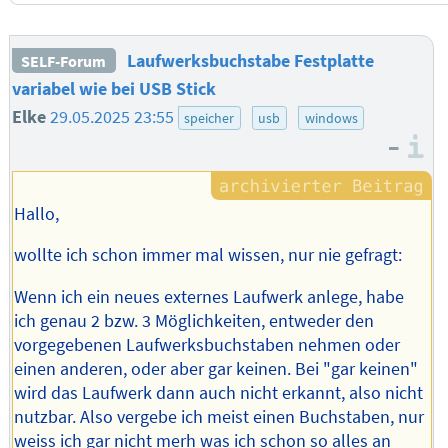
Laufwerksbuchstabe Festplatte
SELF-Forum
variabel wie bei USB Stick
Elke
29.05.2025 23:55
speicher
usb
windows
–
I
Hallo,
wollte ich schon immer mal wissen, nur nie gefragt:
Wenn ich ein neues externes Laufwerk anlege, habe
ich genau 2 bzw. 3 Möglichkeiten, entweder den
vorgegebenen Laufwerksbuchstaben nehmen oder
einen anderen, oder aber gar keinen. Bei "gar keinen"
wird das Laufwerk dann auch nicht erkannt, also nicht
nutzbar. Also vergebe ich meist einen Buchstaben, nur
weiss ich gar nicht merh was ich schon so alles an