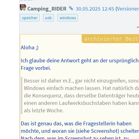
Homepage
Camping_RIDER
30.05.2025 12:45
(
Versione
des
speicher
usb
windows
Autors
Aloha ;)
Ich glaube deine Antwort geht an der ursprünglic
Frage vorbei.
Besser ist daher m.E., gar nicht einzugreifen, son
Windows einfach machen lassen. Hat natürlich 
die Konsequenz, dass derselbe Datenträger heut
einen anderen Laufwerksbuchstaben haben kan
als letzte Woche.
Das ist genau das, was die Fragestellerin haben
möchte, und woran sie (siehe Screenshot) scheiter
Nach dem, was im Screenshot zu sehen ist, zu