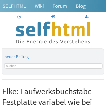
SELFHTML
Wiki
Forum
Blog
Hilfe
anmelden
Benutzerk
neuer Beitrag
Suchbegriff
Elke:
Laufwerksbuchstabe
Festplatte variabel wie bei