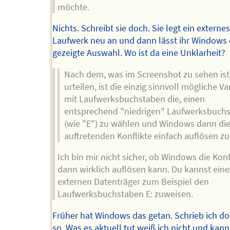
möchte.
Nichts. Schreibt sie doch. Sie legt ein externe
Laufwerk neu an und dann lässt ihr Windows 
gezeigte Auswahl. Wo ist da eine Unklarheit?
Nach dem, was im Screenshot zu sehen ist
urteilen, ist die einzig sinnvoll mögliche Va
mit Laufwerksbuchstaben die, einen
entsprechend "niedrigen" Laufwerksbuch
(wie "E") zu wählen und Windows dann die 
auftretenden Konflikte einfach auflösen zu
Ich bin mir nicht sicher, ob Windows die Konf
dann wirklich auflösen kann. Du kannst ein
externen Datenträger zum Beispiel den
Laufwerksbuchstaben E: zuweisen.
Früher hat Windows das getan. Schrieb ich d
so. Was es aktuell tut weiß ich nicht und kann