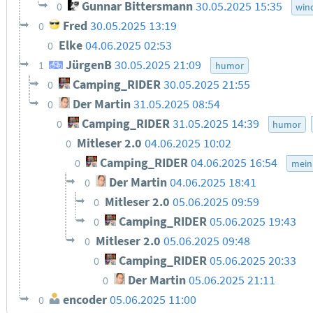
Gunnar Bittersmann
30.05.2025 15:35
0
win
Fred
30.05.2025 13:19
0
Elke
04.06.2025 02:53
0
JürgenB
30.05.2025 21:09
1
humor
Camping_RIDER
30.05.2025 21:55
0
Der Martin
31.05.2025 08:54
0
Camping_RIDER
31.05.2025 14:39
0
humor
Mitleser 2.0
04.06.2025 10:02
0
Camping_RIDER
04.06.2025 16:54
0
mein
Der Martin
04.06.2025 18:41
0
Mitleser 2.0
05.06.2025 09:59
0
Camping_RIDER
05.06.2025 19:43
0
Mitleser 2.0
05.06.2025 09:48
0
Camping_RIDER
05.06.2025 20:33
0
Der Martin
05.06.2025 21:11
0
encoder
05.06.2025 11:00
0