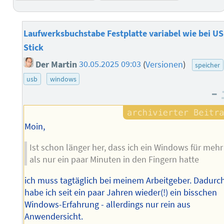
Laufwerksbuchstabe Festplatte variabel wie bei U
Stick
Der Martin
30.05.2025 09:03
(
Versionen
)
speicher
usb
windows
–
Moin,
Ist schon länger her, dass ich ein Windows für mehr
als nur ein paar Minuten in den Fingern hatte
ich muss tagtäglich bei meinem Arbeitgeber. Dadurc
habe ich seit ein paar Jahren wieder(!) ein bisschen
Windows-Erfahrung - allerdings nur rein aus
Anwendersicht.