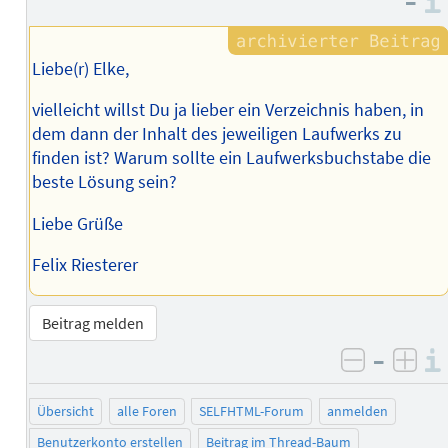
–
Liebe(r) Elke,
vielleicht willst Du ja lieber ein Verzeichnis haben, in
dem dann der Inhalt des jeweiligen Laufwerks zu
finden ist? Warum sollte ein Laufwerksbuchstabe die
beste Lösung sein?
Liebe Grüße
Felix Riesterer
Beitrag melden
–
negativ 
posi
Übersicht
alle Foren
SELFHTML-Forum
anmelden
Benutzerkonto erstellen
Beitrag im Thread-Baum