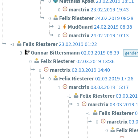
Matthias Apsel
23.02.2019 18:11
0
marctrix
23.02.2019 19:43
0
Felix Riesterer
24.02.2019 08:28
0
MudGuard
24.02.2019 08:38
2
marctrix
24.02.2019 10:13
0
Felix Riesterer
23.02.2019 01:22
-1
Gunnar Bittersmann
02.03.2019 08:39
3
gende
Felix Riesterer
02.03.2019 13:36
0
marctrix
02.03.2019 14:40
0
Felix Riesterer
02.03.2019 17:26
0
marctrix
03.03.2019 15:17
1
Felix Riesterer
03.03.201
-1
marctrix
03.03.2019 
0
Felix Riesterer
0
-1
marctrix
03.
0
Felix Rie
0