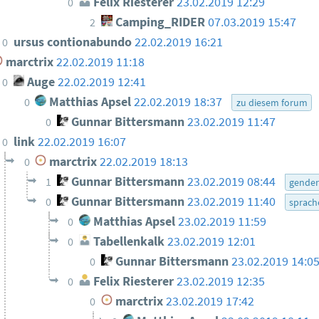
Felix Riesterer
23.02.2019 12:29
0
Camping_RIDER
07.03.2019 15:47
2
ursus contionabundo
22.02.2019 16:21
0
marctrix
22.02.2019 11:18
Auge
22.02.2019 12:41
0
Matthias Apsel
22.02.2019 18:37
0
zu diesem forum
Gunnar Bittersmann
23.02.2019 11:47
0
link
22.02.2019 16:07
0
marctrix
22.02.2019 18:13
0
Gunnar Bittersmann
23.02.2019 08:44
1
gende
Gunnar Bittersmann
23.02.2019 11:40
0
sprach
Matthias Apsel
23.02.2019 11:59
0
Tabellenkalk
23.02.2019 12:01
0
Gunnar Bittersmann
23.02.2019 14:0
0
Felix Riesterer
23.02.2019 12:35
0
marctrix
23.02.2019 17:42
0