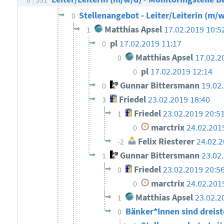
Stellenangebot - Leiter/Leiterin (m/w
0
Matthias Apsel
17.02.2019 10:5
1
pl
17.02.2019 11:17
0
Matthias Apsel
17.02.2
0
pl
17.02.2019 12:14
0
Gunnar Bittersmann
19.02
0
Friedel
23.02.2019 18:40
3
Friedel
23.02.2019 20:5
1
marctrix
24.02.201
0
Felix Riesterer
24.02.2
-2
Gunnar Bittersmann
23.02
1
Friedel
23.02.2019 20:5
0
marctrix
24.02.201
0
Matthias Apsel
23.02.2
1
Bänker*Innen sind dreis
0