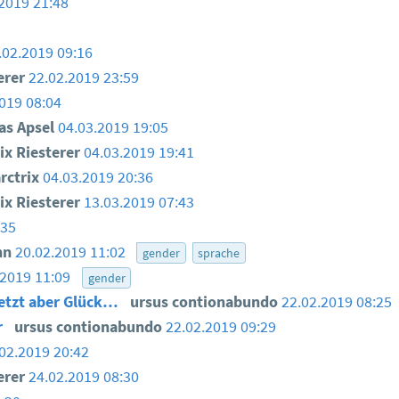
2019 21:48
.02.2019 09:16
erer
22.02.2019 23:59
019 08:04
as Apsel
04.03.2019 19:05
ix Riesterer
04.03.2019 19:41
ctrix
04.03.2019 20:36
ix Riesterer
13.03.2019 07:43
:35
nn
20.02.2019 11:02
gender
sprache
.2019 11:09
gender
 jetzt aber Glück…
ursus contionabundo
22.02.2019 08:25
r
ursus contionabundo
22.02.2019 09:29
02.2019 20:42
erer
24.02.2019 08:30