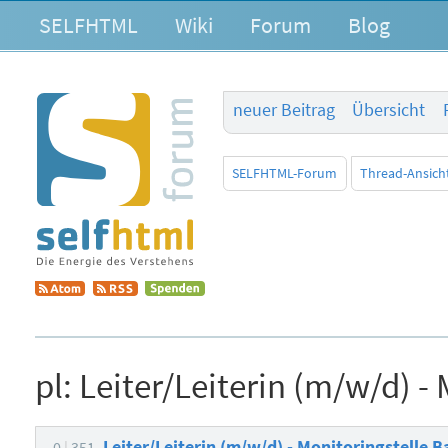
SELFHTML
Wiki
Forum
Blog
neuer Beitrag
Übersicht
SELFHTML-Forum
Thread-Ansich
pl:
Leiter/Leiterin (m/w/d) - 
Leiter/Leiterin (m/w/d) - Monitoringstelle B
0
351