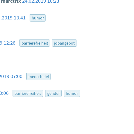
marctrix
24.02.2019 10:23
2.2019 13:41
humor
19 12:28
barrierefreiheit
jobangebot
2019 07:00
menschelei
10:06
barrierefreiheit
gender
humor