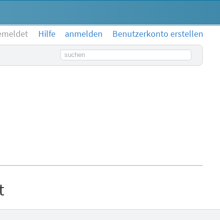
emeldet
Hilfe
anmelden
Benutzerkonto erstellen
Suchbegriff
t