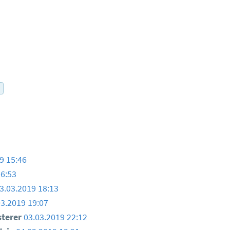
r
9 15:46
16:53
3.03.2019 18:13
03.2019 19:07
sterer
03.03.2019 22:12