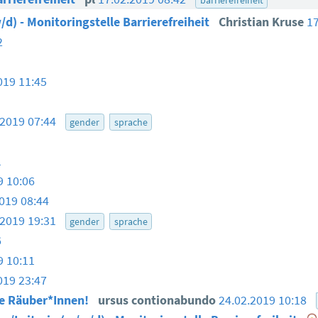
/d) - Monitoringstelle Barrierefreiheit
Christian Kruse
1
2
019 11:45
.2019 07:44
gender
sprache
1
9 10:06
019 08:44
.2019 19:31
gender
sprache
6
9 10:11
019 23:47
te Räuber*Innen!
ursus contionabundo
24.02.2019 10:18