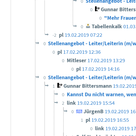
Stellenangebot - Leit
0
Gunnar Bitter
0
"Mehr Frauen
0
Tabellenkalk
01.03
0
pl
19.02.2019 07:22
-2
Stellenangebot - Leiter/Leiterin (m/w
0
pl
17.02.2019 12:36
0
Mitleser
17.02.2019 13:29
0
pl
17.02.2019 14:16
0
Stellenangebot - Leiter/Leiterin (m/w
0
Gunnar Bittersmann
19.02.201
1
Kannst Du nicht warnen, wen
0
link
19.02.2019 15:54
2
JürgenB
19.02.2019 1
0
pl
19.02.2019 16:55
1
link
19.02.2019 17
0