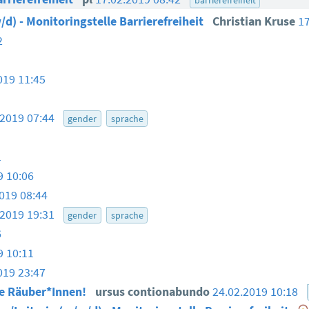
/d) - Monitoringstelle Barrierefreiheit
Christian Kruse
1
2
019 11:45
.2019 07:44
gender
sprache
1
9 10:06
019 08:44
.2019 19:31
gender
sprache
6
9 10:11
019 23:47
te Räuber*Innen!
ursus contionabundo
24.02.2019 10:18