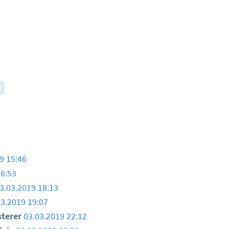
r
9 15:46
16:53
3.03.2019 18:13
03.2019 19:07
sterer
03.03.2019 22:12