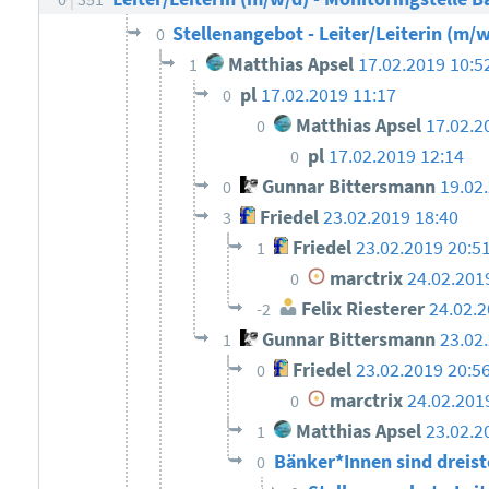
Stellenangebot - Leiter/Leiterin (m/w
0
Matthias Apsel
17.02.2019 10:5
1
pl
17.02.2019 11:17
0
Matthias Apsel
17.02.2
0
pl
17.02.2019 12:14
0
Gunnar Bittersmann
19.02
0
Friedel
23.02.2019 18:40
3
Friedel
23.02.2019 20:5
1
marctrix
24.02.201
0
Felix Riesterer
24.02.2
-2
Gunnar Bittersmann
23.02
1
Friedel
23.02.2019 20:5
0
marctrix
24.02.201
0
Matthias Apsel
23.02.2
1
Bänker*Innen sind dreis
0