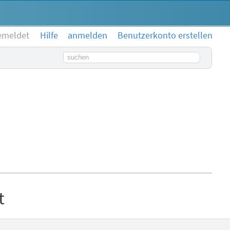
emeldet
Hilfe
anmelden
Benutzerkonto erstellen
Suchbegriff
t