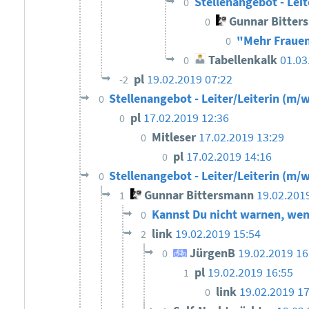
Stellenangebot - Leit
0
Gunnar Bitter
0
"Mehr Frauen
0
Tabellenkalk
01.03
0
pl
19.02.2019 07:22
-2
Stellenangebot - Leiter/Leiterin (m/w
0
pl
17.02.2019 12:36
0
Mitleser
17.02.2019 13:29
0
pl
17.02.2019 14:16
0
Stellenangebot - Leiter/Leiterin (m/w
0
Gunnar Bittersmann
19.02.201
1
Kannst Du nicht warnen, wen
0
link
19.02.2019 15:54
2
JürgenB
19.02.2019 1
0
pl
19.02.2019 16:55
1
link
19.02.2019 17
0