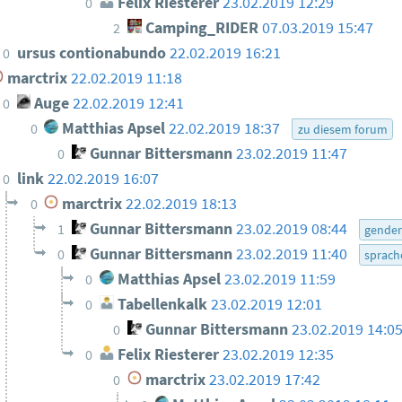
Felix Riesterer
23.02.2019 12:29
0
Camping_RIDER
07.03.2019 15:47
2
ursus contionabundo
22.02.2019 16:21
0
marctrix
22.02.2019 11:18
Auge
22.02.2019 12:41
0
Matthias Apsel
22.02.2019 18:37
0
zu diesem forum
Gunnar Bittersmann
23.02.2019 11:47
0
link
22.02.2019 16:07
0
marctrix
22.02.2019 18:13
0
Gunnar Bittersmann
23.02.2019 08:44
1
gende
Gunnar Bittersmann
23.02.2019 11:40
0
sprach
Matthias Apsel
23.02.2019 11:59
0
Tabellenkalk
23.02.2019 12:01
0
Gunnar Bittersmann
23.02.2019 14:0
0
Felix Riesterer
23.02.2019 12:35
0
marctrix
23.02.2019 17:42
0