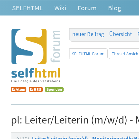
SELFHTML
Wiki
Forum
Blog
neuer Beitrag
Übersicht
SELFHTML-Forum
Thread-Ansich
pl:
Leiter/Leiterin (m/w/d) - 
Leiter/Leiterin (m/w/d) - Monitoringstelle B
0
351