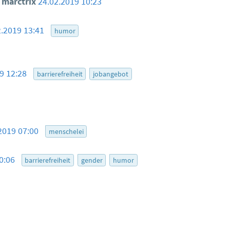
marctrix
24.02.2019 10:23
2.2019 13:41
humor
19 12:28
barrierefreiheit
jobangebot
2019 07:00
menschelei
10:06
barrierefreiheit
gender
humor