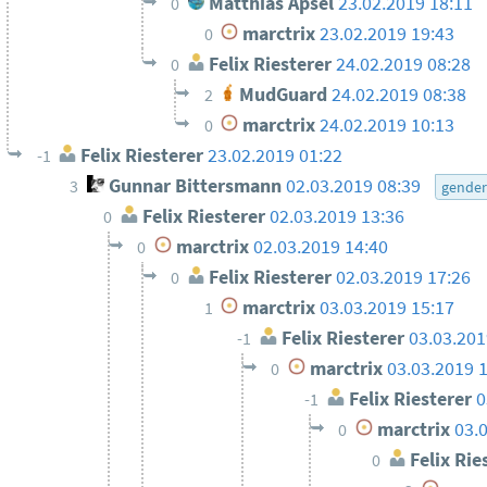
Matthias Apsel
23.02.2019 18:11
0
marctrix
23.02.2019 19:43
0
Felix Riesterer
24.02.2019 08:28
0
MudGuard
24.02.2019 08:38
2
marctrix
24.02.2019 10:13
0
Felix Riesterer
23.02.2019 01:22
-1
Gunnar Bittersmann
02.03.2019 08:39
3
gende
Felix Riesterer
02.03.2019 13:36
0
marctrix
02.03.2019 14:40
0
Felix Riesterer
02.03.2019 17:26
0
marctrix
03.03.2019 15:17
1
Felix Riesterer
03.03.201
-1
marctrix
03.03.2019 
0
Felix Riesterer
0
-1
marctrix
03.
0
Felix Rie
0