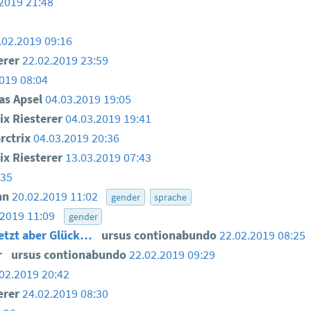
2019 21:48
.02.2019 09:16
erer
22.02.2019 23:59
019 08:04
as Apsel
04.03.2019 19:05
ix Riesterer
04.03.2019 19:41
ctrix
04.03.2019 20:36
ix Riesterer
13.03.2019 07:43
:35
nn
20.02.2019 11:02
gender
sprache
.2019 11:09
gender
 jetzt aber Glück…
ursus contionabundo
22.02.2019 08:25
r
ursus contionabundo
22.02.2019 09:29
02.2019 20:42
erer
24.02.2019 08:30