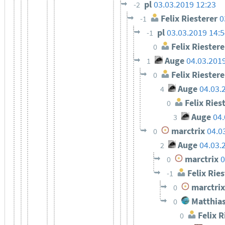
pl
03.03.2019 12:23
-2
Felix Riesterer
0
-1
pl
03.03.2019 14:
-1
Felix Riestere
0
Auge
04.03.201
1
Felix Riestere
0
Auge
04.03.
4
Felix Ries
0
Auge
04.
3
marctrix
04.0
0
Auge
04.03.
2
marctrix
0
0
Felix Ries
-1
marctrix
0
Matthias
0
Felix R
0