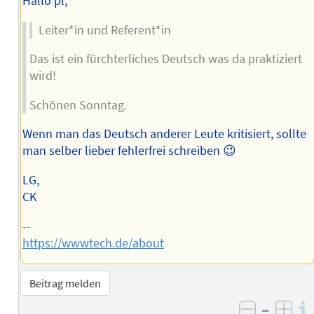
Hallo pl,
Leiter*in und Referent*in
Das ist ein fürchterliches Deutsch was da praktiziert
wird!
Schönen Sonntag.
Wenn man das Deutsch anderer Leute kritisiert, sollte
man selber lieber fehlerfrei schreiben 😉
LG,
CK
--
https://wwwtech.de/about
Beitrag melden
–