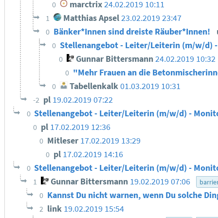
marctrix
24.02.2019 10:11
0
Matthias Apsel
23.02.2019 23:47
1
Bänker*Innen sind dreiste Räuber*Innen!
0
Stellenangebot - Leiter/Leiterin (m/w/d) 
0
Gunnar Bittersmann
24.02.2019 10:32
0
"Mehr Frauen an die Betonmischerin
0
Tabellenkalk
01.03.2019 10:31
0
pl
19.02.2019 07:22
-2
Stellenangebot - Leiter/Leiterin (m/w/d) - Monit
0
pl
17.02.2019 12:36
0
Mitleser
17.02.2019 13:29
0
pl
17.02.2019 14:16
0
Stellenangebot - Leiter/Leiterin (m/w/d) - Monit
0
Gunnar Bittersmann
19.02.2019 07:06
1
barrie
Kannst Du nicht warnen, wenn Du solche Din
0
link
19.02.2019 15:54
2