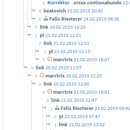
Korrektur
ursus contionabundo
22.
0
beatovich
23.02.2019 20:42
0
Felix Riesterer
24.02.2019 08:30
0
link
20.02.2019 11:20
0
pl
21.02.2019 12:21
1
link
21.02.2019 12:51
2
pl
21.02.2019 13:13
-1
marctrix
21.02.2019 18:07
0
link
20.02.2019 11:07
0
marctrix
20.02.2019 11:20
0
link
20.02.2019 12:00
1
marctrix
21.02.2019 18:01
0
link
21.02.2019 22:47
0
Felix Riesterer
22.02.2019 00:4
1
pl
22.02.2019 07:47
0
link
22.02.2019 13:02
1