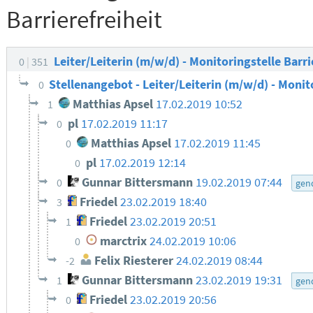
Barrierefreiheit
Leiter/Leiterin (m/w/d) - Monitoringstelle Barri
0
351
Stellenangebot - Leiter/Leiterin (m/w/d) - Monit
0
Matthias Apsel
17.02.2019 10:52
1
pl
17.02.2019 11:17
0
Matthias Apsel
17.02.2019 11:45
0
pl
17.02.2019 12:14
0
Gunnar Bittersmann
19.02.2019 07:44
0
gen
Friedel
23.02.2019 18:40
3
Friedel
23.02.2019 20:51
1
marctrix
24.02.2019 10:06
0
Felix Riesterer
24.02.2019 08:44
-2
Gunnar Bittersmann
23.02.2019 19:31
1
gen
Friedel
23.02.2019 20:56
0