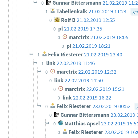
Gunnar Bittersmann
21.02.2019 11:
0
Tabellenkalk
21.02.2019 11:24
1
ge
Rolf B
21.02.2019 12:55
0
pl
21.02.2019 17:35
0
marctrix
21.02.2019 18:05
0
pl
21.02.2019 18:21
0
Felix Riesterer
21.02.2019 23:40
1
link
22.02.2019 11:46
1
marctrix
22.02.2019 12:32
0
link
22.02.2019 14:50
0
marctrix
22.02.2019 15:21
0
link
22.02.2019 16:22
0
Felix Riesterer
23.02.2019 00:52
0
Gunnar Bittersmann
23.02.2019 
0
Matthias Apsel
23.02.2019 15:5
0
Felix Riesterer
23.02.2019 16:
0