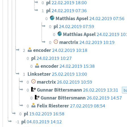
pl
22.02.2019 18:00
0
pl
24.02.2019 07:36
1
Matthias Apsel
24.02.2019 07:56
0
pl
24.02.2019 07:59
0
Matthias Apsel
24.02.2019 10
0
marctrix
24.02.2019 10:19
0
encoder
24.02.2019 10:18
2
pl
24.02.2019 10:27
0
encoder
24.02.2019 15:38
0
Linksetzer
25.02.2019 13:00
1
marctrix
26.02.2019 10:59
0
Gunnar Bittersmann
26.02.2019 13:31
0
ba
Gunnar Bittersmann
26.02.2019 14:57
0
Felix Riesterer
27.02.2019 08:54
0
pl
19.02.2019 16:58
0
pl
04.03.2019 14:12
-1