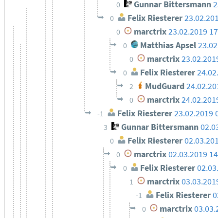
Gunnar Bittersmann
2
0
Felix Riesterer
23.02.20
0
marctrix
23.02.2019 17
0
Matthias Apsel
23.02
0
marctrix
23.02.201
0
Felix Riesterer
24.02
0
MudGuard
24.02.20
2
marctrix
24.02.201
0
Felix Riesterer
23.02.2019 
-1
Gunnar Bittersmann
02.0
3
Felix Riesterer
02.03.20
0
marctrix
02.03.2019 14
0
Felix Riesterer
02.03
0
marctrix
03.03.201
1
Felix Riesterer
0
-1
marctrix
03.03.
0