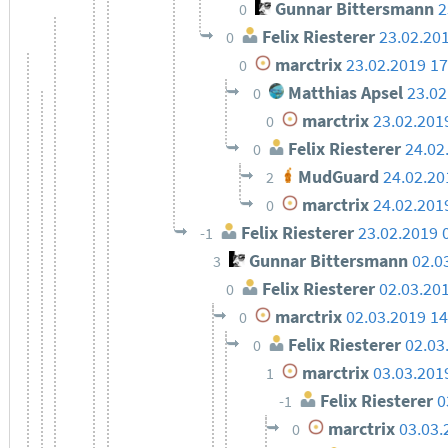
Gunnar Bittersmann
2
0
Felix Riesterer
23.02.20
0
marctrix
23.02.2019 17
0
Matthias Apsel
23.02
0
marctrix
23.02.201
0
Felix Riesterer
24.02
0
MudGuard
24.02.20
2
marctrix
24.02.201
0
Felix Riesterer
23.02.2019 
-1
Gunnar Bittersmann
02.0
3
Felix Riesterer
02.03.20
0
marctrix
02.03.2019 14
0
Felix Riesterer
02.03
0
marctrix
03.03.201
1
Felix Riesterer
0
-1
marctrix
03.03.
0