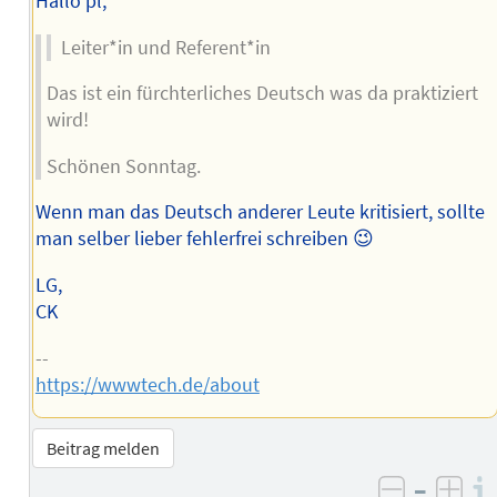
Hallo pl,
Leiter*in und Referent*in
Das ist ein fürchterliches Deutsch was da praktiziert
wird!
Schönen Sonntag.
Wenn man das Deutsch anderer Leute kritisiert, sollte
man selber lieber fehlerfrei schreiben 😉
LG,
CK
--
https://wwwtech.de/about
Beitrag melden
–