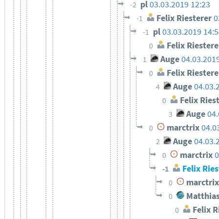
pl
03.03.2019 12:23
-2
Felix Riesterer
0
-1
pl
03.03.2019 14:
-1
Felix Riestere
0
Auge
04.03.201
1
Felix Riestere
0
Auge
04.03.
4
Felix Ries
0
Auge
04.
3
marctrix
04.0
0
Auge
04.03.
2
marctrix
0
0
Felix Ries
-1
marctrix
0
Matthias
0
Felix R
0