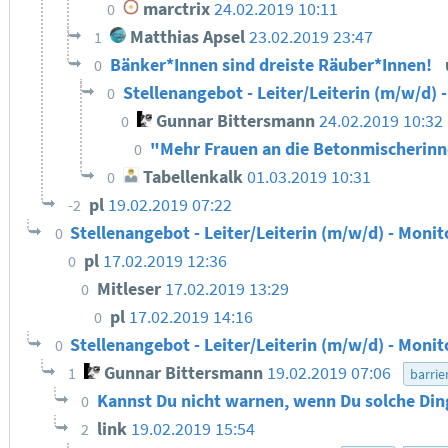
marctrix
24.02.2019 10:11
0
Matthias Apsel
23.02.2019 23:47
1
Bänker*Innen sind dreiste Räuber*Innen!
0
Stellenangebot - Leiter/Leiterin (m/w/d) 
0
Gunnar Bittersmann
24.02.2019 10:32
0
"Mehr Frauen an die Betonmischerin
0
Tabellenkalk
01.03.2019 10:31
0
pl
19.02.2019 07:22
-2
Stellenangebot - Leiter/Leiterin (m/w/d) - Monit
0
pl
17.02.2019 12:36
0
Mitleser
17.02.2019 13:29
0
pl
17.02.2019 14:16
0
Stellenangebot - Leiter/Leiterin (m/w/d) - Monit
0
Gunnar Bittersmann
19.02.2019 07:06
1
barrie
Kannst Du nicht warnen, wenn Du solche Din
0
link
19.02.2019 15:54
2