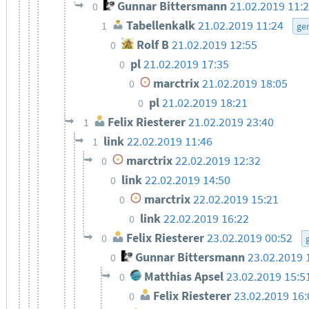
Gunnar Bittersmann
21.02.2019 11:
0
Tabellenkalk
21.02.2019 11:24
1
ge
Rolf B
21.02.2019 12:55
0
pl
21.02.2019 17:35
0
marctrix
21.02.2019 18:05
0
pl
21.02.2019 18:21
0
Felix Riesterer
21.02.2019 23:40
1
link
22.02.2019 11:46
1
marctrix
22.02.2019 12:32
0
link
22.02.2019 14:50
0
marctrix
22.02.2019 15:21
0
link
22.02.2019 16:22
0
Felix Riesterer
23.02.2019 00:52
0
Gunnar Bittersmann
23.02.2019 
0
Matthias Apsel
23.02.2019 15:5
0
Felix Riesterer
23.02.2019 16:
0