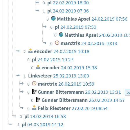
pl
22.02.2019 18:00
0
pl
24.02.2019 07:36
1
Matthias Apsel
24.02.2019 07:56
0
pl
24.02.2019 07:59
0
Matthias Apsel
24.02.2019 10
0
marctrix
24.02.2019 10:19
0
encoder
24.02.2019 10:18
2
pl
24.02.2019 10:27
0
encoder
24.02.2019 15:38
0
Linksetzer
25.02.2019 13:00
1
marctrix
26.02.2019 10:59
0
Gunnar Bittersmann
26.02.2019 13:31
0
ba
Gunnar Bittersmann
26.02.2019 14:57
0
Felix Riesterer
27.02.2019 08:54
0
pl
19.02.2019 16:58
0
pl
04.03.2019 14:12
-1