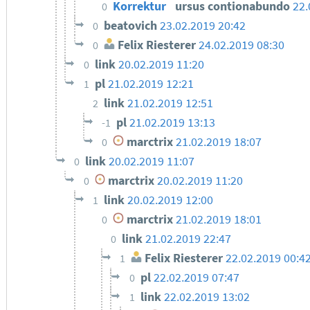
Korrektur
ursus contionabundo
22.
0
beatovich
23.02.2019 20:42
0
Felix Riesterer
24.02.2019 08:30
0
link
20.02.2019 11:20
0
pl
21.02.2019 12:21
1
link
21.02.2019 12:51
2
pl
21.02.2019 13:13
-1
marctrix
21.02.2019 18:07
0
link
20.02.2019 11:07
0
marctrix
20.02.2019 11:20
0
link
20.02.2019 12:00
1
marctrix
21.02.2019 18:01
0
link
21.02.2019 22:47
0
Felix Riesterer
22.02.2019 00:4
1
pl
22.02.2019 07:47
0
link
22.02.2019 13:02
1