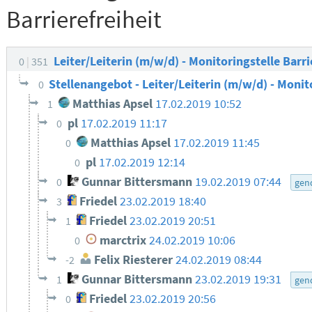
Barrierefreiheit
Leiter/Leiterin (m/w/d) - Monitoringstelle Barri
0
351
Stellenangebot - Leiter/Leiterin (m/w/d) - Monit
0
Matthias Apsel
17.02.2019 10:52
1
pl
17.02.2019 11:17
0
Matthias Apsel
17.02.2019 11:45
0
pl
17.02.2019 12:14
0
Gunnar Bittersmann
19.02.2019 07:44
0
gen
Friedel
23.02.2019 18:40
3
Friedel
23.02.2019 20:51
1
marctrix
24.02.2019 10:06
0
Felix Riesterer
24.02.2019 08:44
-2
Gunnar Bittersmann
23.02.2019 19:31
1
gen
Friedel
23.02.2019 20:56
0