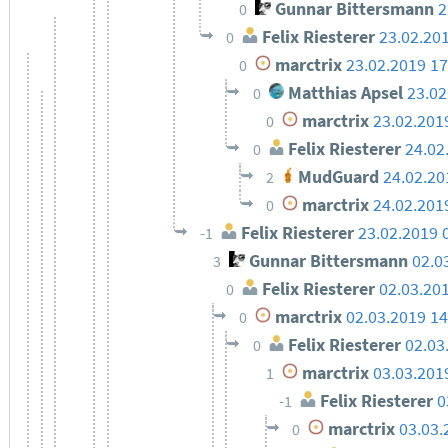
Gunnar Bittersmann
2
0
Felix Riesterer
23.02.20
0
marctrix
23.02.2019 17
0
Matthias Apsel
23.02
0
marctrix
23.02.201
0
Felix Riesterer
24.02
0
MudGuard
24.02.20
2
marctrix
24.02.201
0
Felix Riesterer
23.02.2019 
-1
Gunnar Bittersmann
02.0
3
Felix Riesterer
02.03.20
0
marctrix
02.03.2019 14
0
Felix Riesterer
02.03
0
marctrix
03.03.201
1
Felix Riesterer
0
-1
marctrix
03.03.
0