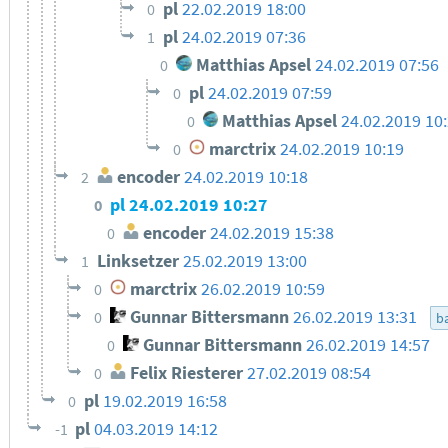
pl
22.02.2019 18:00
0
pl
24.02.2019 07:36
1
Matthias Apsel
24.02.2019 07:56
0
pl
24.02.2019 07:59
0
Matthias Apsel
24.02.2019 10
0
marctrix
24.02.2019 10:19
0
encoder
24.02.2019 10:18
2
pl
24.02.2019 10:27
0
encoder
24.02.2019 15:38
0
Linksetzer
25.02.2019 13:00
1
marctrix
26.02.2019 10:59
0
Gunnar Bittersmann
26.02.2019 13:31
0
ba
Gunnar Bittersmann
26.02.2019 14:57
0
Felix Riesterer
27.02.2019 08:54
0
pl
19.02.2019 16:58
0
pl
04.03.2019 14:12
-1