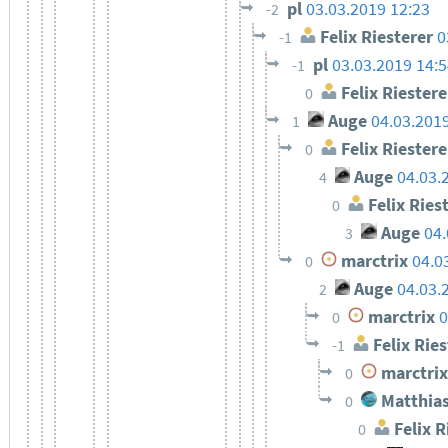
pl
03.03.2019 12:23
-2
Felix Riesterer
0
-1
pl
03.03.2019 14:
-1
Felix Riestere
0
Auge
04.03.201
1
Felix Riestere
0
Auge
04.03.
4
Felix Ries
0
Auge
04.
3
marctrix
04.0
0
Auge
04.03.
2
marctrix
0
0
Felix Ries
-1
marctrix
0
Matthias
0
Felix R
0