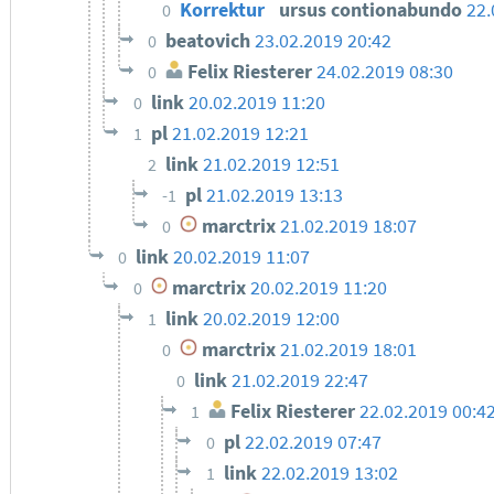
Korrektur
ursus contionabundo
22.
0
beatovich
23.02.2019 20:42
0
Felix Riesterer
24.02.2019 08:30
0
link
20.02.2019 11:20
0
pl
21.02.2019 12:21
1
link
21.02.2019 12:51
2
pl
21.02.2019 13:13
-1
marctrix
21.02.2019 18:07
0
link
20.02.2019 11:07
0
marctrix
20.02.2019 11:20
0
link
20.02.2019 12:00
1
marctrix
21.02.2019 18:01
0
link
21.02.2019 22:47
0
Felix Riesterer
22.02.2019 00:4
1
pl
22.02.2019 07:47
0
link
22.02.2019 13:02
1