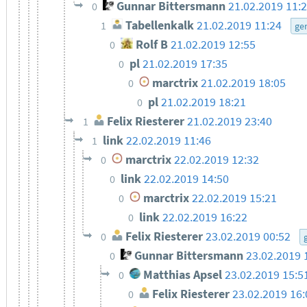
Gunnar Bittersmann
21.02.2019 11:
0
Tabellenkalk
21.02.2019 11:24
1
ge
Rolf B
21.02.2019 12:55
0
pl
21.02.2019 17:35
0
marctrix
21.02.2019 18:05
0
pl
21.02.2019 18:21
0
Felix Riesterer
21.02.2019 23:40
1
link
22.02.2019 11:46
1
marctrix
22.02.2019 12:32
0
link
22.02.2019 14:50
0
marctrix
22.02.2019 15:21
0
link
22.02.2019 16:22
0
Felix Riesterer
23.02.2019 00:52
0
Gunnar Bittersmann
23.02.2019 
0
Matthias Apsel
23.02.2019 15:5
0
Felix Riesterer
23.02.2019 16:
0