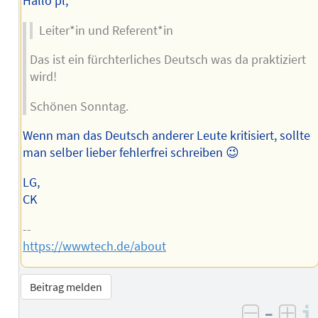
Hallo pl,
Leiter*in und Referent*in
Das ist ein fürchterliches Deutsch was da praktiziert
wird!
Schönen Sonntag.
Wenn man das Deutsch anderer Leute kritisiert, sollte
man selber lieber fehlerfrei schreiben 😉
LG,
CK
--
https://wwwtech.de/about
Beitrag melden
–