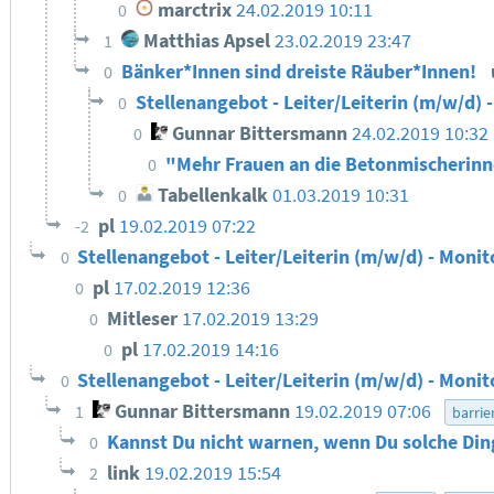
marctrix
24.02.2019 10:11
0
Matthias Apsel
23.02.2019 23:47
1
Bänker*Innen sind dreiste Räuber*Innen!
0
Stellenangebot - Leiter/Leiterin (m/w/d) 
0
Gunnar Bittersmann
24.02.2019 10:32
0
"Mehr Frauen an die Betonmischerin
0
Tabellenkalk
01.03.2019 10:31
0
pl
19.02.2019 07:22
-2
Stellenangebot - Leiter/Leiterin (m/w/d) - Monit
0
pl
17.02.2019 12:36
0
Mitleser
17.02.2019 13:29
0
pl
17.02.2019 14:16
0
Stellenangebot - Leiter/Leiterin (m/w/d) - Monit
0
Gunnar Bittersmann
19.02.2019 07:06
1
barrie
Kannst Du nicht warnen, wenn Du solche Din
0
link
19.02.2019 15:54
2