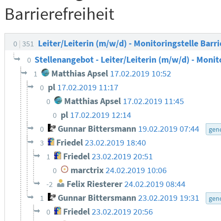
Barrierefreiheit
Leiter/Leiterin (m/w/d) - Monitoringstelle Barri
0
351
Stellenangebot - Leiter/Leiterin (m/w/d) - Monit
0
Matthias Apsel
17.02.2019 10:52
1
pl
17.02.2019 11:17
0
Matthias Apsel
17.02.2019 11:45
0
pl
17.02.2019 12:14
0
Gunnar Bittersmann
19.02.2019 07:44
0
gen
Friedel
23.02.2019 18:40
3
Friedel
23.02.2019 20:51
1
marctrix
24.02.2019 10:06
0
Felix Riesterer
24.02.2019 08:44
-2
Gunnar Bittersmann
23.02.2019 19:31
1
gen
Friedel
23.02.2019 20:56
0