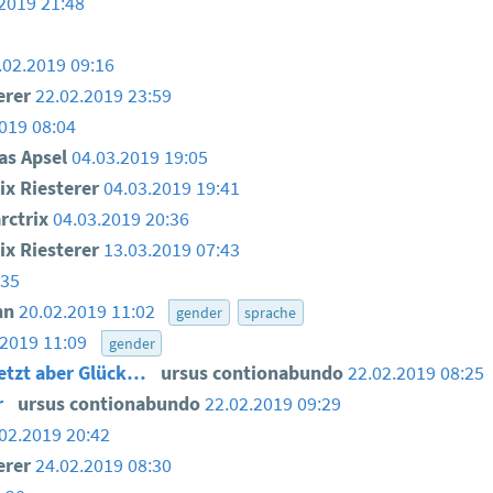
2019 21:48
.02.2019 09:16
erer
22.02.2019 23:59
019 08:04
as Apsel
04.03.2019 19:05
ix Riesterer
04.03.2019 19:41
ctrix
04.03.2019 20:36
ix Riesterer
13.03.2019 07:43
:35
nn
20.02.2019 11:02
gender
sprache
.2019 11:09
gender
 jetzt aber Glück…
ursus contionabundo
22.02.2019 08:25
r
ursus contionabundo
22.02.2019 09:29
02.2019 20:42
erer
24.02.2019 08:30