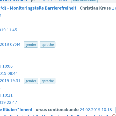
/d) - Monitoringstelle Barrierefreiheit
Christian Kruse
1
2
019 11:45
.2019 07:44
gender
sprache
1
9 10:06
019 08:44
.2019 19:31
gender
sprache
6
9 10:11
019 23:47
te Räuber*Innen!
ursus contionabundo
24.02.2019 10:18