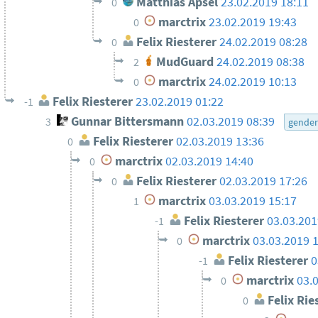
Matthias Apsel
23.02.2019 18:11
0
marctrix
23.02.2019 19:43
0
Felix Riesterer
24.02.2019 08:28
0
MudGuard
24.02.2019 08:38
2
marctrix
24.02.2019 10:13
0
Felix Riesterer
23.02.2019 01:22
-1
Gunnar Bittersmann
02.03.2019 08:39
3
gende
Felix Riesterer
02.03.2019 13:36
0
marctrix
02.03.2019 14:40
0
Felix Riesterer
02.03.2019 17:26
0
marctrix
03.03.2019 15:17
1
Felix Riesterer
03.03.201
-1
marctrix
03.03.2019 
0
Felix Riesterer
0
-1
marctrix
03.
0
Felix Rie
0