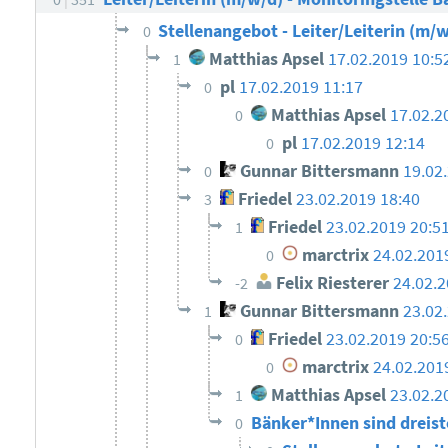
Stellenangebot - Leiter/Leiterin (m/w
0
Matthias Apsel
17.02.2019 10:5
1
pl
17.02.2019 11:17
0
Matthias Apsel
17.02.2
0
pl
17.02.2019 12:14
0
Gunnar Bittersmann
19.02
0
Friedel
23.02.2019 18:40
3
Friedel
23.02.2019 20:5
1
marctrix
24.02.201
0
Felix Riesterer
24.02.2
-2
Gunnar Bittersmann
23.02
1
Friedel
23.02.2019 20:5
0
marctrix
24.02.201
0
Matthias Apsel
23.02.2
1
Bänker*Innen sind dreis
0