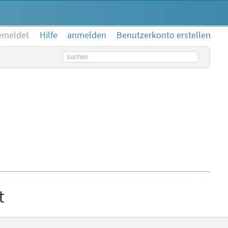
emeldet
Hilfe
anmelden
Benutzerkonto erstellen
Suchbegriff
t