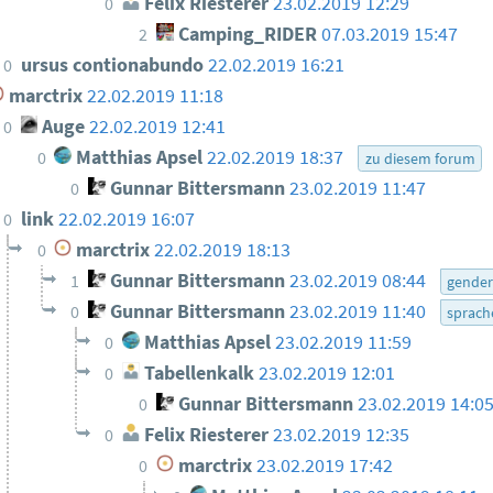
Felix Riesterer
23.02.2019 12:29
0
Camping_RIDER
07.03.2019 15:47
2
ursus contionabundo
22.02.2019 16:21
0
marctrix
22.02.2019 11:18
Auge
22.02.2019 12:41
0
Matthias Apsel
22.02.2019 18:37
0
zu diesem forum
Gunnar Bittersmann
23.02.2019 11:47
0
link
22.02.2019 16:07
0
marctrix
22.02.2019 18:13
0
Gunnar Bittersmann
23.02.2019 08:44
1
gende
Gunnar Bittersmann
23.02.2019 11:40
0
sprach
Matthias Apsel
23.02.2019 11:59
0
Tabellenkalk
23.02.2019 12:01
0
Gunnar Bittersmann
23.02.2019 14:0
0
Felix Riesterer
23.02.2019 12:35
0
marctrix
23.02.2019 17:42
0