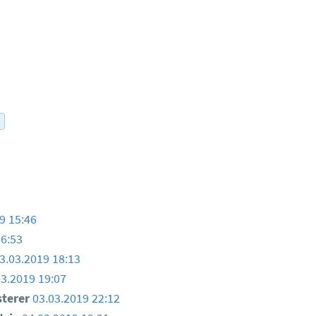
r
9 15:46
16:53
3.03.2019 18:13
03.2019 19:07
sterer
03.03.2019 22:12