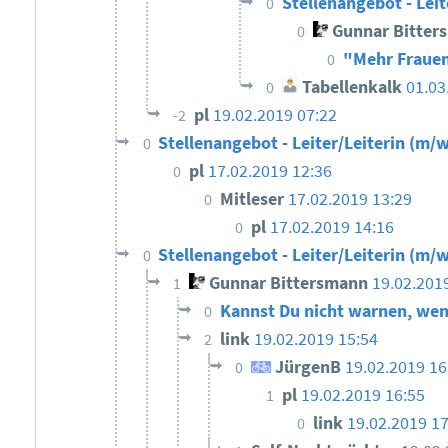
Stellenangebot - Leit
0
Gunnar Bitter
0
"Mehr Frauen
0
Tabellenkalk
01.03
0
pl
19.02.2019 07:22
-2
Stellenangebot - Leiter/Leiterin (m/w
0
pl
17.02.2019 12:36
0
Mitleser
17.02.2019 13:29
0
pl
17.02.2019 14:16
0
Stellenangebot - Leiter/Leiterin (m/w
0
Gunnar Bittersmann
19.02.201
1
Kannst Du nicht warnen, wen
0
link
19.02.2019 15:54
2
JürgenB
19.02.2019 1
0
pl
19.02.2019 16:55
1
link
19.02.2019 17
0