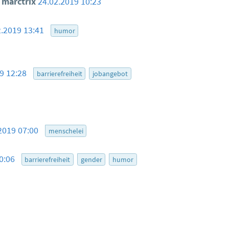
marctrix
24.02.2019 10:23
2.2019 13:41
humor
19 12:28
barrierefreiheit
jobangebot
2019 07:00
menschelei
10:06
barrierefreiheit
gender
humor