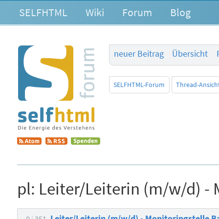
SELFHTML
Wiki
Forum
Blog
neuer Beitrag
Übersicht
SELFHTML-Forum
Thread-Ansich
pl:
Leiter/Leiterin (m/w/d) - 
Leiter/Leiterin (m/w/d) - Monitoringstelle B
0
351