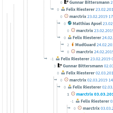
Gunnar Bittersmann
2
0
Felix Riesterer
23.02.20
0
marctrix
23.02.2019 17
0
Matthias Apsel
23.02
0
marctrix
23.02.201
0
Felix Riesterer
24.02
0
MudGuard
24.02.20
2
marctrix
24.02.201
0
Felix Riesterer
23.02.2019 
-1
Gunnar Bittersmann
02.0
3
Felix Riesterer
02.03.20
0
marctrix
02.03.2019 14
0
Felix Riesterer
02.03
0
marctrix
03.03.20
1
Felix Riesterer
0
-1
marctrix
03.03.
0