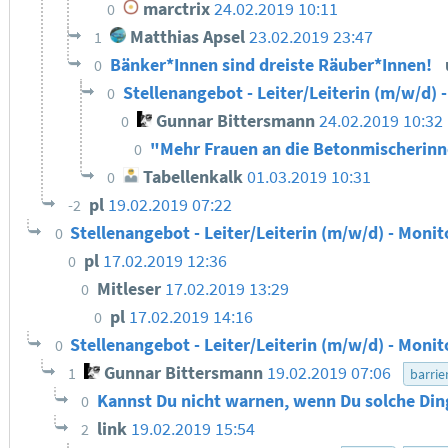
marctrix
24.02.2019 10:11
0
Matthias Apsel
23.02.2019 23:47
1
Bänker*Innen sind dreiste Räuber*Innen!
0
Stellenangebot - Leiter/Leiterin (m/w/d) 
0
Gunnar Bittersmann
24.02.2019 10:32
0
"Mehr Frauen an die Betonmischerin
0
Tabellenkalk
01.03.2019 10:31
0
pl
19.02.2019 07:22
-2
Stellenangebot - Leiter/Leiterin (m/w/d) - Monit
0
pl
17.02.2019 12:36
0
Mitleser
17.02.2019 13:29
0
pl
17.02.2019 14:16
0
Stellenangebot - Leiter/Leiterin (m/w/d) - Monit
0
Gunnar Bittersmann
19.02.2019 07:06
1
barrie
Kannst Du nicht warnen, wenn Du solche Din
0
link
19.02.2019 15:54
2