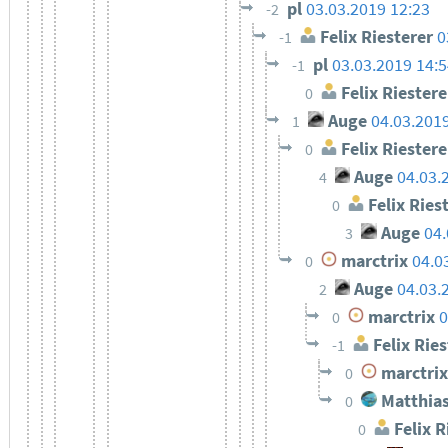
pl
03.03.2019 12:23
-2
Felix Riesterer
0
-1
pl
03.03.2019 14:
-1
Felix Riestere
0
Auge
04.03.201
1
Felix Riestere
0
Auge
04.03.
4
Felix Ries
0
Auge
04.
3
marctrix
04.0
0
Auge
04.03.
2
marctrix
0
0
Felix Ries
-1
marctrix
0
Matthias
0
Felix R
0