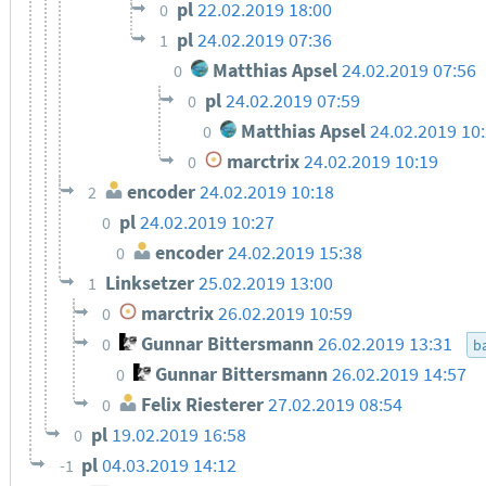
pl
22.02.2019 18:00
0
pl
24.02.2019 07:36
1
Matthias Apsel
24.02.2019 07:56
0
pl
24.02.2019 07:59
0
Matthias Apsel
24.02.2019 10
0
marctrix
24.02.2019 10:19
0
encoder
24.02.2019 10:18
2
pl
24.02.2019 10:27
0
encoder
24.02.2019 15:38
0
Linksetzer
25.02.2019 13:00
1
marctrix
26.02.2019 10:59
0
Gunnar Bittersmann
26.02.2019 13:31
0
ba
Gunnar Bittersmann
26.02.2019 14:57
0
Felix Riesterer
27.02.2019 08:54
0
pl
19.02.2019 16:58
0
pl
04.03.2019 14:12
-1