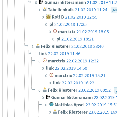
Gunnar Bittersmann
21.02.2019 11:
0
Tabellenkalk
21.02.2019 11:24
1
ge
Rolf B
21.02.2019 12:55
0
pl
21.02.2019 17:35
0
marctrix
21.02.2019 18:05
0
pl
21.02.2019 18:21
0
Felix Riesterer
21.02.2019 23:40
1
link
22.02.2019 11:46
1
marctrix
22.02.2019 12:32
0
link
22.02.2019 14:50
0
marctrix
22.02.2019 15:21
0
link
22.02.2019 16:22
0
Felix Riesterer
23.02.2019 00:52
0
Gunnar Bittersmann
23.02.2019 
0
Matthias Apsel
23.02.2019 15:5
0
Felix Riesterer
23.02.2019 16:
0