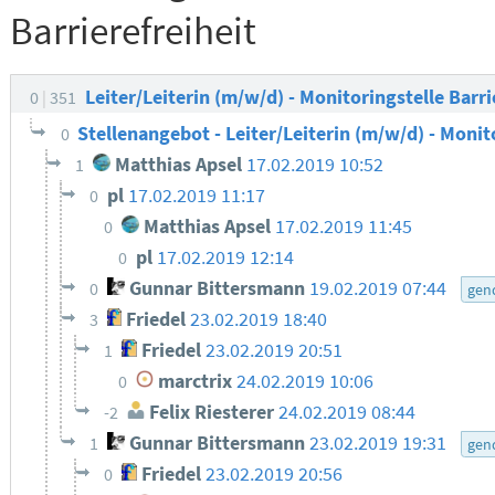
Barrierefreiheit
Leiter/Leiterin (m/w/d) - Monitoringstelle Barri
0
351
Stellenangebot - Leiter/Leiterin (m/w/d) - Monit
0
Matthias Apsel
17.02.2019 10:52
1
pl
17.02.2019 11:17
0
Matthias Apsel
17.02.2019 11:45
0
pl
17.02.2019 12:14
0
Gunnar Bittersmann
19.02.2019 07:44
0
gen
Friedel
23.02.2019 18:40
3
Friedel
23.02.2019 20:51
1
marctrix
24.02.2019 10:06
0
Felix Riesterer
24.02.2019 08:44
-2
Gunnar Bittersmann
23.02.2019 19:31
1
gen
Friedel
23.02.2019 20:56
0