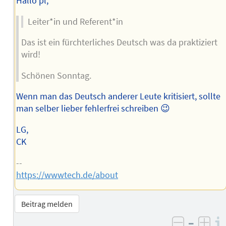
Hallo pl,
Leiter*in und Referent*in
Das ist ein fürchterliches Deutsch was da praktiziert
wird!
Schönen Sonntag.
Wenn man das Deutsch anderer Leute kritisiert, sollte
man selber lieber fehlerfrei schreiben 😉
LG,
CK
--
https://wwwtech.de/about
Beitrag melden
–