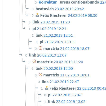
Korrektur
ursus contionabundo
22.
0
beatovich
23.02.2019 20:42
0
Felix Riesterer
24.02.2019 08:30
0
link
20.02.2019 11:20
0
pl
21.02.2019 12:21
1
link
21.02.2019 12:51
2
pl
21.02.2019 13:13
-1
marctrix
21.02.2019 18:07
0
link
20.02.2019 11:07
0
marctrix
20.02.2019 11:20
0
link
20.02.2019 12:00
1
marctrix
21.02.2019 18:01
0
link
21.02.2019 22:47
0
Felix Riesterer
22.02.2019 00:4
1
pl
22.02.2019 07:47
0
link
22.02.2019 13:02
1