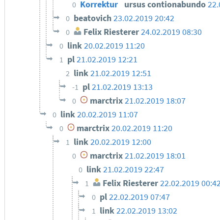
Korrektur
ursus contionabundo
22.
0
beatovich
23.02.2019 20:42
0
Felix Riesterer
24.02.2019 08:30
0
link
20.02.2019 11:20
0
pl
21.02.2019 12:21
1
link
21.02.2019 12:51
2
pl
21.02.2019 13:13
-1
marctrix
21.02.2019 18:07
0
link
20.02.2019 11:07
0
marctrix
20.02.2019 11:20
0
link
20.02.2019 12:00
1
marctrix
21.02.2019 18:01
0
link
21.02.2019 22:47
0
Felix Riesterer
22.02.2019 00:4
1
pl
22.02.2019 07:47
0
link
22.02.2019 13:02
1