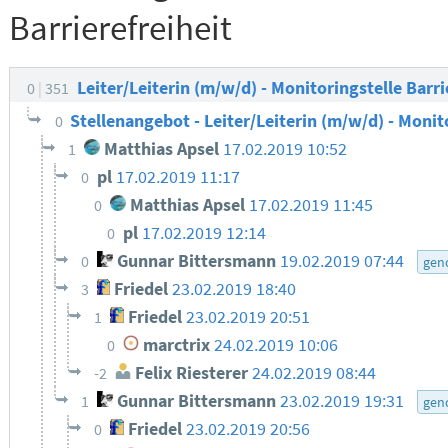
Barrierefreiheit
Leiter/Leiterin (m/w/d) - Monitoringstelle Barri
0
351
Stellenangebot - Leiter/Leiterin (m/w/d) - Monit
0
Matthias Apsel
17.02.2019 10:52
1
pl
17.02.2019 11:17
0
Matthias Apsel
17.02.2019 11:45
0
pl
17.02.2019 12:14
0
Gunnar Bittersmann
19.02.2019 07:44
0
gen
Friedel
23.02.2019 18:40
3
Friedel
23.02.2019 20:51
1
marctrix
24.02.2019 10:06
0
Felix Riesterer
24.02.2019 08:44
-2
Gunnar Bittersmann
23.02.2019 19:31
1
gen
Friedel
23.02.2019 20:56
0