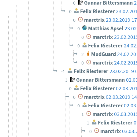
Gunnar Bittersmann
2
0
Felix Riesterer
23.02.20
0
marctrix
23.02.2019 17
0
Matthias Apsel
23.02
0
marctrix
23.02.201
0
Felix Riesterer
24.02
0
MudGuard
24.02.20
2
marctrix
24.02.201
0
Felix Riesterer
23.02.2019 
-1
Gunnar Bittersmann
02.0
3
Felix Riesterer
02.03.20
0
marctrix
02.03.2019 14
0
Felix Riesterer
02.03
0
marctrix
03.03.201
1
Felix Riesterer
0
-1
marctrix
03.03.
0