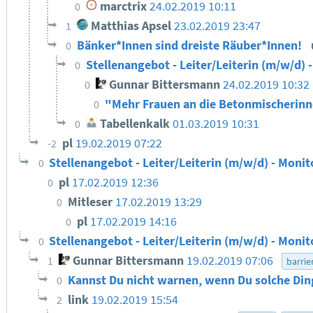
marctrix
24.02.2019 10:11
0
Matthias Apsel
23.02.2019 23:47
1
Bänker*Innen sind dreiste Räuber*Innen!
0
Stellenangebot - Leiter/Leiterin (m/w/d) 
0
Gunnar Bittersmann
24.02.2019 10:32
0
"Mehr Frauen an die Betonmischerin
0
Tabellenkalk
01.03.2019 10:31
0
pl
19.02.2019 07:22
-2
Stellenangebot - Leiter/Leiterin (m/w/d) - Monit
0
pl
17.02.2019 12:36
0
Mitleser
17.02.2019 13:29
0
pl
17.02.2019 14:16
0
Stellenangebot - Leiter/Leiterin (m/w/d) - Monit
0
Gunnar Bittersmann
19.02.2019 07:06
1
barrie
Kannst Du nicht warnen, wenn Du solche Din
0
link
19.02.2019 15:54
2