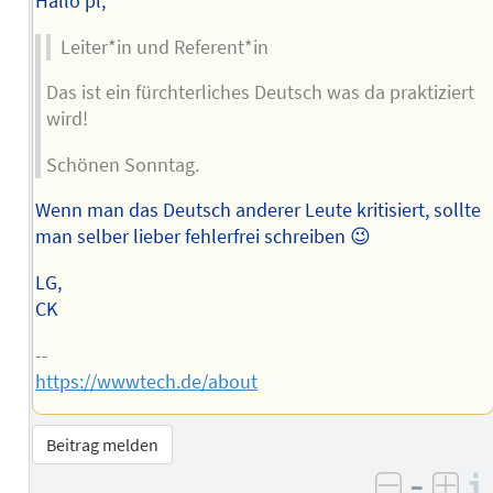
Hallo pl,
Leiter*in und Referent*in
Das ist ein fürchterliches Deutsch was da praktiziert
wird!
Schönen Sonntag.
Wenn man das Deutsch anderer Leute kritisiert, sollte
man selber lieber fehlerfrei schreiben 😉
LG,
CK
--
https://wwwtech.de/about
Beitrag melden
–