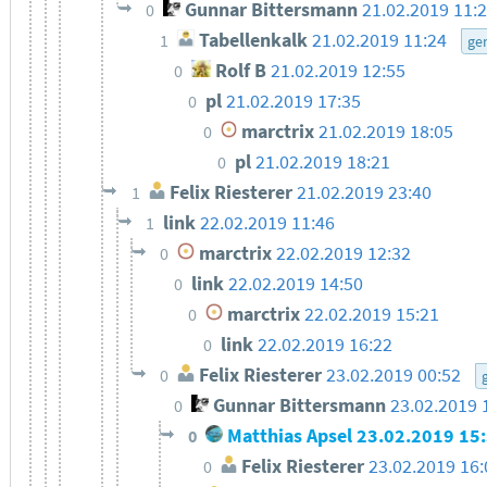
Gunnar Bittersmann
21.02.2019 11:
0
Tabellenkalk
21.02.2019 11:24
1
ge
Rolf B
21.02.2019 12:55
0
pl
21.02.2019 17:35
0
marctrix
21.02.2019 18:05
0
pl
21.02.2019 18:21
0
Felix Riesterer
21.02.2019 23:40
1
link
22.02.2019 11:46
1
marctrix
22.02.2019 12:32
0
link
22.02.2019 14:50
0
marctrix
22.02.2019 15:21
0
link
22.02.2019 16:22
0
Felix Riesterer
23.02.2019 00:52
0
Gunnar Bittersmann
23.02.2019 
0
Matthias Apsel
23.02.2019 15
0
Felix Riesterer
23.02.2019 16:
0