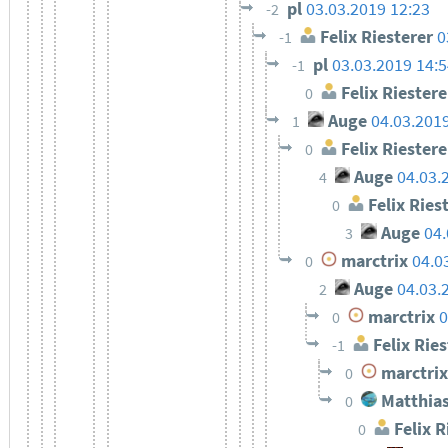
pl
03.03.2019 12:23
-2
Felix Riesterer
0
-1
pl
03.03.2019 14:
-1
Felix Riestere
0
Auge
04.03.201
1
Felix Riestere
0
Auge
04.03.
4
Felix Ries
0
Auge
04.
3
marctrix
04.0
0
Auge
04.03.
2
marctrix
0
0
Felix Ries
-1
marctrix
0
Matthias
0
Felix R
0