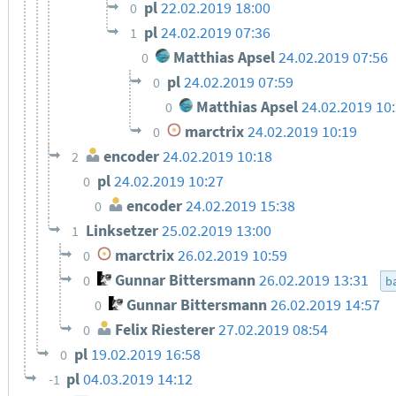
pl
22.02.2019 18:00
0
pl
24.02.2019 07:36
1
Matthias Apsel
24.02.2019 07:56
0
pl
24.02.2019 07:59
0
Matthias Apsel
24.02.2019 10
0
marctrix
24.02.2019 10:19
0
encoder
24.02.2019 10:18
2
pl
24.02.2019 10:27
0
encoder
24.02.2019 15:38
0
Linksetzer
25.02.2019 13:00
1
marctrix
26.02.2019 10:59
0
Gunnar Bittersmann
26.02.2019 13:31
0
ba
Gunnar Bittersmann
26.02.2019 14:57
0
Felix Riesterer
27.02.2019 08:54
0
pl
19.02.2019 16:58
0
pl
04.03.2019 14:12
-1