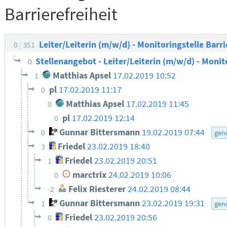
Barrierefreiheit
Leiter/Leiterin (m/w/d) - Monitoringstelle Barri
0
351
Stellenangebot - Leiter/Leiterin (m/w/d) - Monit
0
Matthias Apsel
17.02.2019 10:52
1
pl
17.02.2019 11:17
0
Matthias Apsel
17.02.2019 11:45
0
pl
17.02.2019 12:14
0
Gunnar Bittersmann
19.02.2019 07:44
0
gen
Friedel
23.02.2019 18:40
3
Friedel
23.02.2019 20:51
1
marctrix
24.02.2019 10:06
0
Felix Riesterer
24.02.2019 08:44
-2
Gunnar Bittersmann
23.02.2019 19:31
1
gen
Friedel
23.02.2019 20:56
0