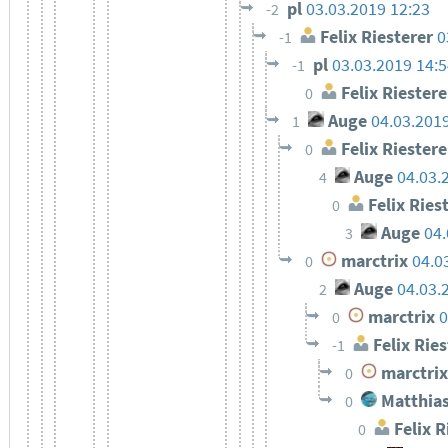
pl
03.03.2019 12:23
-2
Felix Riesterer
0
-1
pl
03.03.2019 14:
-1
Felix Riestere
0
Auge
04.03.201
1
Felix Riestere
0
Auge
04.03.
4
Felix Ries
0
Auge
04.
3
marctrix
04.0
0
Auge
04.03.
2
marctrix
0
0
Felix Ries
-1
marctrix
0
Matthias
0
Felix R
0