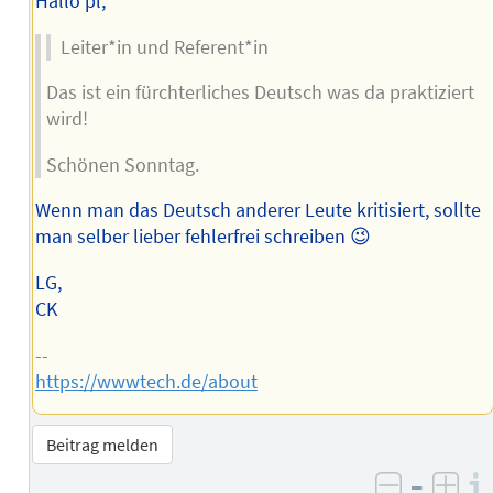
Hallo pl,
Leiter*in und Referent*in
Das ist ein fürchterliches Deutsch was da praktiziert
wird!
Schönen Sonntag.
Wenn man das Deutsch anderer Leute kritisiert, sollte
man selber lieber fehlerfrei schreiben 😉
LG,
CK
--
https://wwwtech.de/about
Beitrag melden
–