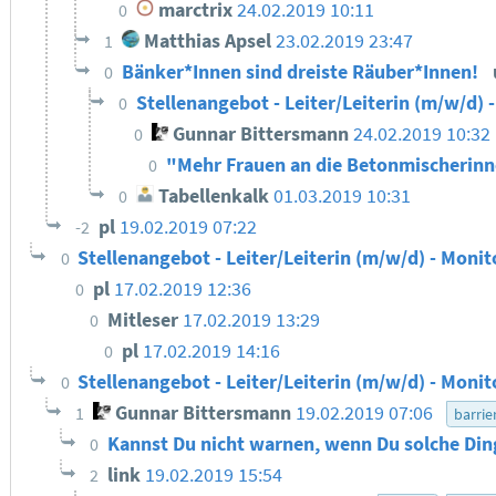
marctrix
24.02.2019 10:11
0
Matthias Apsel
23.02.2019 23:47
1
Bänker*Innen sind dreiste Räuber*Innen!
0
Stellenangebot - Leiter/Leiterin (m/w/d) 
0
Gunnar Bittersmann
24.02.2019 10:32
0
"Mehr Frauen an die Betonmischerin
0
Tabellenkalk
01.03.2019 10:31
0
pl
19.02.2019 07:22
-2
Stellenangebot - Leiter/Leiterin (m/w/d) - Monit
0
pl
17.02.2019 12:36
0
Mitleser
17.02.2019 13:29
0
pl
17.02.2019 14:16
0
Stellenangebot - Leiter/Leiterin (m/w/d) - Monit
0
Gunnar Bittersmann
19.02.2019 07:06
1
barrie
Kannst Du nicht warnen, wenn Du solche Din
0
link
19.02.2019 15:54
2