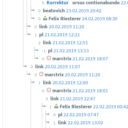
Korrektur
ursus contionabundo
22.
0
beatovich
23.02.2019 20:42
0
Felix Riesterer
24.02.2019 08:30
0
link
20.02.2019 11:20
0
pl
21.02.2019 12:21
1
link
21.02.2019 12:51
2
pl
21.02.2019 13:13
-1
marctrix
21.02.2019 18:07
0
link
20.02.2019 11:07
0
marctrix
20.02.2019 11:20
0
link
20.02.2019 12:00
1
marctrix
21.02.2019 18:01
0
link
21.02.2019 22:47
0
Felix Riesterer
22.02.2019 00:4
1
pl
22.02.2019 07:47
0
link
22.02.2019 13:02
1