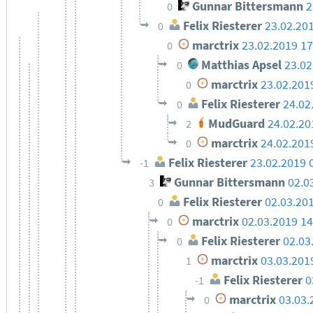
Gunnar Bittersmann
2
0
Felix Riesterer
23.02.20
0
marctrix
23.02.2019 17
0
Matthias Apsel
23.02
0
marctrix
23.02.201
0
Felix Riesterer
24.02
0
MudGuard
24.02.20
2
marctrix
24.02.201
0
Felix Riesterer
23.02.2019 
-1
Gunnar Bittersmann
02.0
3
Felix Riesterer
02.03.20
0
marctrix
02.03.2019 14
0
Felix Riesterer
02.03
0
marctrix
03.03.201
1
Felix Riesterer
0
-1
marctrix
03.03.
0