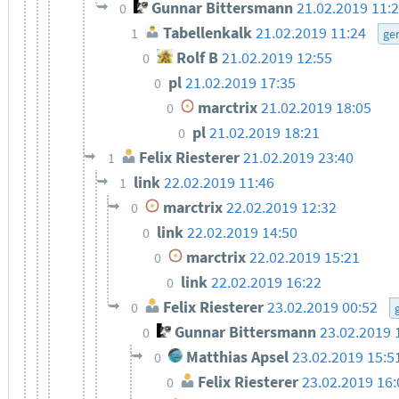
Gunnar Bittersmann
21.02.2019 11:
0
Tabellenkalk
21.02.2019 11:24
1
ge
Rolf B
21.02.2019 12:55
0
pl
21.02.2019 17:35
0
marctrix
21.02.2019 18:05
0
pl
21.02.2019 18:21
0
Felix Riesterer
21.02.2019 23:40
1
link
22.02.2019 11:46
1
marctrix
22.02.2019 12:32
0
link
22.02.2019 14:50
0
marctrix
22.02.2019 15:21
0
link
22.02.2019 16:22
0
Felix Riesterer
23.02.2019 00:52
0
Gunnar Bittersmann
23.02.2019 
0
Matthias Apsel
23.02.2019 15:5
0
Felix Riesterer
23.02.2019 16:
0