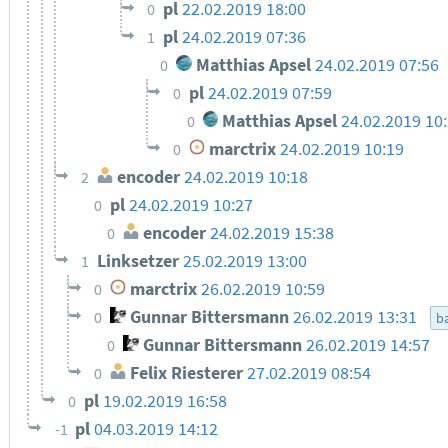
pl
22.02.2019 18:00
0
pl
24.02.2019 07:36
1
Matthias Apsel
24.02.2019 07:56
0
pl
24.02.2019 07:59
0
Matthias Apsel
24.02.2019 10
0
marctrix
24.02.2019 10:19
0
encoder
24.02.2019 10:18
2
pl
24.02.2019 10:27
0
encoder
24.02.2019 15:38
0
Linksetzer
25.02.2019 13:00
1
marctrix
26.02.2019 10:59
0
Gunnar Bittersmann
26.02.2019 13:31
0
ba
Gunnar Bittersmann
26.02.2019 14:57
0
Felix Riesterer
27.02.2019 08:54
0
pl
19.02.2019 16:58
0
pl
04.03.2019 14:12
-1