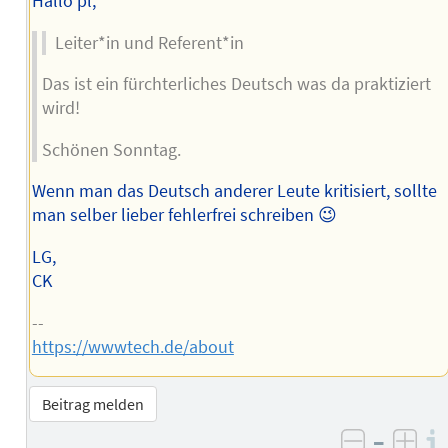
Hallo pl,
Leiter*in und Referent*in
Das ist ein fürchterliches Deutsch was da praktiziert
wird!
Schönen Sonntag.
Wenn man das Deutsch anderer Leute kritisiert, sollte
man selber lieber fehlerfrei schreiben 😉
LG,
CK
--
https://wwwtech.de/about
Beitrag melden
–