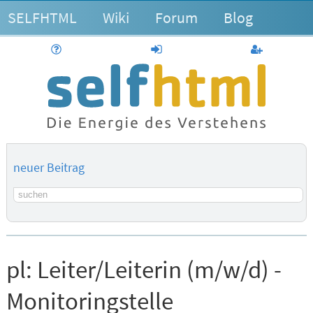
SELFHTML
Wiki
Forum
Blog
Hilfe
anmelden
Benutzerk
neuer Beitrag
Suchbegriff
pl:
Leiter/Leiterin (m/w/d) -
Monitoringstelle