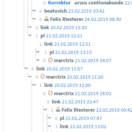
Korrektur
ursus contionabundo
22.
0
beatovich
23.02.2019 20:42
0
Felix Riesterer
24.02.2019 08:30
0
link
20.02.2019 11:20
0
pl
21.02.2019 12:21
1
link
21.02.2019 12:51
2
pl
21.02.2019 13:13
-1
marctrix
21.02.2019 18:07
0
link
20.02.2019 11:07
0
marctrix
20.02.2019 11:20
0
link
20.02.2019 12:00
1
marctrix
21.02.2019 18:01
0
link
21.02.2019 22:47
0
Felix Riesterer
22.02.2019 00:4
1
pl
22.02.2019 07:47
0
link
22.02.2019 13:02
1