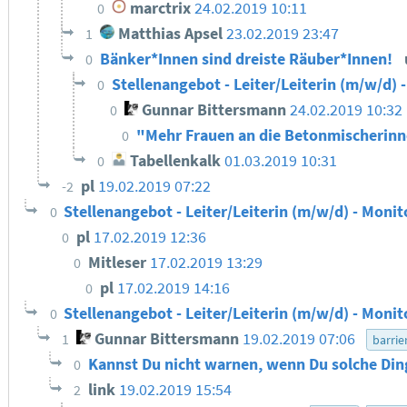
marctrix
24.02.2019 10:11
0
Matthias Apsel
23.02.2019 23:47
1
Bänker*Innen sind dreiste Räuber*Innen!
0
Stellenangebot - Leiter/Leiterin (m/w/d) 
0
Gunnar Bittersmann
24.02.2019 10:32
0
"Mehr Frauen an die Betonmischerin
0
Tabellenkalk
01.03.2019 10:31
0
pl
19.02.2019 07:22
-2
Stellenangebot - Leiter/Leiterin (m/w/d) - Monit
0
pl
17.02.2019 12:36
0
Mitleser
17.02.2019 13:29
0
pl
17.02.2019 14:16
0
Stellenangebot - Leiter/Leiterin (m/w/d) - Monit
0
Gunnar Bittersmann
19.02.2019 07:06
1
barrie
Kannst Du nicht warnen, wenn Du solche Din
0
link
19.02.2019 15:54
2