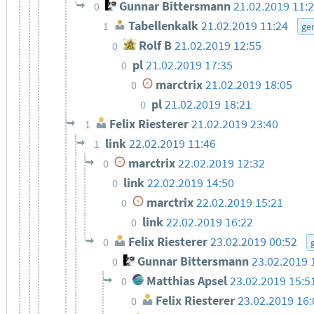
Gunnar Bittersmann
21.02.2019 11:
0
Tabellenkalk
21.02.2019 11:24
1
ge
Rolf B
21.02.2019 12:55
0
pl
21.02.2019 17:35
0
marctrix
21.02.2019 18:05
0
pl
21.02.2019 18:21
0
Felix Riesterer
21.02.2019 23:40
1
link
22.02.2019 11:46
1
marctrix
22.02.2019 12:32
0
link
22.02.2019 14:50
0
marctrix
22.02.2019 15:21
0
link
22.02.2019 16:22
0
Felix Riesterer
23.02.2019 00:52
0
Gunnar Bittersmann
23.02.2019 
0
Matthias Apsel
23.02.2019 15:5
0
Felix Riesterer
23.02.2019 16:
0