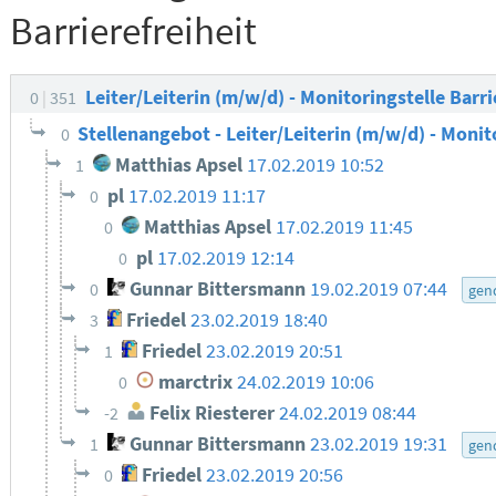
Barrierefreiheit
Leiter/Leiterin (m/w/d) - Monitoringstelle Barri
0
351
Stellenangebot - Leiter/Leiterin (m/w/d) - Monit
0
Matthias Apsel
17.02.2019 10:52
1
pl
17.02.2019 11:17
0
Matthias Apsel
17.02.2019 11:45
0
pl
17.02.2019 12:14
0
Gunnar Bittersmann
19.02.2019 07:44
0
gen
Friedel
23.02.2019 18:40
3
Friedel
23.02.2019 20:51
1
marctrix
24.02.2019 10:06
0
Felix Riesterer
24.02.2019 08:44
-2
Gunnar Bittersmann
23.02.2019 19:31
1
gen
Friedel
23.02.2019 20:56
0