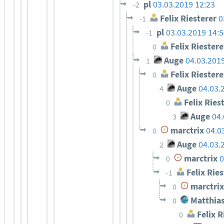
pl
03.03.2019 12:23
-2
Felix Riesterer
0
-1
pl
03.03.2019 14:
-1
Felix Riestere
0
Auge
04.03.201
1
Felix Riestere
0
Auge
04.03.
4
Felix Ries
0
Auge
04.
3
marctrix
04.0
0
Auge
04.03.
2
marctrix
0
0
Felix Ries
-1
marctrix
0
Matthias
0
Felix R
0