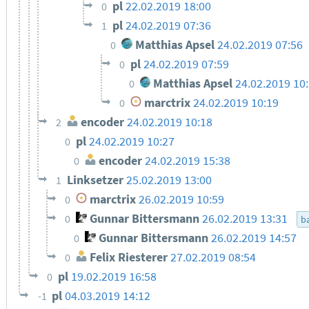
pl
22.02.2019 18:00
0
pl
24.02.2019 07:36
1
Matthias Apsel
24.02.2019 07:56
0
pl
24.02.2019 07:59
0
Matthias Apsel
24.02.2019 10
0
marctrix
24.02.2019 10:19
0
encoder
24.02.2019 10:18
2
pl
24.02.2019 10:27
0
encoder
24.02.2019 15:38
0
Linksetzer
25.02.2019 13:00
1
marctrix
26.02.2019 10:59
0
Gunnar Bittersmann
26.02.2019 13:31
0
ba
Gunnar Bittersmann
26.02.2019 14:57
0
Felix Riesterer
27.02.2019 08:54
0
pl
19.02.2019 16:58
0
pl
04.03.2019 14:12
-1