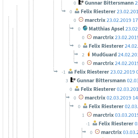
Gunnar Bittersmann
2
0
Felix Riesterer
23.02.20
0
marctrix
23.02.2019 17
0
Matthias Apsel
23.02
0
marctrix
23.02.201
0
Felix Riesterer
24.02
0
MudGuard
24.02.20
2
marctrix
24.02.201
0
Felix Riesterer
23.02.2019 
-1
Gunnar Bittersmann
02.0
3
Felix Riesterer
02.03.20
0
marctrix
02.03.2019 14
0
Felix Riesterer
02.03
0
marctrix
03.03.201
1
Felix Riesterer
0
-1
marctrix
03.03.
0