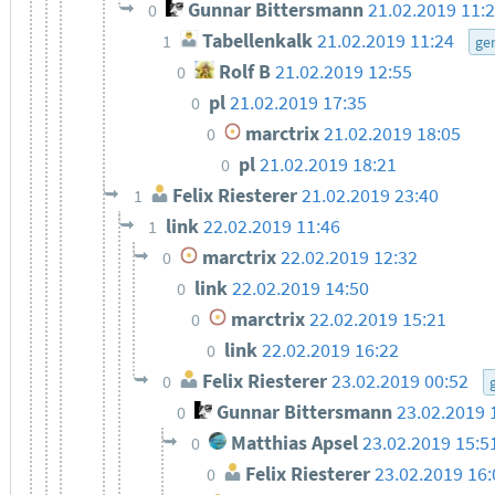
Gunnar Bittersmann
21.02.2019 11:
0
Tabellenkalk
21.02.2019 11:24
1
ge
Rolf B
21.02.2019 12:55
0
pl
21.02.2019 17:35
0
marctrix
21.02.2019 18:05
0
pl
21.02.2019 18:21
0
Felix Riesterer
21.02.2019 23:40
1
link
22.02.2019 11:46
1
marctrix
22.02.2019 12:32
0
link
22.02.2019 14:50
0
marctrix
22.02.2019 15:21
0
link
22.02.2019 16:22
0
Felix Riesterer
23.02.2019 00:52
0
Gunnar Bittersmann
23.02.2019 
0
Matthias Apsel
23.02.2019 15:5
0
Felix Riesterer
23.02.2019 16:
0