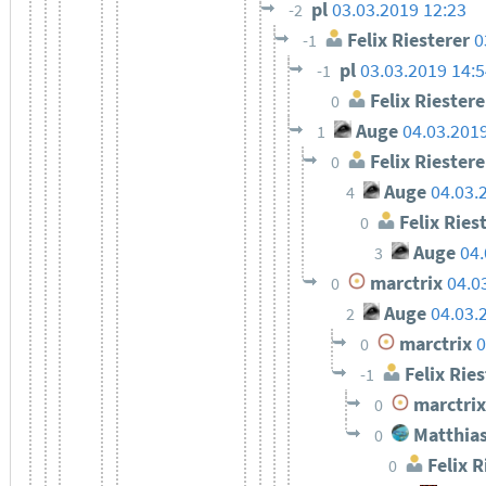
pl
03.03.2019 12:23
-2
Felix Riesterer
0
-1
pl
03.03.2019 14:
-1
Felix Riestere
0
Auge
04.03.201
1
Felix Riestere
0
Auge
04.03.
4
Felix Ries
0
Auge
04.
3
marctrix
04.0
0
Auge
04.03.
2
marctrix
0
0
Felix Ries
-1
marctrix
0
Matthias
0
Felix R
0