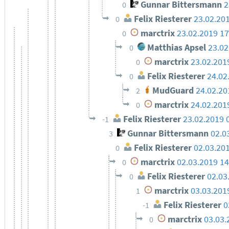
Gunnar Bittersmann
2
0
Felix Riesterer
23.02.20
0
marctrix
23.02.2019 17
0
Matthias Apsel
23.02
0
marctrix
23.02.201
0
Felix Riesterer
24.02
0
MudGuard
24.02.20
2
marctrix
24.02.201
0
Felix Riesterer
23.02.2019 
-1
Gunnar Bittersmann
02.0
3
Felix Riesterer
02.03.20
0
marctrix
02.03.2019 14
0
Felix Riesterer
02.03
0
marctrix
03.03.201
1
Felix Riesterer
0
-1
marctrix
03.03.
0