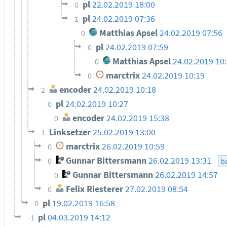
pl
22.02.2019 18:00
0
pl
24.02.2019 07:36
1
Matthias Apsel
24.02.2019 07:56
0
pl
24.02.2019 07:59
0
Matthias Apsel
24.02.2019 10
0
marctrix
24.02.2019 10:19
0
encoder
24.02.2019 10:18
2
pl
24.02.2019 10:27
0
encoder
24.02.2019 15:38
0
Linksetzer
25.02.2019 13:00
1
marctrix
26.02.2019 10:59
0
Gunnar Bittersmann
26.02.2019 13:31
0
ba
Gunnar Bittersmann
26.02.2019 14:57
0
Felix Riesterer
27.02.2019 08:54
0
pl
19.02.2019 16:58
0
pl
04.03.2019 14:12
-1