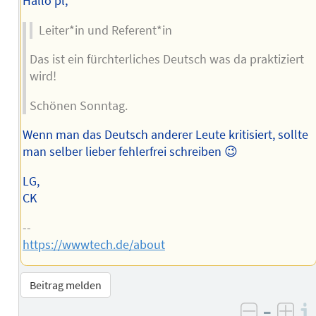
Hallo pl,
Leiter*in und Referent*in
Das ist ein fürchterliches Deutsch was da praktiziert
wird!
Schönen Sonntag.
Wenn man das Deutsch anderer Leute kritisiert, sollte
man selber lieber fehlerfrei schreiben 😉
LG,
CK
--
https://wwwtech.de/about
Beitrag melden
–