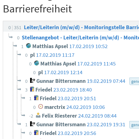
Barrierefreiheit
Leiter/Leiterin (m/w/d) - Monitoringstelle Barri
0
351
Stellenangebot - Leiter/Leiterin (m/w/d) - Monit
0
Matthias Apsel
17.02.2019 10:52
1
pl
17.02.2019 11:17
0
Matthias Apsel
17.02.2019 11:45
0
pl
17.02.2019 12:14
0
Gunnar Bittersmann
19.02.2019 07:44
0
gen
Friedel
23.02.2019 18:40
3
Friedel
23.02.2019 20:51
1
marctrix
24.02.2019 10:06
0
Felix Riesterer
24.02.2019 08:44
-2
Gunnar Bittersmann
23.02.2019 19:31
1
gen
Friedel
23.02.2019 20:56
0