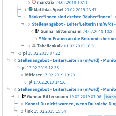
marctrix
24.02.2019 10:11
0
Matthias Apsel
23.02.2019 23:47
1
Bänker*Innen sind dreiste Räuber*Innen!
0
Stellenangebot - Leiter/Leiterin (m/w/d) 
0
Gunnar Bittersmann
24.02.2019 10:32
0
"Mehr Frauen an die Betonmischerin
0
Tabellenkalk
01.03.2019 10:31
0
pl
19.02.2019 07:22
-2
Stellenangebot - Leiter/Leiterin (m/w/d) - Monit
0
pl
17.02.2019 12:36
0
Mitleser
17.02.2019 13:29
0
pl
17.02.2019 14:16
0
Stellenangebot - Leiter/Leiterin (m/w/d) - Monit
0
Gunnar Bittersmann
19.02.2019 07:06
1
barrie
Kannst Du nicht warnen, wenn Du solche Din
0
link
19.02.2019 15:54
2