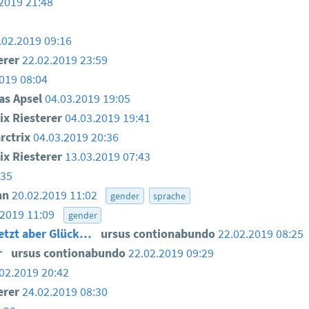
2019 21:48
.02.2019 09:16
erer
22.02.2019 23:59
019 08:04
as Apsel
04.03.2019 19:05
ix Riesterer
04.03.2019 19:41
ctrix
04.03.2019 20:36
ix Riesterer
13.03.2019 07:43
:35
nn
20.02.2019 11:02
gender
sprache
.2019 11:09
gender
 jetzt aber Glück…
ursus contionabundo
22.02.2019 08:25
r
ursus contionabundo
22.02.2019 09:29
02.2019 20:42
erer
24.02.2019 08:30