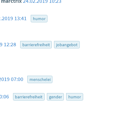
marctrix
24.02.2019 10:23
2.2019 13:41
humor
19 12:28
barrierefreiheit
jobangebot
2019 07:00
menschelei
10:06
barrierefreiheit
gender
humor