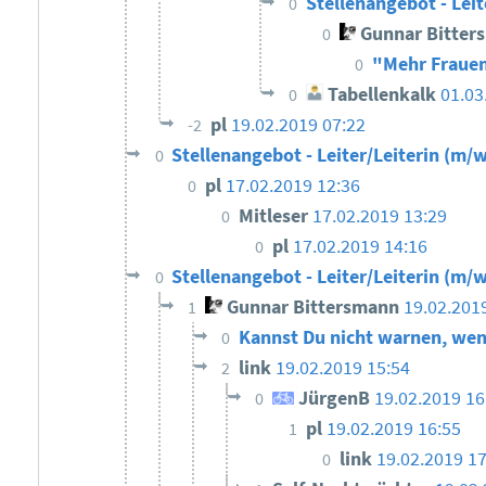
Stellenangebot - Leit
0
Gunnar Bitter
0
"Mehr Frauen
0
Tabellenkalk
01.03
0
pl
19.02.2019 07:22
-2
Stellenangebot - Leiter/Leiterin (m/w
0
pl
17.02.2019 12:36
0
Mitleser
17.02.2019 13:29
0
pl
17.02.2019 14:16
0
Stellenangebot - Leiter/Leiterin (m/w
0
Gunnar Bittersmann
19.02.201
1
Kannst Du nicht warnen, wen
0
link
19.02.2019 15:54
2
JürgenB
19.02.2019 1
0
pl
19.02.2019 16:55
1
link
19.02.2019 17
0