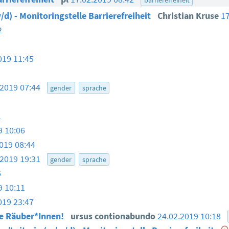
/d) - Monitoringstelle Barrierefreiheit
Christian Kruse
1
2
019 11:45
.2019 07:44
gender
sprache
1
9 10:06
019 08:44
.2019 19:31
gender
sprache
6
9 10:11
019 23:47
te Räuber*Innen!
ursus contionabundo
24.02.2019 10:18