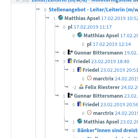
Stellenangebot - Leiter/Leiterin (m/w
0
Matthias Apsel
17.02.2019 10:5
1
pl
17.02.2019 11:17
0
Matthias Apsel
17.02.2
0
pl
17.02.2019 12:14
0
Gunnar Bittersmann
19.02
0
Friedel
23.02.2019 18:40
3
Friedel
23.02.2019 20:5
1
marctrix
24.02.201
0
Felix Riesterer
24.02.2
-2
Gunnar Bittersmann
23.02
1
Friedel
23.02.2019 20:5
0
marctrix
24.02.201
0
Matthias Apsel
23.02.2
1
Bänker*Innen sind dreis
0