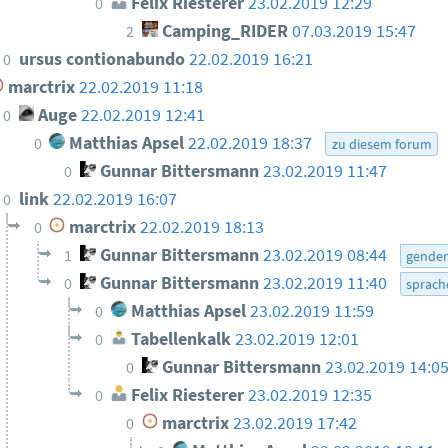
Felix Riesterer
23.02.2019 12:29
0
Camping_RIDER
07.03.2019 15:47
2
ursus contionabundo
22.02.2019 16:21
0
marctrix
22.02.2019 11:18
Auge
22.02.2019 12:41
0
Matthias Apsel
22.02.2019 18:37
0
zu diesem forum
Gunnar Bittersmann
23.02.2019 11:47
0
link
22.02.2019 16:07
0
marctrix
22.02.2019 18:13
0
Gunnar Bittersmann
23.02.2019 08:44
1
gende
Gunnar Bittersmann
23.02.2019 11:40
0
sprach
Matthias Apsel
23.02.2019 11:59
0
Tabellenkalk
23.02.2019 12:01
0
Gunnar Bittersmann
23.02.2019 14:0
0
Felix Riesterer
23.02.2019 12:35
0
marctrix
23.02.2019 17:42
0