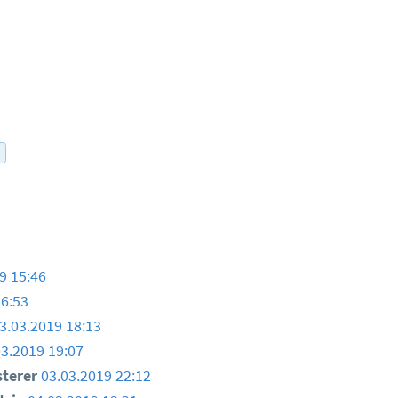
r
9 15:46
16:53
3.03.2019 18:13
03.2019 19:07
sterer
03.03.2019 22:12