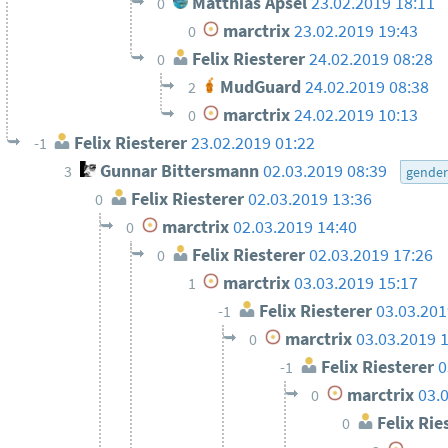
Matthias Apsel
23.02.2019 18:11
0
marctrix
23.02.2019 19:43
0
Felix Riesterer
24.02.2019 08:28
0
MudGuard
24.02.2019 08:38
2
marctrix
24.02.2019 10:13
0
Felix Riesterer
23.02.2019 01:22
-1
Gunnar Bittersmann
02.03.2019 08:39
3
gende
Felix Riesterer
02.03.2019 13:36
0
marctrix
02.03.2019 14:40
0
Felix Riesterer
02.03.2019 17:26
0
marctrix
03.03.2019 15:17
1
Felix Riesterer
03.03.201
-1
marctrix
03.03.2019 
0
Felix Riesterer
0
-1
marctrix
03.
0
Felix Rie
0