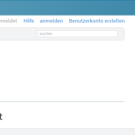
emeldet
Hilfe
anmelden
Benutzerkonto erstellen
Suchbegriff
t