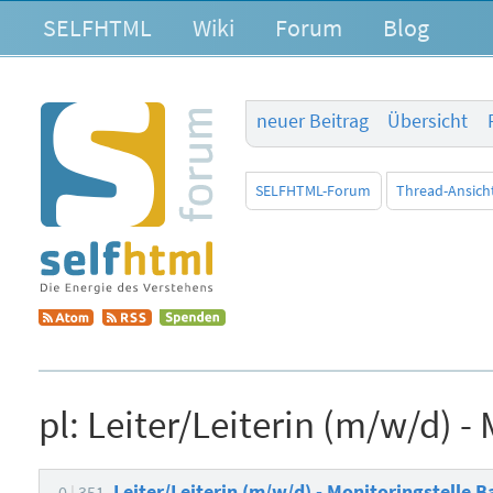
SELFHTML
Wiki
Forum
Blog
neuer Beitrag
Übersicht
SELFHTML-Forum
Thread-Ansich
pl:
Leiter/Leiterin (m/w/d) - 
Leiter/Leiterin (m/w/d) - Monitoringstelle B
0
351