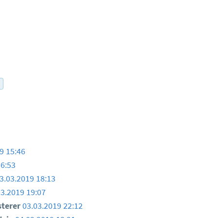
r
9 15:46
16:53
3.03.2019 18:13
03.2019 19:07
sterer
03.03.2019 22:12