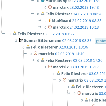
Matthias Apsel
23.02.2019 18:11
0
marctrix
23.02.2019 19:43
0
Felix Riesterer
24.02.2019 08:28
0
MudGuard
24.02.2019 08:38
2
marctrix
24.02.2019 10:13
0
Felix Riesterer
23.02.2019 01:22
-1
Gunnar Bittersmann
02.03.2019 08:39
3
gende
Felix Riesterer
02.03.2019 13:36
0
marctrix
02.03.2019 14:40
0
Felix Riesterer
02.03.2019 17:26
0
marctrix
03.03.2019 15:17
1
Felix Riesterer
03.03.201
-1
marctrix
03.03.2019 
0
Felix Riesterer
0
-1
marctrix
03.
0
Felix Rie
0