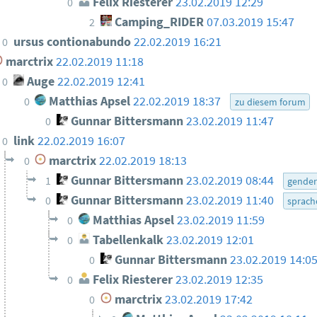
Felix Riesterer
23.02.2019 12:29
0
Camping_RIDER
07.03.2019 15:47
2
ursus contionabundo
22.02.2019 16:21
0
marctrix
22.02.2019 11:18
Auge
22.02.2019 12:41
0
Matthias Apsel
22.02.2019 18:37
0
zu diesem forum
Gunnar Bittersmann
23.02.2019 11:47
0
link
22.02.2019 16:07
0
marctrix
22.02.2019 18:13
0
Gunnar Bittersmann
23.02.2019 08:44
1
gende
Gunnar Bittersmann
23.02.2019 11:40
0
sprach
Matthias Apsel
23.02.2019 11:59
0
Tabellenkalk
23.02.2019 12:01
0
Gunnar Bittersmann
23.02.2019 14:0
0
Felix Riesterer
23.02.2019 12:35
0
marctrix
23.02.2019 17:42
0