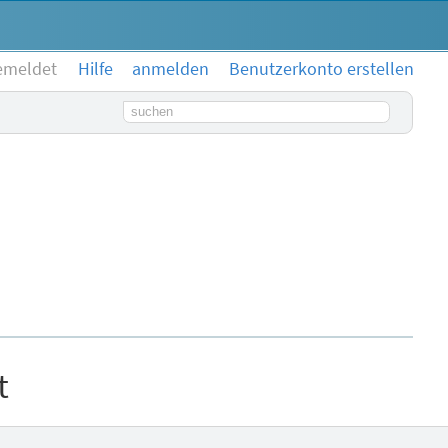
emeldet
Hilfe
anmelden
Benutzerkonto erstellen
Suchbegriff
t