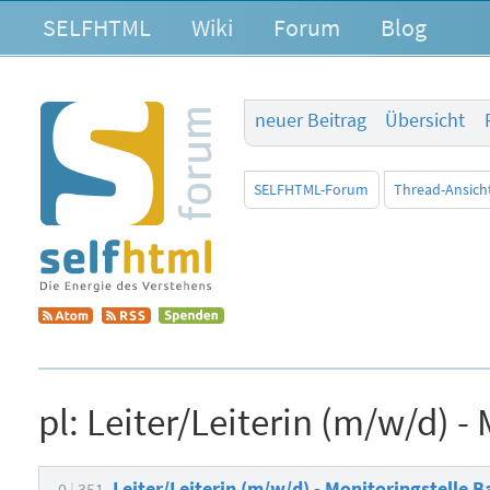
SELFHTML
Wiki
Forum
Blog
neuer Beitrag
Übersicht
SELFHTML-Forum
Thread-Ansich
pl:
Leiter/Leiterin (m/w/d) - 
Leiter/Leiterin (m/w/d) - Monitoringstelle B
0
351