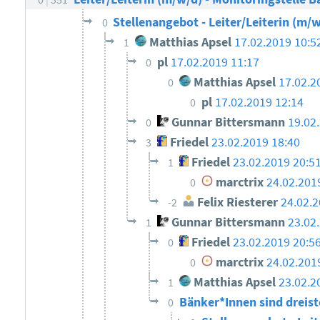
Stellenangebot - Leiter/Leiterin (m/w
0
Matthias Apsel
17.02.2019 10:5
1
pl
17.02.2019 11:17
0
Matthias Apsel
17.02.2
0
pl
17.02.2019 12:14
0
Gunnar Bittersmann
19.02
0
Friedel
23.02.2019 18:40
3
Friedel
23.02.2019 20:5
1
marctrix
24.02.201
0
Felix Riesterer
24.02.2
-2
Gunnar Bittersmann
23.02
1
Friedel
23.02.2019 20:5
0
marctrix
24.02.201
0
Matthias Apsel
23.02.2
1
Bänker*Innen sind dreis
0