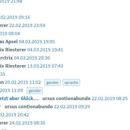
2019 21:48
.02.2019 09:16
erer
22.02.2019 23:59
019 08:04
as Apsel
04.03.2019 19:05
ix Riesterer
04.03.2019 19:41
ctrix
04.03.2019 20:36
ix Riesterer
13.03.2019 07:43
:35
nn
20.02.2019 11:02
gender
sprache
.2019 11:09
gender
 jetzt aber Glück…
ursus contionabundo
22.02.2019 08:25
r
ursus contionabundo
22.02.2019 09:29
02.2019 20:42
erer
24.02.2019 08:30