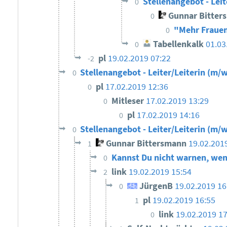
Stellenangebot - Leit
0
Gunnar Bitter
0
"Mehr Frauen
0
Tabellenkalk
01.03
0
pl
19.02.2019 07:22
-2
Stellenangebot - Leiter/Leiterin (m/w
0
pl
17.02.2019 12:36
0
Mitleser
17.02.2019 13:29
0
pl
17.02.2019 14:16
0
Stellenangebot - Leiter/Leiterin (m/w
0
Gunnar Bittersmann
19.02.201
1
Kannst Du nicht warnen, wen
0
link
19.02.2019 15:54
2
JürgenB
19.02.2019 1
0
pl
19.02.2019 16:55
1
link
19.02.2019 17
0