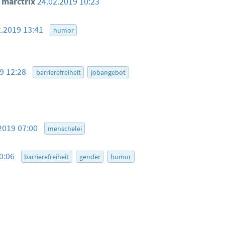
marctrix
24.02.2019 10:23
2.2019 13:41
humor
19 12:28
barrierefreiheit
jobangebot
2019 07:00
menschelei
10:06
barrierefreiheit
gender
humor