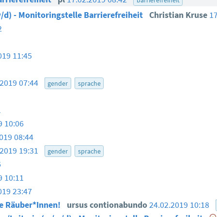
/d) - Monitoringstelle Barrierefreiheit
Christian Kruse
1
2
019 11:45
.2019 07:44
gender
sprache
1
9 10:06
019 08:44
.2019 19:31
gender
sprache
6
9 10:11
019 23:47
te Räuber*Innen!
ursus contionabundo
24.02.2019 10:18