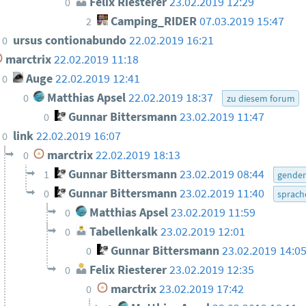
Felix Riesterer
23.02.2019 12:29
0
Camping_RIDER
07.03.2019 15:47
2
ursus contionabundo
22.02.2019 16:21
0
marctrix
22.02.2019 11:18
Auge
22.02.2019 12:41
0
Matthias Apsel
22.02.2019 18:37
0
zu diesem forum
Gunnar Bittersmann
23.02.2019 11:47
0
link
22.02.2019 16:07
0
marctrix
22.02.2019 18:13
0
Gunnar Bittersmann
23.02.2019 08:44
1
gende
Gunnar Bittersmann
23.02.2019 11:40
0
sprach
Matthias Apsel
23.02.2019 11:59
0
Tabellenkalk
23.02.2019 12:01
0
Gunnar Bittersmann
23.02.2019 14:0
0
Felix Riesterer
23.02.2019 12:35
0
marctrix
23.02.2019 17:42
0