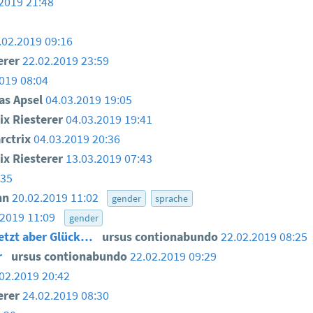
2019 21:48
.02.2019 09:16
erer
22.02.2019 23:59
019 08:04
as Apsel
04.03.2019 19:05
ix Riesterer
04.03.2019 19:41
ctrix
04.03.2019 20:36
ix Riesterer
13.03.2019 07:43
:35
nn
20.02.2019 11:02
gender
sprache
.2019 11:09
gender
 jetzt aber Glück…
ursus contionabundo
22.02.2019 08:25
r
ursus contionabundo
22.02.2019 09:29
02.2019 20:42
erer
24.02.2019 08:30