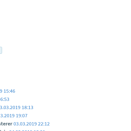
r
9 15:46
16:53
3.03.2019 18:13
03.2019 19:07
sterer
03.03.2019 22:12