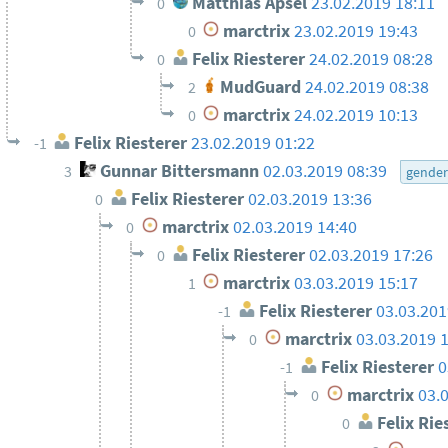
Matthias Apsel
23.02.2019 18:11
0
marctrix
23.02.2019 19:43
0
Felix Riesterer
24.02.2019 08:28
0
MudGuard
24.02.2019 08:38
2
marctrix
24.02.2019 10:13
0
Felix Riesterer
23.02.2019 01:22
-1
Gunnar Bittersmann
02.03.2019 08:39
3
gende
Felix Riesterer
02.03.2019 13:36
0
marctrix
02.03.2019 14:40
0
Felix Riesterer
02.03.2019 17:26
0
marctrix
03.03.2019 15:17
1
Felix Riesterer
03.03.201
-1
marctrix
03.03.2019 
0
Felix Riesterer
0
-1
marctrix
03.
0
Felix Rie
0