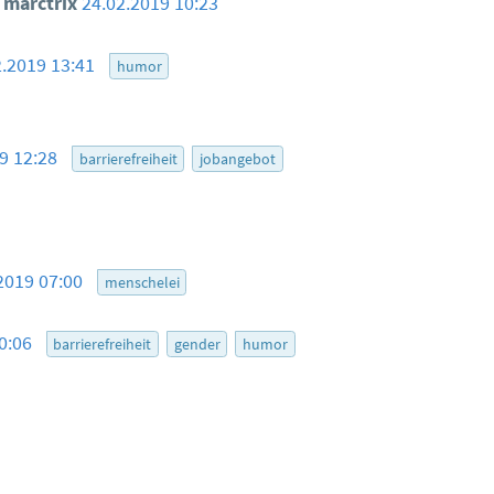
marctrix
24.02.2019 10:23
2.2019 13:41
humor
19 12:28
barrierefreiheit
jobangebot
2019 07:00
menschelei
10:06
barrierefreiheit
gender
humor