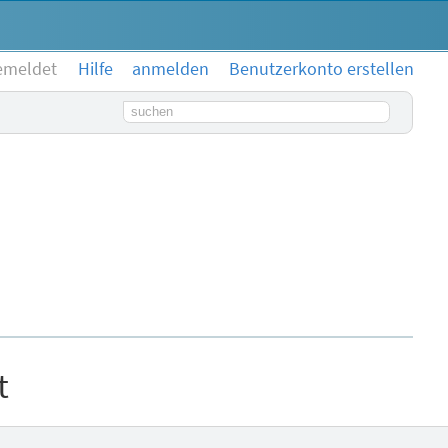
emeldet
Hilfe
anmelden
Benutzerkonto erstellen
Suchbegriff
t