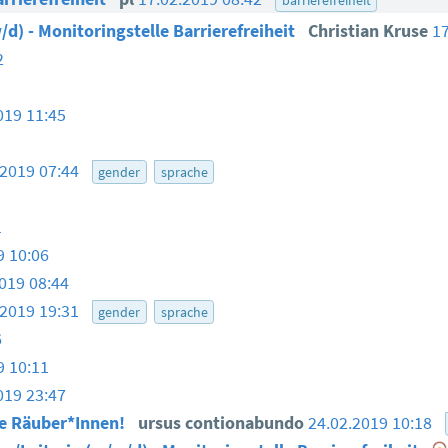
/d) - Monitoringstelle Barrierefreiheit
Christian Kruse
1
2
019 11:45
.2019 07:44
gender
sprache
1
9 10:06
019 08:44
.2019 19:31
gender
sprache
6
9 10:11
019 23:47
te Räuber*Innen!
ursus contionabundo
24.02.2019 10:18