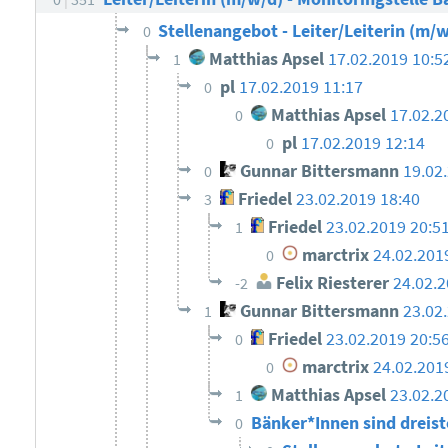
Stellenangebot - Leiter/Leiterin (m/w
0
Matthias Apsel
17.02.2019 10:5
1
pl
17.02.2019 11:17
0
Matthias Apsel
17.02.2
0
pl
17.02.2019 12:14
0
Gunnar Bittersmann
19.02
0
Friedel
23.02.2019 18:40
3
Friedel
23.02.2019 20:5
1
marctrix
24.02.201
0
Felix Riesterer
24.02.2
-2
Gunnar Bittersmann
23.02
1
Friedel
23.02.2019 20:5
0
marctrix
24.02.201
0
Matthias Apsel
23.02.2
1
Bänker*Innen sind dreis
0