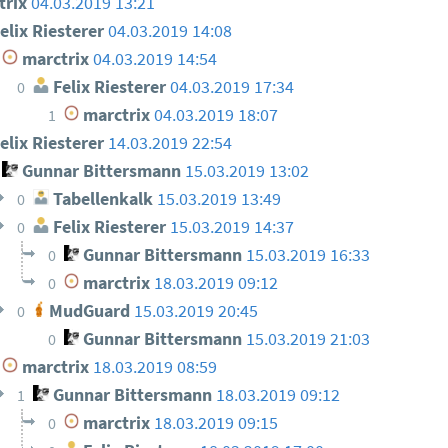
trix
04.03.2019 13:21
elix Riesterer
04.03.2019 14:08
marctrix
04.03.2019 14:54
Felix Riesterer
04.03.2019 17:34
0
marctrix
04.03.2019 18:07
1
elix Riesterer
14.03.2019 22:54
Gunnar Bittersmann
15.03.2019 13:02
Tabellenkalk
15.03.2019 13:49
0
Felix Riesterer
15.03.2019 14:37
0
Gunnar Bittersmann
15.03.2019 16:33
0
marctrix
18.03.2019 09:12
0
MudGuard
15.03.2019 20:45
0
Gunnar Bittersmann
15.03.2019 21:03
0
marctrix
18.03.2019 08:59
Gunnar Bittersmann
18.03.2019 09:12
1
marctrix
18.03.2019 09:15
0