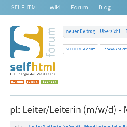
SELFHTML
Wiki
Forum
Blog
neuer Beitrag
Übersicht
SELFHTML-Forum
Thread-Ansich
pl:
Leiter/Leiterin (m/w/d) - 
Leiter/Leiterin (m/w/d) - Monitoringstelle B
0
351