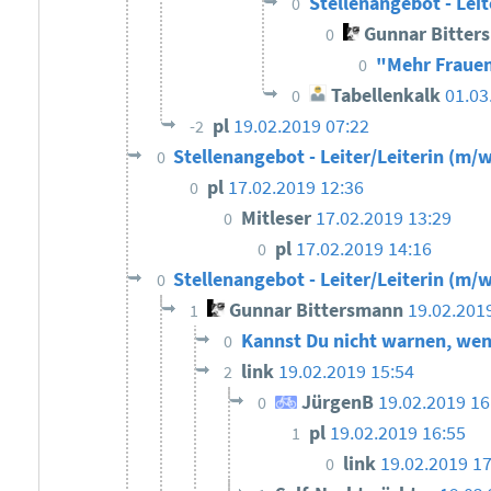
Stellenangebot - Leit
0
Gunnar Bitter
0
"Mehr Frauen
0
Tabellenkalk
01.03
0
pl
19.02.2019 07:22
-2
Stellenangebot - Leiter/Leiterin (m/w
0
pl
17.02.2019 12:36
0
Mitleser
17.02.2019 13:29
0
pl
17.02.2019 14:16
0
Stellenangebot - Leiter/Leiterin (m/w
0
Gunnar Bittersmann
19.02.201
1
Kannst Du nicht warnen, wen
0
link
19.02.2019 15:54
2
JürgenB
19.02.2019 1
0
pl
19.02.2019 16:55
1
link
19.02.2019 17
0