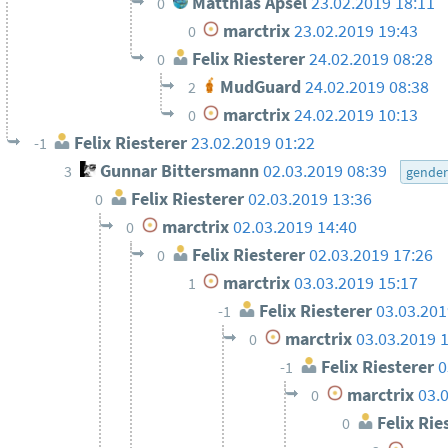
Matthias Apsel
23.02.2019 18:11
0
marctrix
23.02.2019 19:43
0
Felix Riesterer
24.02.2019 08:28
0
MudGuard
24.02.2019 08:38
2
marctrix
24.02.2019 10:13
0
Felix Riesterer
23.02.2019 01:22
-1
Gunnar Bittersmann
02.03.2019 08:39
3
gende
Felix Riesterer
02.03.2019 13:36
0
marctrix
02.03.2019 14:40
0
Felix Riesterer
02.03.2019 17:26
0
marctrix
03.03.2019 15:17
1
Felix Riesterer
03.03.201
-1
marctrix
03.03.2019 
0
Felix Riesterer
0
-1
marctrix
03.
0
Felix Rie
0