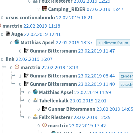
Felix Riesterer
23.02.2019 12:29
0
Camping_RIDER
07.03.2019 15:47
2
ursus contionabundo
22.02.2019 16:21
0
marctrix
22.02.2019 11:18
Auge
22.02.2019 12:41
0
Matthias Apsel
22.02.2019 18:37
0
zu diesem forum
Gunnar Bittersmann
23.02.2019 11:47
0
link
22.02.2019 16:07
0
marctrix
22.02.2019 18:13
0
Gunnar Bittersmann
23.02.2019 08:44
1
gende
Gunnar Bittersmann
23.02.2019 11:40
0
sprach
Matthias Apsel
23.02.2019 11:59
0
Tabellenkalk
23.02.2019 12:01
0
Gunnar Bittersmann
23.02.2019 14:0
0
Felix Riesterer
23.02.2019 12:35
0
marctrix
23.02.2019 17:42
0