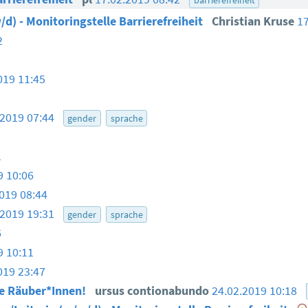
/d) - Monitoringstelle Barrierefreiheit
Christian Kruse
1
2
019 11:45
.2019 07:44
gender
sprache
1
9 10:06
019 08:44
.2019 19:31
gender
sprache
6
9 10:11
019 23:47
te Räuber*Innen!
ursus contionabundo
24.02.2019 10:18