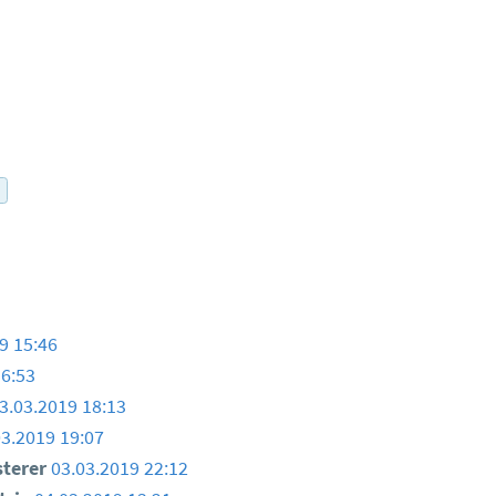
r
9 15:46
16:53
3.03.2019 18:13
03.2019 19:07
sterer
03.03.2019 22:12