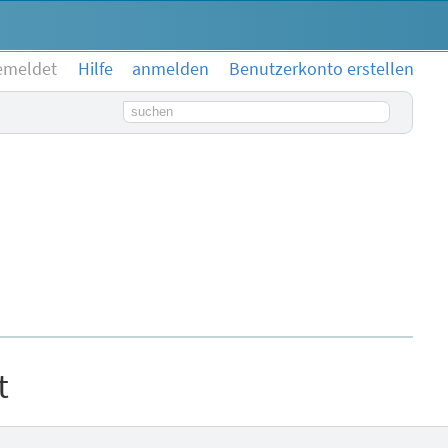
emeldet
Hilfe
anmelden
Benutzerkonto erstellen
Suchbegriff
t