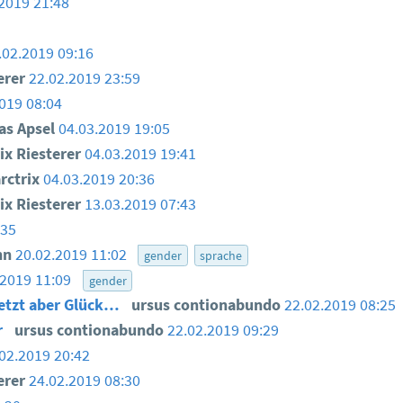
2019 21:48
.02.2019 09:16
erer
22.02.2019 23:59
019 08:04
as Apsel
04.03.2019 19:05
ix Riesterer
04.03.2019 19:41
ctrix
04.03.2019 20:36
ix Riesterer
13.03.2019 07:43
:35
nn
20.02.2019 11:02
gender
sprache
.2019 11:09
gender
 jetzt aber Glück…
ursus contionabundo
22.02.2019 08:25
r
ursus contionabundo
22.02.2019 09:29
02.2019 20:42
erer
24.02.2019 08:30