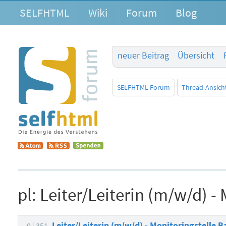
SELFHTML
Wiki
Forum
Blog
neuer Beitrag
Übersicht
SELFHTML-Forum
Thread-Ansich
pl:
Leiter/Leiterin (m/w/d) - 
Leiter/Leiterin (m/w/d) - Monitoringstelle B
0
351