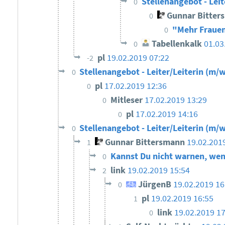
Stellenangebot - Leit
0
Gunnar Bitter
0
"Mehr Frauen
0
Tabellenkalk
01.03
0
pl
19.02.2019 07:22
-2
Stellenangebot - Leiter/Leiterin (m/w
0
pl
17.02.2019 12:36
0
Mitleser
17.02.2019 13:29
0
pl
17.02.2019 14:16
0
Stellenangebot - Leiter/Leiterin (m/w
0
Gunnar Bittersmann
19.02.201
1
Kannst Du nicht warnen, wen
0
link
19.02.2019 15:54
2
JürgenB
19.02.2019 1
0
pl
19.02.2019 16:55
1
link
19.02.2019 17
0