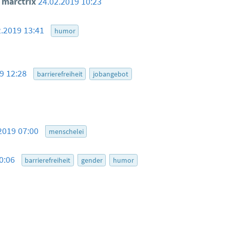
marctrix
24.02.2019 10:23
2.2019 13:41
humor
19 12:28
barrierefreiheit
jobangebot
2019 07:00
menschelei
10:06
barrierefreiheit
gender
humor