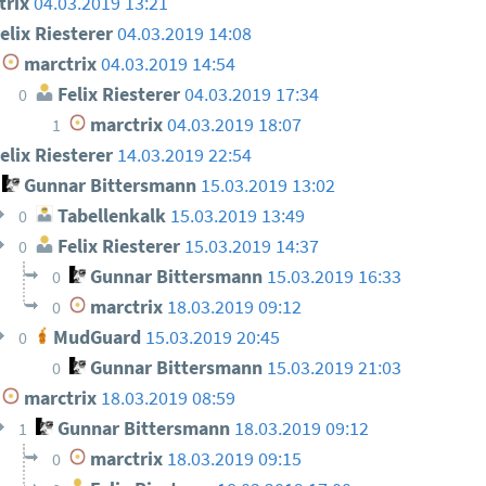
trix
04.03.2019 13:21
elix Riesterer
04.03.2019 14:08
marctrix
04.03.2019 14:54
Felix Riesterer
04.03.2019 17:34
0
marctrix
04.03.2019 18:07
1
elix Riesterer
14.03.2019 22:54
Gunnar Bittersmann
15.03.2019 13:02
Tabellenkalk
15.03.2019 13:49
0
Felix Riesterer
15.03.2019 14:37
0
Gunnar Bittersmann
15.03.2019 16:33
0
marctrix
18.03.2019 09:12
0
MudGuard
15.03.2019 20:45
0
Gunnar Bittersmann
15.03.2019 21:03
0
marctrix
18.03.2019 08:59
Gunnar Bittersmann
18.03.2019 09:12
1
marctrix
18.03.2019 09:15
0