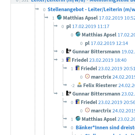
Stellenangebot - Leiter/Leiterin (m/w
0
Matthias Apsel
17.02.2019 10:5
1
pl
17.02.2019 11:17
0
Matthias Apsel
17.02.2
0
pl
17.02.2019 12:14
0
Gunnar Bittersmann
19.02
0
Friedel
23.02.2019 18:40
3
Friedel
23.02.2019 20:5
1
marctrix
24.02.201
0
Felix Riesterer
24.02.2
-2
Gunnar Bittersmann
23.02
1
Friedel
23.02.2019 20:5
0
marctrix
24.02.201
0
Matthias Apsel
23.02.2
1
Bänker*Innen sind dreis
0