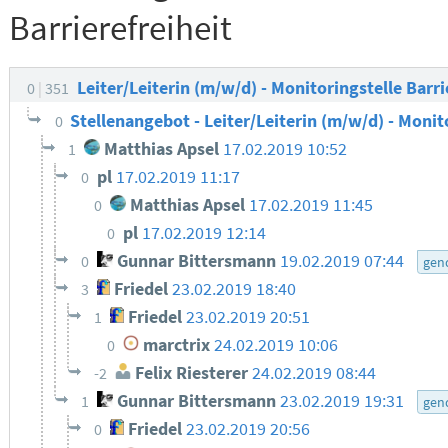
Barrierefreiheit
Leiter/Leiterin (m/w/d) - Monitoringstelle Barri
0
351
Stellenangebot - Leiter/Leiterin (m/w/d) - Monit
0
Matthias Apsel
17.02.2019 10:52
1
pl
17.02.2019 11:17
0
Matthias Apsel
17.02.2019 11:45
0
pl
17.02.2019 12:14
0
Gunnar Bittersmann
19.02.2019 07:44
0
gen
Friedel
23.02.2019 18:40
3
Friedel
23.02.2019 20:51
1
marctrix
24.02.2019 10:06
0
Felix Riesterer
24.02.2019 08:44
-2
Gunnar Bittersmann
23.02.2019 19:31
1
gen
Friedel
23.02.2019 20:56
0