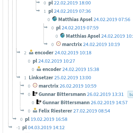
pl
22.02.2019 18:00
0
pl
24.02.2019 07:36
1
Matthias Apsel
24.02.2019 07:56
0
pl
24.02.2019 07:59
0
Matthias Apsel
24.02.2019 10
0
marctrix
24.02.2019 10:19
0
encoder
24.02.2019 10:18
2
pl
24.02.2019 10:27
0
encoder
24.02.2019 15:38
0
Linksetzer
25.02.2019 13:00
1
marctrix
26.02.2019 10:59
0
Gunnar Bittersmann
26.02.2019 13:31
0
ba
Gunnar Bittersmann
26.02.2019 14:57
0
Felix Riesterer
27.02.2019 08:54
0
pl
19.02.2019 16:58
0
pl
04.03.2019 14:12
-1