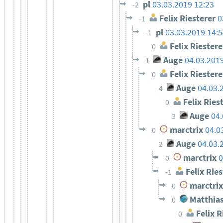
pl
03.03.2019 12:23
-2
Felix Riesterer
0
-1
pl
03.03.2019 14:
-1
Felix Riestere
0
Auge
04.03.201
1
Felix Riestere
0
Auge
04.03.
4
Felix Ries
0
Auge
04.
3
marctrix
04.0
0
Auge
04.03.
2
marctrix
0
0
Felix Ries
-1
marctrix
0
Matthias
0
Felix R
0