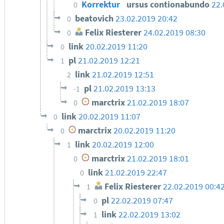
Korrektur
ursus contionabundo
22.
0
beatovich
23.02.2019 20:42
0
Felix Riesterer
24.02.2019 08:30
0
link
20.02.2019 11:20
0
pl
21.02.2019 12:21
1
link
21.02.2019 12:51
2
pl
21.02.2019 13:13
-1
marctrix
21.02.2019 18:07
0
link
20.02.2019 11:07
0
marctrix
20.02.2019 11:20
0
link
20.02.2019 12:00
1
marctrix
21.02.2019 18:01
0
link
21.02.2019 22:47
0
Felix Riesterer
22.02.2019 00:4
1
pl
22.02.2019 07:47
0
link
22.02.2019 13:02
1