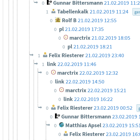
Gunnar Bittersmann
21.02.2019 11:
0
Tabellenkalk
21.02.2019 11:24
1
ge
Rolf B
21.02.2019 12:55
0
pl
21.02.2019 17:35
0
marctrix
21.02.2019 18:05
0
pl
21.02.2019 18:21
0
Felix Riesterer
21.02.2019 23:40
1
link
22.02.2019 11:46
1
marctrix
22.02.2019 12:32
0
link
22.02.2019 14:50
0
marctrix
22.02.2019 15:21
0
link
22.02.2019 16:22
0
Felix Riesterer
23.02.2019 00:52
0
Gunnar Bittersmann
23.02.2019 
0
Matthias Apsel
23.02.2019 15:5
0
Felix Riesterer
23.02.2019 16:
0