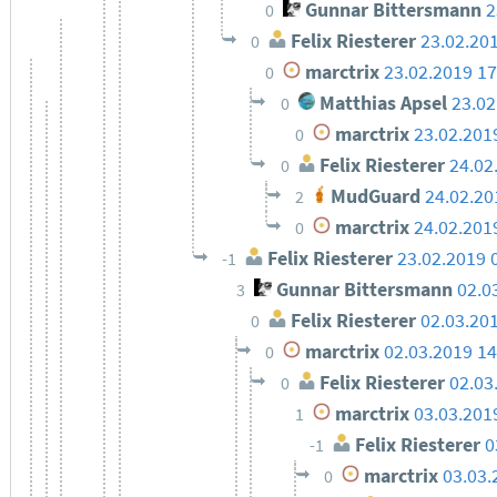
Gunnar Bittersmann
2
0
Felix Riesterer
23.02.20
0
marctrix
23.02.2019 17
0
Matthias Apsel
23.02
0
marctrix
23.02.201
0
Felix Riesterer
24.02
0
MudGuard
24.02.20
2
marctrix
24.02.201
0
Felix Riesterer
23.02.2019 
-1
Gunnar Bittersmann
02.0
3
Felix Riesterer
02.03.20
0
marctrix
02.03.2019 14
0
Felix Riesterer
02.03
0
marctrix
03.03.201
1
Felix Riesterer
0
-1
marctrix
03.03.
0