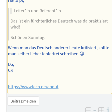
Hallo pl,
Leiter*in und Referent*in
Das ist ein fürchterliches Deutsch was da praktiziert
wird!
Schönen Sonntag.
Wenn man das Deutsch anderer Leute kritisiert, sollte
man selber lieber fehlerfrei schreiben 😉
LG,
CK
--
https://wwwtech.de/about
Beitrag melden
–