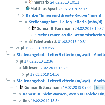
marctrix
24.02.2019 10:11
0
Matthias Apsel
23.02.2019 23:47
1
Bänker*Innen sind dreiste Räuber*Innen!
0
Stellenangebot - Leiter/Leiterin (m/w/d) 
0
Gunnar Bittersmann
24.02.2019 10:32
0
"Mehr Frauen an die Betonmischerin
0
Tabellenkalk
01.03.2019 10:31
0
pl
19.02.2019 07:22
-2
Stellenangebot - Leiter/Leiterin (m/w/d) - Monit
0
pl
17.02.2019 12:36
0
Mitleser
17.02.2019 13:29
0
pl
17.02.2019 14:16
0
Stellenangebot - Leiter/Leiterin (m/w/d) - Monit
0
Gunnar Bittersmann
19.02.2019 07:06
1
barrie
Kannst Du nicht warnen, wenn Du solche Din
0
link
19.02.2019 15:54
2