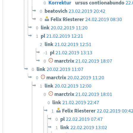
Korrektur
ursus contionabundo
22.
0
beatovich
23.02.2019 20:42
0
Felix Riesterer
24.02.2019 08:30
0
link
20.02.2019 11:20
0
pl
21.02.2019 12:21
1
link
21.02.2019 12:51
2
pl
21.02.2019 13:13
-1
marctrix
21.02.2019 18:07
0
link
20.02.2019 11:07
0
marctrix
20.02.2019 11:20
0
link
20.02.2019 12:00
1
marctrix
21.02.2019 18:01
0
link
21.02.2019 22:47
0
Felix Riesterer
22.02.2019 00:4
1
pl
22.02.2019 07:47
0
link
22.02.2019 13:02
1