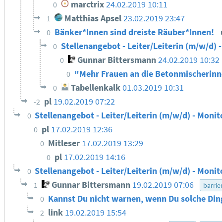
marctrix
24.02.2019 10:11
0
Matthias Apsel
23.02.2019 23:47
1
Bänker*Innen sind dreiste Räuber*Innen!
0
Stellenangebot - Leiter/Leiterin (m/w/d) 
0
Gunnar Bittersmann
24.02.2019 10:32
0
"Mehr Frauen an die Betonmischerin
0
Tabellenkalk
01.03.2019 10:31
0
pl
19.02.2019 07:22
-2
Stellenangebot - Leiter/Leiterin (m/w/d) - Monit
0
pl
17.02.2019 12:36
0
Mitleser
17.02.2019 13:29
0
pl
17.02.2019 14:16
0
Stellenangebot - Leiter/Leiterin (m/w/d) - Monit
0
Gunnar Bittersmann
19.02.2019 07:06
1
barrie
Kannst Du nicht warnen, wenn Du solche Din
0
link
19.02.2019 15:54
2