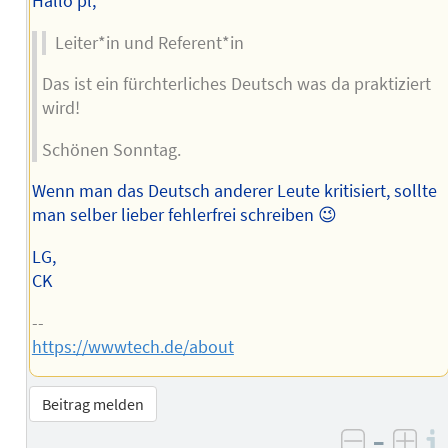
Hallo pl,
Leiter*in und Referent*in
Das ist ein fürchterliches Deutsch was da praktiziert
wird!
Schönen Sonntag.
Wenn man das Deutsch anderer Leute kritisiert, sollte
man selber lieber fehlerfrei schreiben 😉
LG,
CK
--
https://wwwtech.de/about
Beitrag melden
–