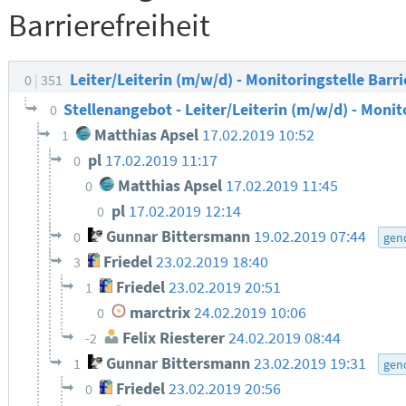
Barrierefreiheit
Leiter/Leiterin (m/w/d) - Monitoringstelle Barri
0
351
Stellenangebot - Leiter/Leiterin (m/w/d) - Monit
0
Matthias Apsel
17.02.2019 10:52
1
pl
17.02.2019 11:17
0
Matthias Apsel
17.02.2019 11:45
0
pl
17.02.2019 12:14
0
Gunnar Bittersmann
19.02.2019 07:44
0
gen
Friedel
23.02.2019 18:40
3
Friedel
23.02.2019 20:51
1
marctrix
24.02.2019 10:06
0
Felix Riesterer
24.02.2019 08:44
-2
Gunnar Bittersmann
23.02.2019 19:31
1
gen
Friedel
23.02.2019 20:56
0