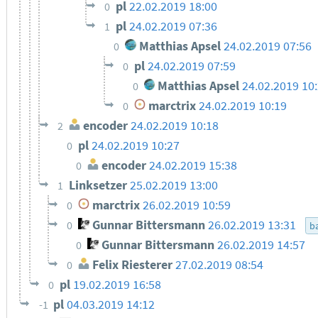
pl
22.02.2019 18:00
0
pl
24.02.2019 07:36
1
Matthias Apsel
24.02.2019 07:56
0
pl
24.02.2019 07:59
0
Matthias Apsel
24.02.2019 10
0
marctrix
24.02.2019 10:19
0
encoder
24.02.2019 10:18
2
pl
24.02.2019 10:27
0
encoder
24.02.2019 15:38
0
Linksetzer
25.02.2019 13:00
1
marctrix
26.02.2019 10:59
0
Gunnar Bittersmann
26.02.2019 13:31
0
ba
Gunnar Bittersmann
26.02.2019 14:57
0
Felix Riesterer
27.02.2019 08:54
0
pl
19.02.2019 16:58
0
pl
04.03.2019 14:12
-1