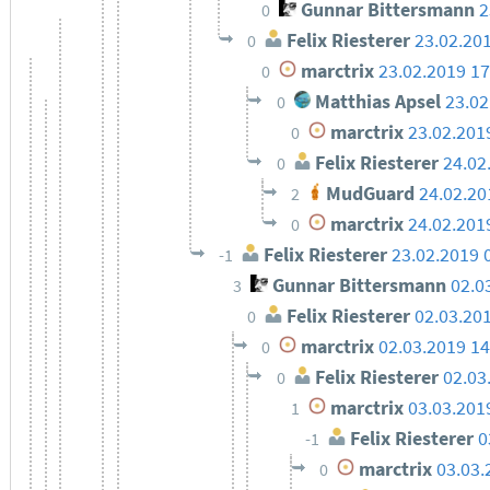
Gunnar Bittersmann
2
0
Felix Riesterer
23.02.20
0
marctrix
23.02.2019 17
0
Matthias Apsel
23.02
0
marctrix
23.02.201
0
Felix Riesterer
24.02
0
MudGuard
24.02.20
2
marctrix
24.02.201
0
Felix Riesterer
23.02.2019 
-1
Gunnar Bittersmann
02.0
3
Felix Riesterer
02.03.20
0
marctrix
02.03.2019 14
0
Felix Riesterer
02.03
0
marctrix
03.03.201
1
Felix Riesterer
0
-1
marctrix
03.03.
0