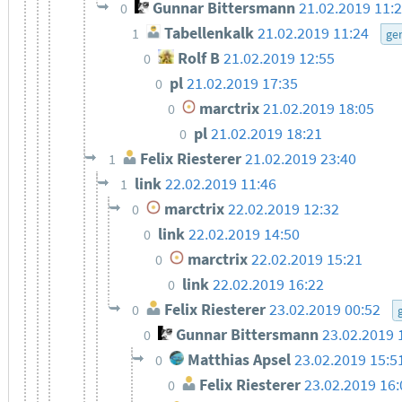
Gunnar Bittersmann
21.02.2019 11:
0
Tabellenkalk
21.02.2019 11:24
1
ge
Rolf B
21.02.2019 12:55
0
pl
21.02.2019 17:35
0
marctrix
21.02.2019 18:05
0
pl
21.02.2019 18:21
0
Felix Riesterer
21.02.2019 23:40
1
link
22.02.2019 11:46
1
marctrix
22.02.2019 12:32
0
link
22.02.2019 14:50
0
marctrix
22.02.2019 15:21
0
link
22.02.2019 16:22
0
Felix Riesterer
23.02.2019 00:52
0
Gunnar Bittersmann
23.02.2019 
0
Matthias Apsel
23.02.2019 15:5
0
Felix Riesterer
23.02.2019 16:
0