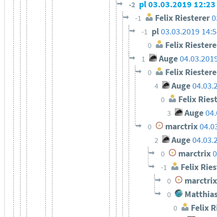
pl
03.03.2019 12:23
-2
Felix Riesterer
0
-1
pl
03.03.2019 14:
-1
Felix Riestere
0
Auge
04.03.201
1
Felix Riestere
0
Auge
04.03.
4
Felix Ries
0
Auge
04.
3
marctrix
04.0
0
Auge
04.03.
2
marctrix
0
0
Felix Ries
-1
marctrix
0
Matthias
0
Felix R
0