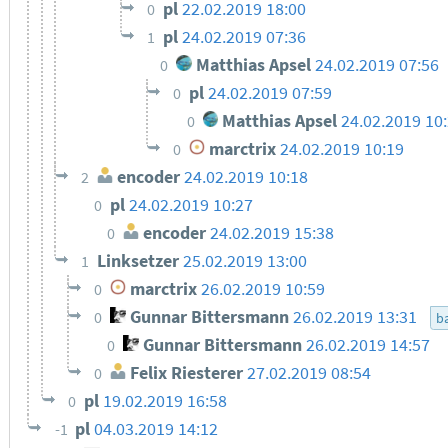
pl
22.02.2019 18:00
0
pl
24.02.2019 07:36
1
Matthias Apsel
24.02.2019 07:56
0
pl
24.02.2019 07:59
0
Matthias Apsel
24.02.2019 10
0
marctrix
24.02.2019 10:19
0
encoder
24.02.2019 10:18
2
pl
24.02.2019 10:27
0
encoder
24.02.2019 15:38
0
Linksetzer
25.02.2019 13:00
1
marctrix
26.02.2019 10:59
0
Gunnar Bittersmann
26.02.2019 13:31
0
ba
Gunnar Bittersmann
26.02.2019 14:57
0
Felix Riesterer
27.02.2019 08:54
0
pl
19.02.2019 16:58
0
pl
04.03.2019 14:12
-1