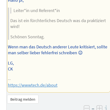
Hallo pl,
Leiter*in und Referent*in
Das ist ein fürchterliches Deutsch was da praktiziert
wird!
Schönen Sonntag.
Wenn man das Deutsch anderer Leute kritisiert, sollte
man selber lieber fehlerfrei schreiben 😉
LG,
CK
--
https://wwwtech.de/about
Beitrag melden
–