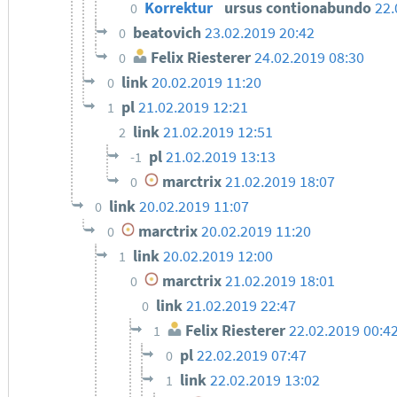
Korrektur
ursus contionabundo
22.
0
beatovich
23.02.2019 20:42
0
Felix Riesterer
24.02.2019 08:30
0
link
20.02.2019 11:20
0
pl
21.02.2019 12:21
1
link
21.02.2019 12:51
2
pl
21.02.2019 13:13
-1
marctrix
21.02.2019 18:07
0
link
20.02.2019 11:07
0
marctrix
20.02.2019 11:20
0
link
20.02.2019 12:00
1
marctrix
21.02.2019 18:01
0
link
21.02.2019 22:47
0
Felix Riesterer
22.02.2019 00:4
1
pl
22.02.2019 07:47
0
link
22.02.2019 13:02
1