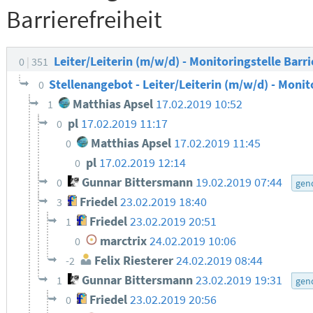
Barrierefreiheit
Leiter/Leiterin (m/w/d) - Monitoringstelle Barri
0
351
Stellenangebot - Leiter/Leiterin (m/w/d) - Monit
0
Matthias Apsel
17.02.2019 10:52
1
pl
17.02.2019 11:17
0
Matthias Apsel
17.02.2019 11:45
0
pl
17.02.2019 12:14
0
Gunnar Bittersmann
19.02.2019 07:44
0
gen
Friedel
23.02.2019 18:40
3
Friedel
23.02.2019 20:51
1
marctrix
24.02.2019 10:06
0
Felix Riesterer
24.02.2019 08:44
-2
Gunnar Bittersmann
23.02.2019 19:31
1
gen
Friedel
23.02.2019 20:56
0