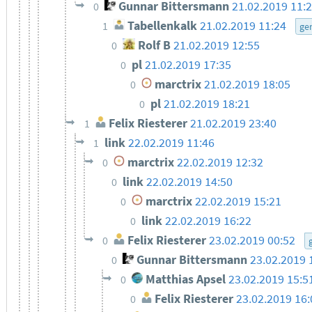
Gunnar Bittersmann
21.02.2019 11:
0
Tabellenkalk
21.02.2019 11:24
1
ge
Rolf B
21.02.2019 12:55
0
pl
21.02.2019 17:35
0
marctrix
21.02.2019 18:05
0
pl
21.02.2019 18:21
0
Felix Riesterer
21.02.2019 23:40
1
link
22.02.2019 11:46
1
marctrix
22.02.2019 12:32
0
link
22.02.2019 14:50
0
marctrix
22.02.2019 15:21
0
link
22.02.2019 16:22
0
Felix Riesterer
23.02.2019 00:52
0
Gunnar Bittersmann
23.02.2019 
0
Matthias Apsel
23.02.2019 15:5
0
Felix Riesterer
23.02.2019 16:
0