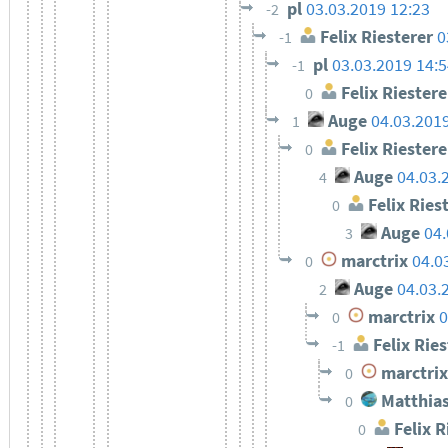
pl
03.03.2019 12:23
-2
Felix Riesterer
0
-1
pl
03.03.2019 14:
-1
Felix Riestere
0
Auge
04.03.201
1
Felix Riestere
0
Auge
04.03.
4
Felix Ries
0
Auge
04.
3
marctrix
04.0
0
Auge
04.03.
2
marctrix
0
0
Felix Ries
-1
marctrix
0
Matthias
0
Felix R
0