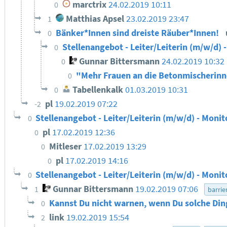
marctrix
24.02.2019 10:11
0
Matthias Apsel
23.02.2019 23:47
1
Bänker*Innen sind dreiste Räuber*Innen!
0
Stellenangebot - Leiter/Leiterin (m/w/d) 
0
Gunnar Bittersmann
24.02.2019 10:32
0
"Mehr Frauen an die Betonmischerin
0
Tabellenkalk
01.03.2019 10:31
0
pl
19.02.2019 07:22
-2
Stellenangebot - Leiter/Leiterin (m/w/d) - Monit
0
pl
17.02.2019 12:36
0
Mitleser
17.02.2019 13:29
0
pl
17.02.2019 14:16
0
Stellenangebot - Leiter/Leiterin (m/w/d) - Monit
0
Gunnar Bittersmann
19.02.2019 07:06
1
barrie
Kannst Du nicht warnen, wenn Du solche Din
0
link
19.02.2019 15:54
2