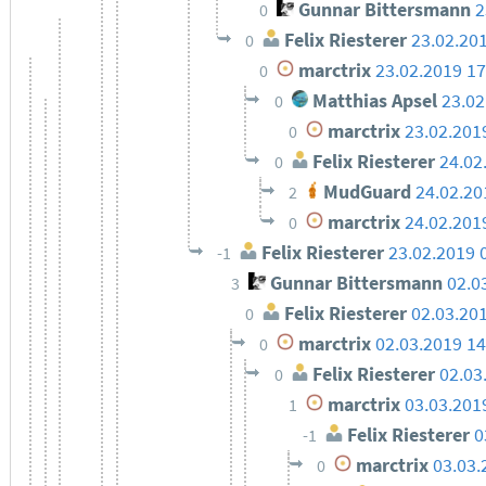
Gunnar Bittersmann
2
0
Felix Riesterer
23.02.20
0
marctrix
23.02.2019 17
0
Matthias Apsel
23.02
0
marctrix
23.02.201
0
Felix Riesterer
24.02
0
MudGuard
24.02.20
2
marctrix
24.02.201
0
Felix Riesterer
23.02.2019 
-1
Gunnar Bittersmann
02.0
3
Felix Riesterer
02.03.20
0
marctrix
02.03.2019 14
0
Felix Riesterer
02.03
0
marctrix
03.03.201
1
Felix Riesterer
0
-1
marctrix
03.03.
0