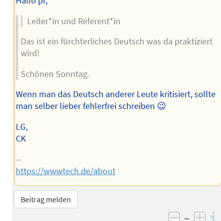
Hallo pl,
Leiter*in und Referent*in
Das ist ein fürchterliches Deutsch was da praktiziert
wird!
Schönen Sonntag.
Wenn man das Deutsch anderer Leute kritisiert, sollte
man selber lieber fehlerfrei schreiben 😉
LG,
CK
--
https://wwwtech.de/about
Beitrag melden
–