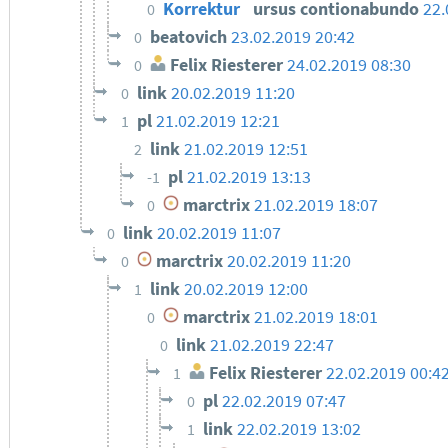
Korrektur
ursus contionabundo
22.
0
beatovich
23.02.2019 20:42
0
Felix Riesterer
24.02.2019 08:30
0
link
20.02.2019 11:20
0
pl
21.02.2019 12:21
1
link
21.02.2019 12:51
2
pl
21.02.2019 13:13
-1
marctrix
21.02.2019 18:07
0
link
20.02.2019 11:07
0
marctrix
20.02.2019 11:20
0
link
20.02.2019 12:00
1
marctrix
21.02.2019 18:01
0
link
21.02.2019 22:47
0
Felix Riesterer
22.02.2019 00:4
1
pl
22.02.2019 07:47
0
link
22.02.2019 13:02
1