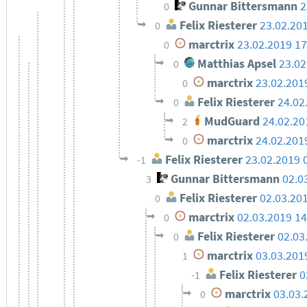
Gunnar Bittersmann
2
0
Felix Riesterer
23.02.20
0
marctrix
23.02.2019 17
0
Matthias Apsel
23.02
0
marctrix
23.02.201
0
Felix Riesterer
24.02
0
MudGuard
24.02.20
2
marctrix
24.02.201
0
Felix Riesterer
23.02.2019 
-1
Gunnar Bittersmann
02.0
3
Felix Riesterer
02.03.20
0
marctrix
02.03.2019 14
0
Felix Riesterer
02.03
0
marctrix
03.03.201
1
Felix Riesterer
0
-1
marctrix
03.03.
0