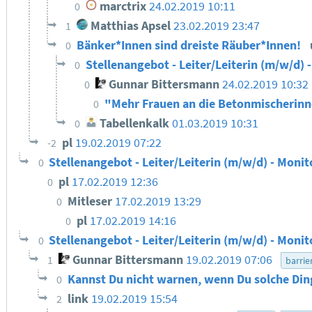
marctrix
24.02.2019 10:11
0
Matthias Apsel
23.02.2019 23:47
1
Bänker*Innen sind dreiste Räuber*Innen!
0
Stellenangebot - Leiter/Leiterin (m/w/d) 
0
Gunnar Bittersmann
24.02.2019 10:32
0
"Mehr Frauen an die Betonmischerin
0
Tabellenkalk
01.03.2019 10:31
0
pl
19.02.2019 07:22
-2
Stellenangebot - Leiter/Leiterin (m/w/d) - Monit
0
pl
17.02.2019 12:36
0
Mitleser
17.02.2019 13:29
0
pl
17.02.2019 14:16
0
Stellenangebot - Leiter/Leiterin (m/w/d) - Monit
0
Gunnar Bittersmann
19.02.2019 07:06
1
barrie
Kannst Du nicht warnen, wenn Du solche Din
0
link
19.02.2019 15:54
2