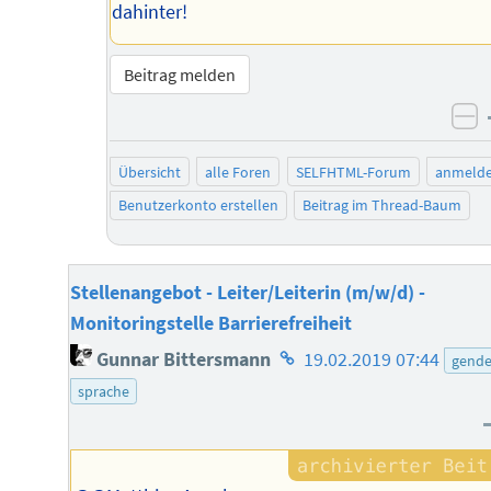
dahinter!
Beitrag melden
ne
Übersicht
alle Foren
SELFHTML-Forum
anmeld
Benutzerkonto erstellen
Beitrag im Thread-Baum
Stellenangebot - Leiter/Leiterin (m/w/d) -
Monitoringstelle Barrierefreiheit
Homepage
Gunnar Bittersmann
19.02.2019 07:44
gende
des
sprache
Autors