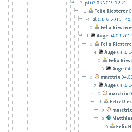
pl
03.03.2019 12:23
-2
Felix Riesterer
0
-1
pl
03.03.2019 14:
-1
Felix Riestere
0
Auge
04.03.201
1
Felix Riestere
0
Auge
04.03.
4
Felix Ries
0
Auge
04.
3
marctrix
04.0
0
Auge
04.03.
2
marctrix
0
0
Felix Ries
-1
marctrix
0
Matthias
0
Felix R
0