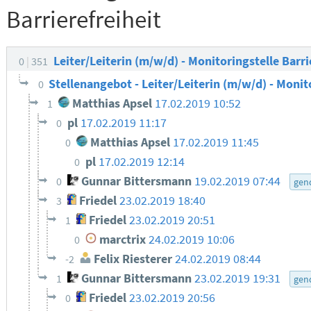
Barrierefreiheit
Leiter/Leiterin (m/w/d) - Monitoringstelle Barri
0
351
Stellenangebot - Leiter/Leiterin (m/w/d) - Monit
0
Matthias Apsel
17.02.2019 10:52
1
pl
17.02.2019 11:17
0
Matthias Apsel
17.02.2019 11:45
0
pl
17.02.2019 12:14
0
Gunnar Bittersmann
19.02.2019 07:44
0
gen
Friedel
23.02.2019 18:40
3
Friedel
23.02.2019 20:51
1
marctrix
24.02.2019 10:06
0
Felix Riesterer
24.02.2019 08:44
-2
Gunnar Bittersmann
23.02.2019 19:31
1
gen
Friedel
23.02.2019 20:56
0