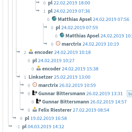
pl
22.02.2019 18:00
0
pl
24.02.2019 07:36
1
Matthias Apsel
24.02.2019 07:56
0
pl
24.02.2019 07:59
0
Matthias Apsel
24.02.2019 10
0
marctrix
24.02.2019 10:19
0
encoder
24.02.2019 10:18
2
pl
24.02.2019 10:27
0
encoder
24.02.2019 15:38
0
Linksetzer
25.02.2019 13:00
1
marctrix
26.02.2019 10:59
0
Gunnar Bittersmann
26.02.2019 13:31
0
ba
Gunnar Bittersmann
26.02.2019 14:57
0
Felix Riesterer
27.02.2019 08:54
0
pl
19.02.2019 16:58
0
pl
04.03.2019 14:12
-1