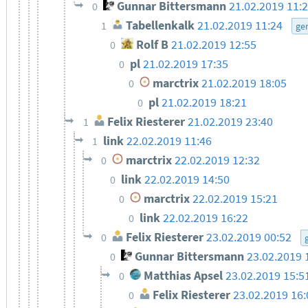
Gunnar Bittersmann
21.02.2019 11:
0
Tabellenkalk
21.02.2019 11:24
1
ge
Rolf B
21.02.2019 12:55
0
pl
21.02.2019 17:35
0
marctrix
21.02.2019 18:05
0
pl
21.02.2019 18:21
0
Felix Riesterer
21.02.2019 23:40
1
link
22.02.2019 11:46
1
marctrix
22.02.2019 12:32
0
link
22.02.2019 14:50
0
marctrix
22.02.2019 15:21
0
link
22.02.2019 16:22
0
Felix Riesterer
23.02.2019 00:52
0
Gunnar Bittersmann
23.02.2019 
0
Matthias Apsel
23.02.2019 15:5
0
Felix Riesterer
23.02.2019 16:
0