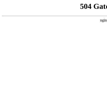
504 Gat
ngin