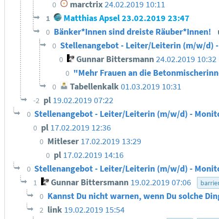
marctrix
24.02.2019 10:11
0
Matthias Apsel
23.02.2019 23:47
1
Bänker*Innen sind dreiste Räuber*Innen!
0
Stellenangebot - Leiter/Leiterin (m/w/d) 
0
Gunnar Bittersmann
24.02.2019 10:32
0
"Mehr Frauen an die Betonmischerin
0
Tabellenkalk
01.03.2019 10:31
0
pl
19.02.2019 07:22
-2
Stellenangebot - Leiter/Leiterin (m/w/d) - Monit
0
pl
17.02.2019 12:36
0
Mitleser
17.02.2019 13:29
0
pl
17.02.2019 14:16
0
Stellenangebot - Leiter/Leiterin (m/w/d) - Monit
0
Gunnar Bittersmann
19.02.2019 07:06
1
barrie
Kannst Du nicht warnen, wenn Du solche Din
0
link
19.02.2019 15:54
2