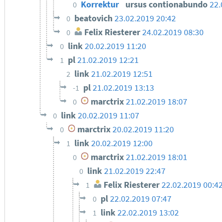
Korrektur
ursus contionabundo
22.
0
beatovich
23.02.2019 20:42
0
Felix Riesterer
24.02.2019 08:30
0
link
20.02.2019 11:20
0
pl
21.02.2019 12:21
1
link
21.02.2019 12:51
2
pl
21.02.2019 13:13
-1
marctrix
21.02.2019 18:07
0
link
20.02.2019 11:07
0
marctrix
20.02.2019 11:20
0
link
20.02.2019 12:00
1
marctrix
21.02.2019 18:01
0
link
21.02.2019 22:47
0
Felix Riesterer
22.02.2019 00:4
1
pl
22.02.2019 07:47
0
link
22.02.2019 13:02
1