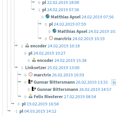
pl
22.02.2019 18:00
0
pl
24.02.2019 07:36
1
Matthias Apsel
24.02.2019 07:56
0
pl
24.02.2019 07:59
0
Matthias Apsel
24.02.2019 10
0
marctrix
24.02.2019 10:19
0
encoder
24.02.2019 10:18
2
pl
24.02.2019 10:27
0
encoder
24.02.2019 15:38
0
Linksetzer
25.02.2019 13:00
1
marctrix
26.02.2019 10:59
0
Gunnar Bittersmann
26.02.2019 13:31
0
ba
Gunnar Bittersmann
26.02.2019 14:57
0
Felix Riesterer
27.02.2019 08:54
0
pl
19.02.2019 16:58
0
pl
04.03.2019 14:12
-1