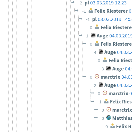
pl
03.03.2019 12:23
-2
Felix Riesterer
0
-1
pl
03.03.2019 14:
-1
Felix Riestere
0
Auge
04.03.201
1
Felix Riestere
0
Auge
04.03.
4
Felix Ries
0
Auge
04.
3
marctrix
04.0
0
Auge
04.03.
2
marctrix
0
0
Felix Ries
-1
marctrix
0
Matthias
0
Felix R
0