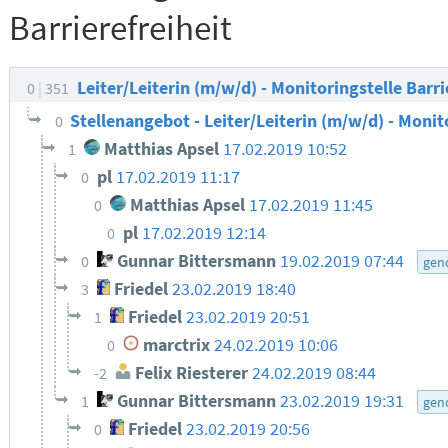
Barrierefreiheit
Leiter/Leiterin (m/w/d) - Monitoringstelle Barri
0
351
Stellenangebot - Leiter/Leiterin (m/w/d) - Monit
0
Matthias Apsel
17.02.2019 10:52
1
pl
17.02.2019 11:17
0
Matthias Apsel
17.02.2019 11:45
0
pl
17.02.2019 12:14
0
Gunnar Bittersmann
19.02.2019 07:44
0
gen
Friedel
23.02.2019 18:40
3
Friedel
23.02.2019 20:51
1
marctrix
24.02.2019 10:06
0
Felix Riesterer
24.02.2019 08:44
-2
Gunnar Bittersmann
23.02.2019 19:31
1
gen
Friedel
23.02.2019 20:56
0