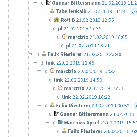
Gunnar Bittersmann
21.02.2019 11:
0
Tabellenkalk
21.02.2019 11:24
1
ge
Rolf B
21.02.2019 12:55
0
pl
21.02.2019 17:35
0
marctrix
21.02.2019 18:05
0
pl
21.02.2019 18:21
0
Felix Riesterer
21.02.2019 23:40
1
link
22.02.2019 11:46
1
marctrix
22.02.2019 12:32
0
link
22.02.2019 14:50
0
marctrix
22.02.2019 15:21
0
link
22.02.2019 16:22
0
Felix Riesterer
23.02.2019 00:52
0
Gunnar Bittersmann
23.02.2019 
0
Matthias Apsel
23.02.2019 15:5
0
Felix Riesterer
23.02.2019 16:
0