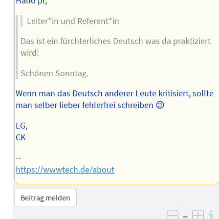
Hallo pl,
Leiter*in und Referent*in
Das ist ein fürchterliches Deutsch was da praktiziert
wird!
Schönen Sonntag.
Wenn man das Deutsch anderer Leute kritisiert, sollte
man selber lieber fehlerfrei schreiben 😉
LG,
CK
--
https://wwwtech.de/about
Beitrag melden
–