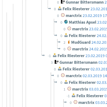
Gunnar Bittersmann
2
0
Felix Riesterer
23.02.20
0
marctrix
23.02.2019 17
0
Matthias Apsel
23.02
0
marctrix
23.02.201
0
Felix Riesterer
24.02
0
MudGuard
24.02.20
2
marctrix
24.02.201
0
Felix Riesterer
23.02.2019 
-1
Gunnar Bittersmann
02.0
3
Felix Riesterer
02.03.20
0
marctrix
02.03.2019 14
0
Felix Riesterer
02.03
0
marctrix
03.03.201
1
Felix Riesterer
0
-1
marctrix
03.03.
0